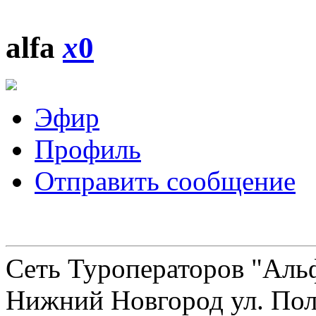
alfa
x
0
Эфир
Профиль
Отправить сообщение
Сеть Туроператоров "Альф
Нижний Новгород ул. Полт