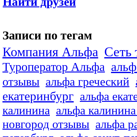
Найти друзей
Записи по тегам
Сеть 
Компания Альфа
альф
Туроператор Альфа
отзывы
альфа греческий
екатеринбург
альфа екат
калинина
альфа калинина
новгород отзывы
альфа р