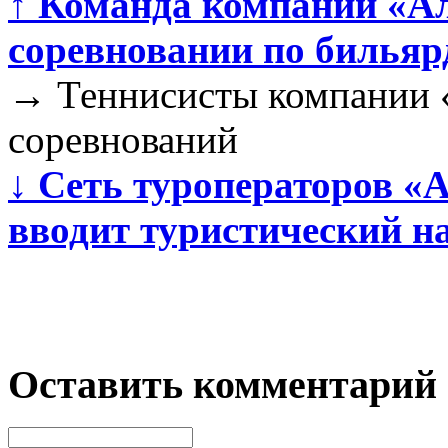
↑
Команда компании «Ал
соревновании по бильяр
→
Теннисисты компании 
соревнований
↓
Сеть туроператоров «
вводит туристический н
Оставить комментарий