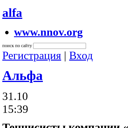
alfa
www.nnov.org
поиск по сайту
Регистрация
|
Вход
Альфа
31.10
15:39
Теннисисты компании 