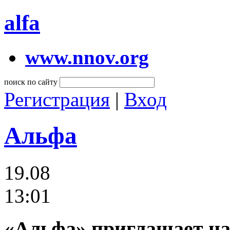
alfa
www.nnov.org
поиск по сайту
Регистрация
|
Вход
Альфа
19.08
13:01
«Альфа» приглашает на