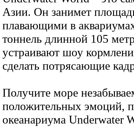
Азии. Он занимет площадь
плавающими в аквариумах
тоннель длинной 105 метр
устраивают шоу кормлени
сделать потрясающие кад
Получите море незабывае
положительных эмоций, п
океанариума Underwater W