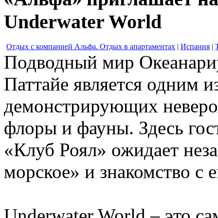
Underwater World
Отдых с компанией Альфа. Отдых в апартаментах
|
Испания
|
Подводный мир Океанариу
Паттайе является одним и
демонстрирующих невероя
флоры и фауны. Здесь гос
«Клуб Роял» ожидает нез
морское» и знакомство с 
Underwater World – это с