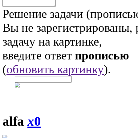
Решение задачи (прописью
Вы не зарегистрированы,
задачу на картинке,
введите ответ
прописью
(
обновить картинку
).
alfa
x
0