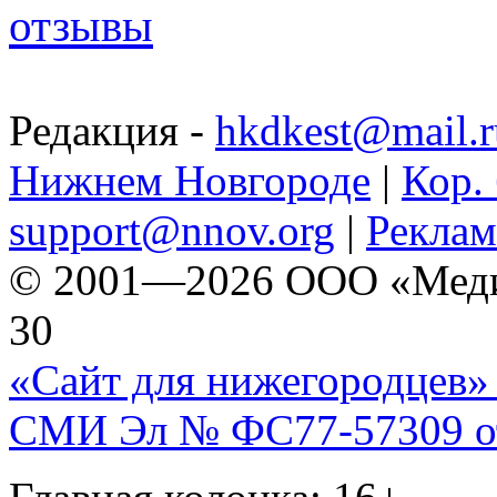
отзывы
Редакция -
hkdkest@mail.r
Нижнем Новгороде
|
Кор. 
support@nnov.org
|
Реклам
© 2001—2026 ООО «Медиа 
30
«Сайт для нижегородцев» 
СМИ Эл № ФС77-57309 от 