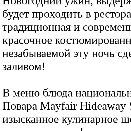
Новогодний ужин, выдерж
будет проходить в рестор
традиционная и современн
красочное костюмированн
незабываемой эту ночь сд
заливом!
В меню блюда национальн
Повара Mayfair Hideaway 
изысканное кулинарное ш