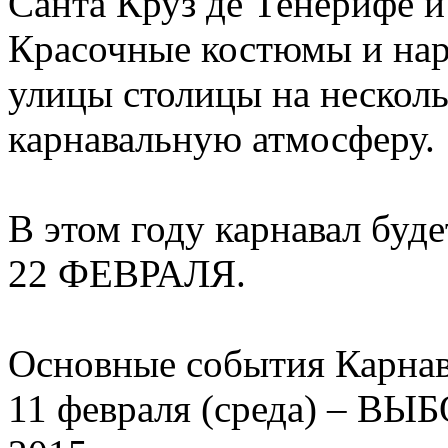
Санта Круз де Тенерифе и
Красочные костюмы и нар
улицы столицы на нескол
карнавальную атмосферу.
В этом году карнавал буд
22 ФЕВРАЛЯ.
Основные события Карнав
11 февраля (среда) –