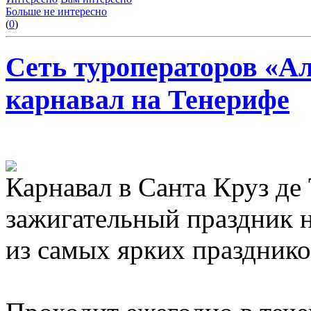
Больше не интересно
(
0
)
Сеть туроператоров «А
карнавал на Тенерифе
Карнавал в Санта Круз де
зажигательный праздник н
из самых ярких празднико