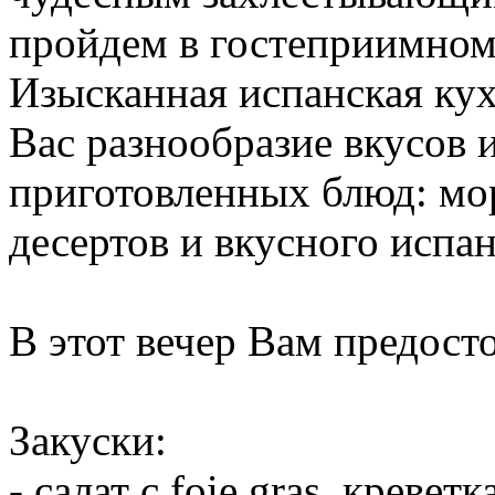
пройдем в гостеприимном
Изысканная испанская кух
Вас разнообразие вкусов 
приготовленных блюд: мор
десертов и вкусного испан
В этот вечер Вам предосто
Закуски:
- салат с foie gras, кревет