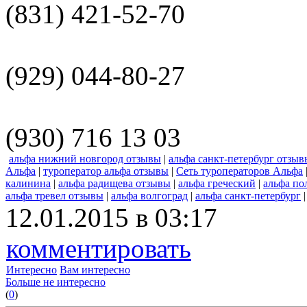
(831) 421-52-70
(929) 044-80-27
(930) 716 13 03
альфа нижний новгород отзывы
|
альфа санкт-петербург отзыв
Альфа
|
туроператор альфа отзывы
|
Сеть туроператоров Альфа
калинина
|
альфа радищева отзывы
|
альфа греческий
|
альфа по
альфа тревел отзывы
|
альфа волгоград
|
альфа санкт-петербург
12.01.2015 в 03:17
комментировать
Интересно
Вам интересно
Больше не интересно
(
0
)