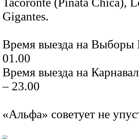
Tacoronte (Piñata Chica), L
Gigantes.
Время выезда на Выборы К
01.00
Время выезда на Карнавал
– 23.00
«Альфа» советует не упус