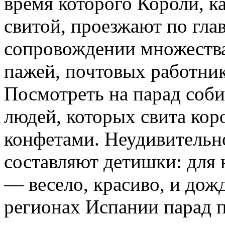
время которого Короли, к
свитой, проезжают по гла
сопровождении множеств
пажей, почтовых работни
Посмотреть на парад соб
людей, которых свита кор
конфетами. Неудивительно
составляют детишки: для 
— весело, красиво, и дож
регионах Испании парад п