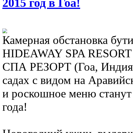
2015 год в Гоа!
Камерная обстановка бу
HIDEAWAY SPA RESOR
СПА РЕЗОРТ (Гоа, Индия)
садах с видом на Аравий
и роскошное меню станут
года!