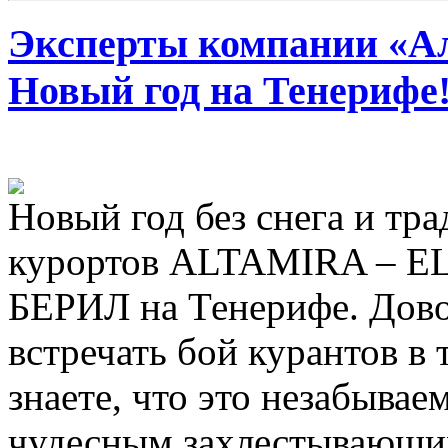
Эксперты компании «Ал
Новый год на Тенерифе
Новый год без снега и тр
курортов ALTAMIRA – E
БЕРИЛ на Тенерифе. Дово
встречать бой курантов в 
знаете, что это незабываем
чудесным захлестывающи