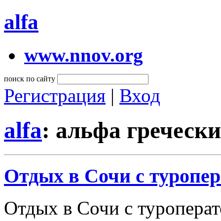
alfa
www.nnov.org
поиск по сайту
Регистрация
|
Вход
alfa
: альфа греческ
Отдых в Сочи с туропе
Отдых в Сочи с туроперат