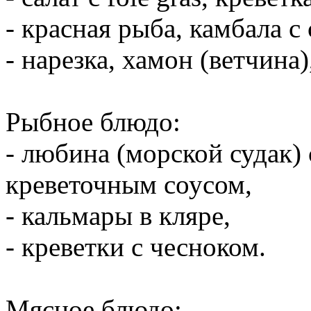
- красная рыба, камбала с
- нарезка, хамон (ветчина
Рыбное блюдо:
- любина (морской судак)
креветочным соусом,
- кальмары в кляре,
- креветки с чесноком.
Мясное блюдо: