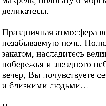
макрель, полосатую морс
деликатесы.
Праздничная атмосфера в
незабываемую ночь. Полю
закатом, насладитесь вел
побережья и звездного не
вечер, Вы почувствуете с
и близкими людьми…