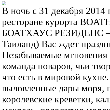
В ночь с 31 декабря 2014 
ресторане курорта BOA
БОАТХАУС РЕЗИДЕНС – Gr
Таиланд) Вас ждет празд
Незабываемые мгновения 
команда поваров, чьи тво
что есть в мировой кухне
выловленные дары моря, 
королевские креветки, ка