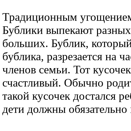
Традиционным угощением 
Бублики выпекают разных
больших. Бублик, который
бублика, разрезается на ч
членов семьи. Тот кусоче
счастливый. Обычно родит
такой кусочек достался ре
дети должны обязательно 