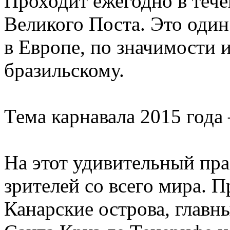
Проходит ежегодно в тече
Великого Поста. Это один
в Европе, по значимости и
бразильскому.
Тема карнавала 2015 года
На этот удивительный пр
зрителей со всего мира. П
Канарские острова, главн