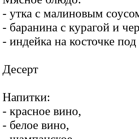
- утка с малиновым соусо
- баранина с курагой и че
- индейка на косточке по
Десерт
Напитки:
- красное вино,
- белое вино,
- шампанское