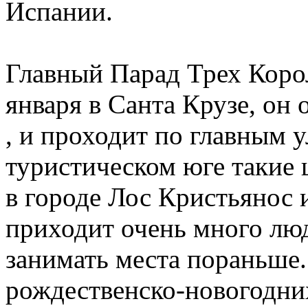
Испании.
Главный Парад Трех Коро
января в Санта Крузе, он
, и проходит по главным 
туристическом юге такие
в городе Лос Кристьянос 
приходит очень много люд
занимать места пораньше.
рождественско-новогодних