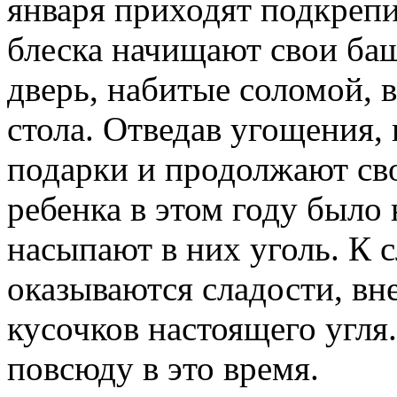
января приходят подкрепи
блеска начищают свои баш
дверь, набитые соломой, 
стола. Отведав угощения,
подарки и продолжают сво
ребенка в этом году было
насыпают в них уголь. К с
оказываются сладости, вн
кусочков настоящего угля
повсюду в это время.