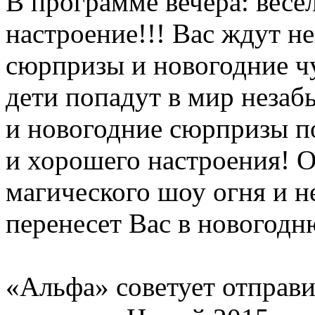
В программе вечера: весе
настроение!!! Вас ждут н
сюрпризы и новогодние ч
дети попадут в мир неза
и новогодние сюрпризы п
и хорошего настроения! 
магического шоу огня и н
перенесет Вас в новогодню
«Альфа» советует отправи