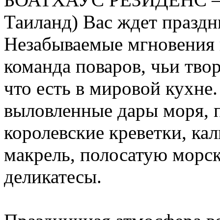
Таиланд) Вас ждет празд
Незабываемые мгновения 
команда поваров, чьи тво
что есть в мировой кухне
выловленные дары моря, 
королевские креветки, ка
макрель, полосатую морс
деликатесы.