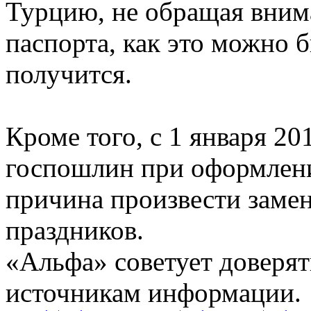
Турцию, не обращая вним
паспорта, как это можно 
получится.
Кроме того, с 1 января 20
госпошлин при оформлени
причина произвести заме
праздников.
«Альфа» советует доверят
источникам информации.