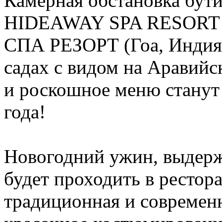
Камерная обстановка бу
HIDEAWAY SPA RESOR
СПА РЕЗОРТ (Гоа, Индия)
садах с видом на Аравий
и роскошное меню станут
года!
Новогодний ужин, выдерж
будет проходить в рестор
традиционная и современн