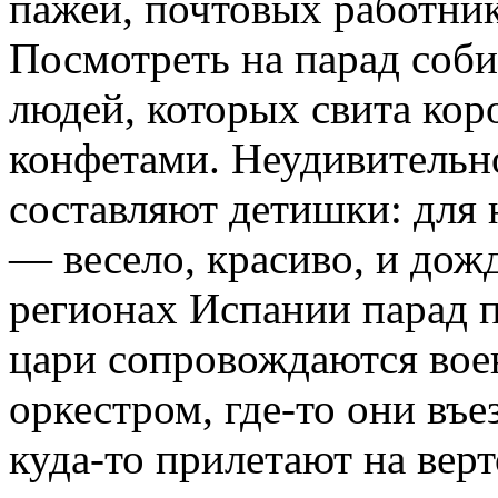
пажей, почтовых работни
Посмотреть на парад соб
людей, которых свита кор
конфетами. Неудивительно
составляют детишки: для 
— весело, красиво, и дож
регионах Испании парад п
цари сопровождаются вое
оркестром, где-то они въе
куда-то прилетают на верт