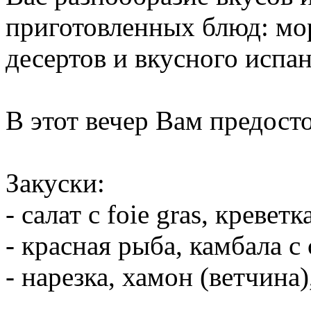
приготовленных блюд: мор
десертов и вкусного испан
В этот вечер Вам предосто
Закуски:
- салат с foie gras, кревет
- красная рыба, камбала с
- нарезка, хамон (ветчина