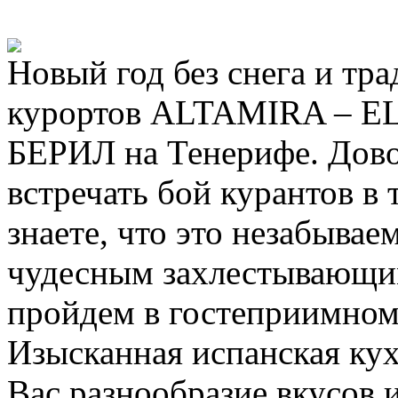
Новый год без снега и тр
курортов ALTAMIRA – E
БЕРИЛ на Тенерифе. Дово
встречать бой курантов в 
знаете, что это незабываем
чудесным захлестывающи
пройдем в гостеприимном
Изысканная испанская кух
Вас разнообразие вкусов 