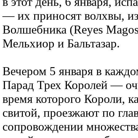
в этот день, 6 января, ис
— их приносят волхвы, из
Волшебника (Reyes Magos)
Мельхиор и Бальтазар.
Вечером 5 января в каждо
Парад Трех Королей — оче
время которого Короли, к
свитой, проезжают по гла
сопровождении множеств