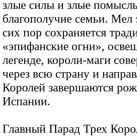
злые силы и злые помыслы
благополучие семьи. Мел э
сих пор сохраняется тра
«эпифанские огни», осве
легенде, короли-маги со
через всю страну и напра
Королей завершаются рож
Испании.
Главный Парад Трех Коро