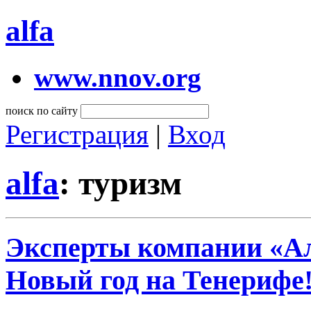
alfa
www.nnov.org
поиск по сайту
Регистрация
|
Вход
alfa
: туризм
Эксперты компании «Ал
Новый год на Тенерифе