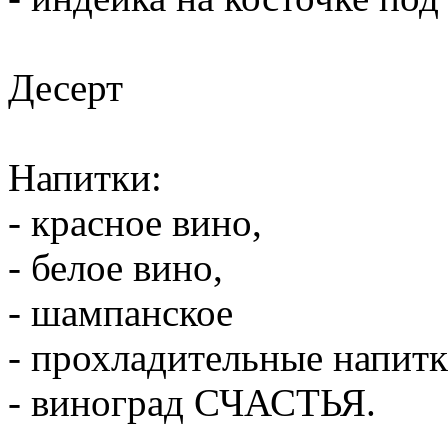
Десерт
Напитки:
- красное вино,
- белое вино,
- шампанское
- прохладительные напитк
- виноград СЧАСТЬЯ.