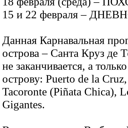
18 февраля (среда) – 
15 и 22 февраля – ДНЕ
Данная Карнавальная про
острова – Санта Круз де 
не заканчивается, а тольк
острову: Puerto de la Cruz,
Tacoronte (Piñata Chica), L
Gigantes.