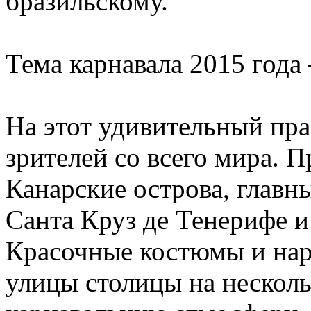
бразильскому.
Тема карнавала 2015 года
На этот удивительный пр
зрителей со всего мира. П
Канарские острова, главн
Санта Круз де Тенерифе и
Красочные костюмы и нар
улицы столицы на нескол