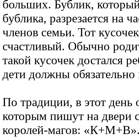
больших. Бублик, который
бублика, разрезается на ч
членов семьи. Тот кусоче
счастливый. Обычно родит
такой кусочек достался ре
дети должны обязательно 
По традиции, в этот день 
которым пишут на двери 
королей-магов: «К+М+В». 