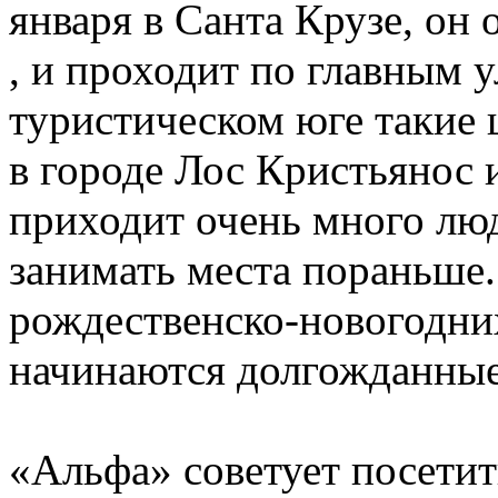
января в Санта Крузе, он
, и проходит по главным 
туристическом юге такие
в городе Лос Кристьянос 
приходит очень много люд
занимать места пораньше.
рождественско-новогодних
начинаются долгожданные
«Альфа» советует посетит