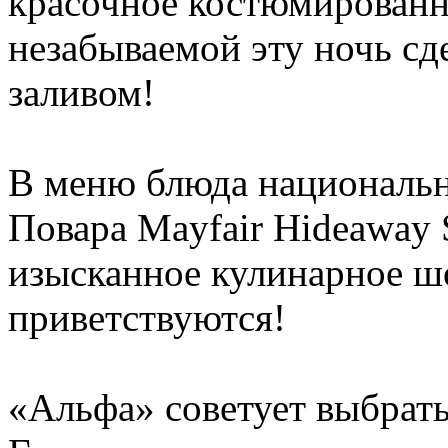
красочное костюмированн
незабываемой эту ночь сд
заливом!
В меню блюда национальн
Повара Mayfair Hideaway 
изысканное кулинарное ш
приветствуются!
«Альфа» советует выбрать