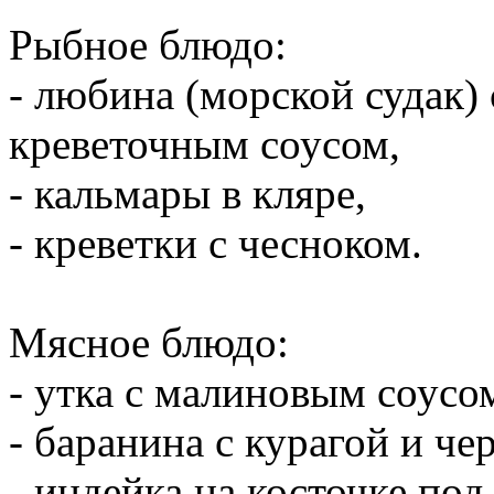
Рыбное блюдо:
- любина (морской судак)
креветочным соусом,
- кальмары в кляре,
- креветки с чесноком.
Мясное блюдо:
- утка с малиновым соусо
- баранина с курагой и че
- индейка на косточке по