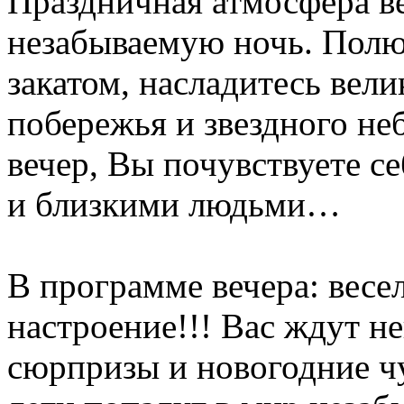
Праздничная атмосфера в
незабываемую ночь. Полю
закатом, насладитесь вел
побережья и звездного не
вечер, Вы почувствуете с
и близкими людьми…
В программе вечера: весе
настроение!!! Вас ждут н
сюрпризы и новогодние ч