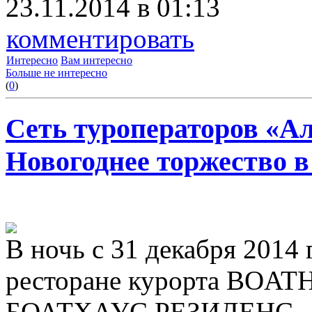
23.11.2014 в 01:13
комментировать
Интересно
Вам интересно
Больше не интересно
(
0
)
Сеть туроператоров «А
Новогоднее торжество в
В ночь с 31 декабря 2014 
ресторане курорта BOA
БОАТХАУС РЕЗИДЕНС – Gr