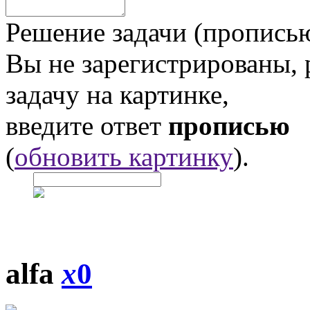
Решение задачи (прописью
Вы не зарегистрированы,
задачу на картинке,
введите ответ
прописью
(
обновить картинку
).
alfa
x
0