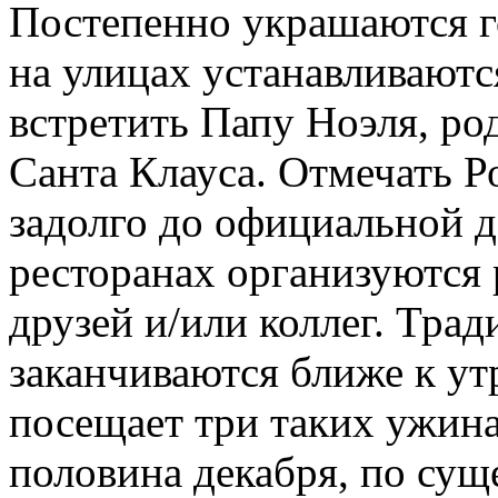
Постепенно украшаются г
на улицах устанавливаютс
встретить Папу Ноэля, ро
Санта Клауса. Отмечать 
задолго до официальной д
ресторанах организуются
друзей и/или коллег. Тра
заканчиваются ближе к ут
посещает три таких ужина.
половина декабря, по суще