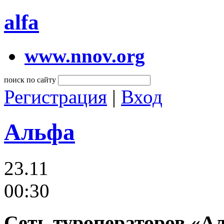
alfa
www.nnov.org
поиск по сайту
Регистрация
|
Вход
Альфа
23.11
00:30
Сеть туроператоров «А