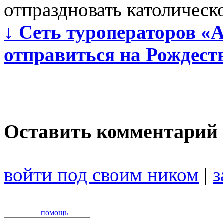
отпраздновать католическ
↓
Сеть туроператоров «А
отправиться на Рождест
Оставить комментарий
войти под своим ником
|
з
помощь