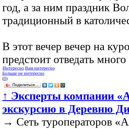
год, а за ним праздник В
традиционный в католиче
В этот вечер вечер на кур
предстоит отведать много
Интересно
Вам интересно
Больше не интересно
(
0
)
Поделиться…
↑
Эксперты компании «А
экскурсию в Деревню Ди
→
Сеть туроператоров «А