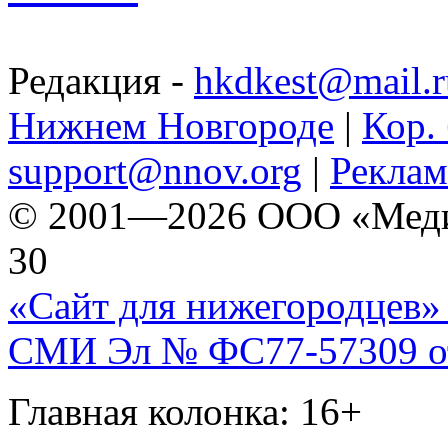
Редакция -
hkdkest@mail.r
Нижнем Новгороде
|
Кор. 
support@nnov.org
|
Реклам
© 2001—2026 ООО «Медиа 
30
«Сайт для нижегородцев» 
СМИ Эл № ФС77-57309 от 
Главная колонка: 16+