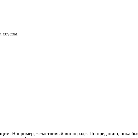
м соусом,
иции. Например, «счастливый виноград». По преданию, пока бью