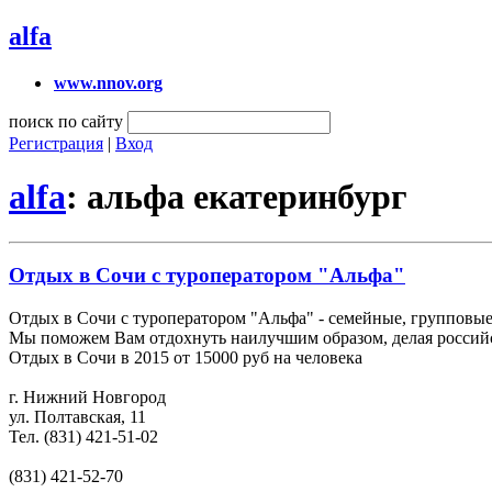
alfa
www.nnov.org
поиск по сайту
Регистрация
|
Вход
alfa
: альфа екатеринбург
Отдых в Сочи с туроператором "Альфа"
Отдых в Сочи с туроператором "Альфа" - семейные, групповы
Мы поможем Вам отдохнуть наилучшим образом, делая российск
Отдых в Сочи в 2015 от 15000 руб на человека
г. Нижний Новгород
ул. Полтавская, 11
Тел. (831) 421-51-02
(831) 421-52-70