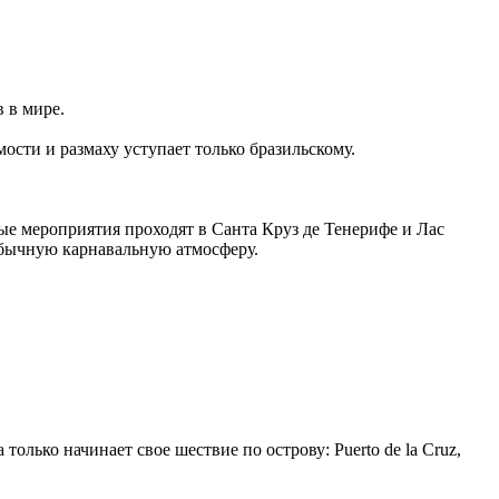
 в мире.
ости и размаху уступает только бразильскому.
ые мероприятия проходят в Санта Круз де Тенерифе и Лас
обычную карнавальную атмосферу.
олько начинает свое шествие по острову: Puerto de la Cruz,