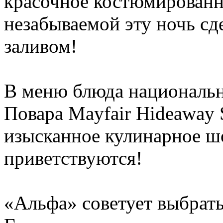
красочное костюмированн
незабываемой эту ночь сд
заливом!
В меню блюда национальн
Повара Mayfair Hideaway 
изысканное кулинарное ш
приветствуются!
«Альфа» советует выбрать