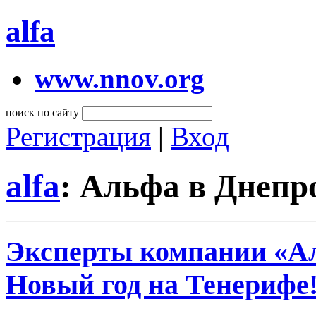
alfa
www.nnov.org
поиск по сайту
Регистрация
|
Вход
alfa
: Альфа в Днепр
Эксперты компании «Ал
Новый год на Тенерифе