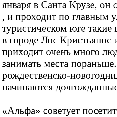
января в Санта Крузе, он
, и проходит по главным 
туристическом юге такие
в городе Лос Кристьянос 
приходит очень много люд
занимать места пораньше.
рождественско-новогодних
начинаются долгожданные
«Альфа» советует посетит