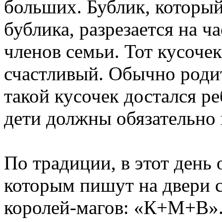
больших. Бублик, который
бублика, разрезается на ч
членов семьи. Тот кусоче
счастливый. Обычно родит
такой кусочек достался ре
дети должны обязательно 
По традиции, в этот день 
которым пишут на двери 
королей-магов: «К+М+В». 