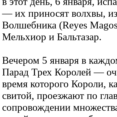
в этот день, 6 января, ис
— их приносят волхвы, из
Волшебника (Reyes Magos)
Мельхиор и Бальтазар.
Вечером 5 января в каждо
Парад Трех Королей — оче
время которого Короли, к
свитой, проезжают по гла
сопровождении множеств