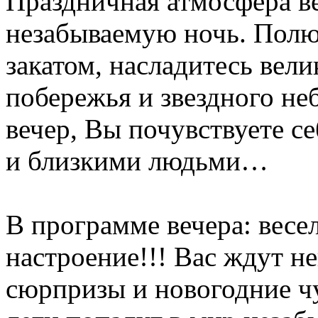
Праздничная атмосфера в
незабываемую ночь. Полю
закатом, насладитесь вел
побережья и звездного не
вечер, Вы почувствуете с
и близкими людьми…
В программе вечера: весе
настроение!!! Вас ждут н
сюрпризы и новогодние ч