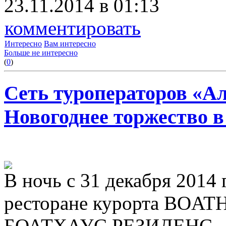
23.11.2014 в 01:13
комментировать
Интересно
Вам интересно
Больше не интересно
(
0
)
Сеть туроператоров «А
Новогоднее торжество в
В ночь с 31 декабря 2014 
ресторане курорта BOA
БОАТХАУС РЕЗИДЕНС – Gr