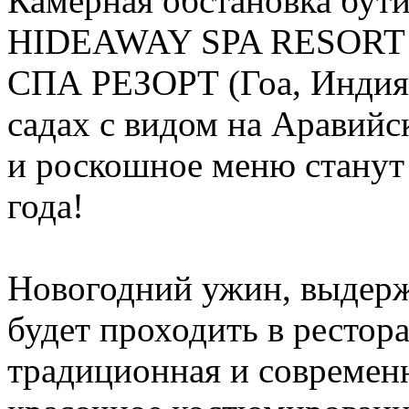
Камерная обстановка бу
HIDEAWAY SPA RESOR
СПА РЕЗОРТ (Гоа, Индия)
садах с видом на Аравий
и роскошное меню станут
года!
Новогодний ужин, выдерж
будет проходить в рестор
традиционная и современн