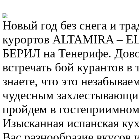
Новый год без снега и тр
курортов ALTAMIRA – E
БЕРИЛ на Тенерифе. Дово
встречать бой курантов в 
знаете, что это незабываем
чудесным захлестывающи
пройдем в гостеприимном
Изысканная испанская кух
Вас разнообразие вкусов 