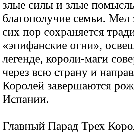
злые силы и злые помыслы
благополучие семьи. Мел э
сих пор сохраняется тра
«эпифанские огни», осве
легенде, короли-маги со
через всю страну и напра
Королей завершаются рож
Испании.
Главный Парад Трех Коро