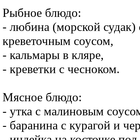
Рыбное блюдо:
- любина (морской судак)
креветочным соусом,
- кальмары в кляре,
- креветки с чесноком.
Мясное блюдо:
- утка с малиновым соусо
- баранина с курагой и че
- индейка на косточке по