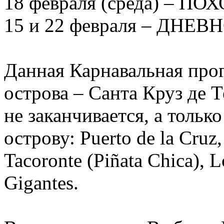
18 февраля (среда) – 
15 и 22 февраля – ДНЕ
Данная Карнавальная про
острова – Санта Круз де 
не заканчивается, а тольк
острову: Puerto de la Cruz,
Tacoronte (Piñata Chica), L
Gigantes.