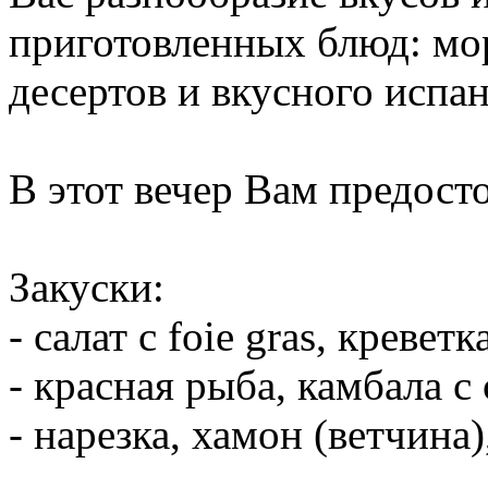
приготовленных блюд: мор
десертов и вкусного испан
В этот вечер Вам предосто
Закуски:
- салат с foie gras, кревет
- красная рыба, камбала с
- нарезка, хамон (ветчина