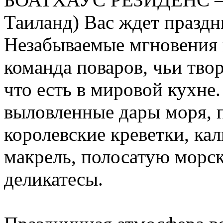
Таиланд) Вас ждет празд
Незабываемые мгновения 
команда поваров, чьи тво
что есть в мировой кухне
выловленные дары моря, 
королевские креветки, ка
макрель, полосатую морс
деликатесы.