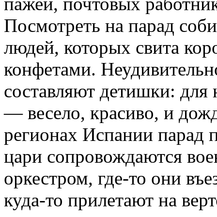
пажей, почтовых работни
Посмотреть на парад соб
людей, которых свита кор
конфетами. Неудивительно
составляют детишки: для 
— весело, красиво, и дож
регионах Испании парад п
цари сопровождаются вое
оркестром, где-то они въе
куда-то прилетают на верт