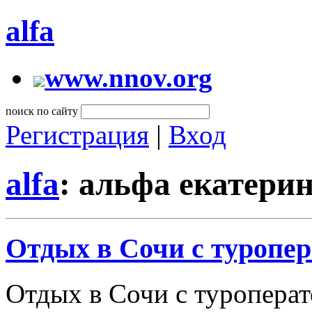
alfa
www.nnov.org
поиск по сайту
Регистрация
|
Вход
alfa
: альфа екатери
Отдых в Сочи с туропе
Отдых в Сочи с туроперат