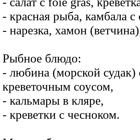
- салат с foie gras, кревет
- красная рыба, камбала с
- нарезка, хамон (ветчина
Рыбное блюдо:
- любина (морской судак)
креветочным соусом,
- кальмары в кляре,
- креветки с чесноком.