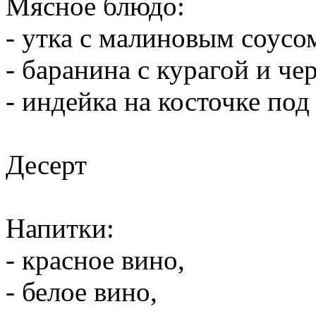
Мясное блюдо:
- утка с малиновым соусо
- баранина с курагой и че
- индейка на косточке по
Десерт
Напитки:
- красное вино,
- белое вино,