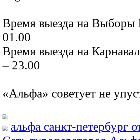
Время выезда на Выборы К
01.00
Время выезда на Карнавал
– 23.00
«Альфа» советует не упус
альфа санкт-петербург 