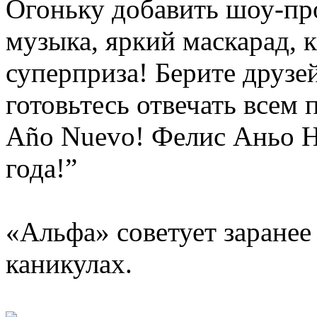
Огоньку добавить шоу-пр
музыка, яркий маскарад, 
суперприза! Берите друзей
готовьтесь отвечать всем 
Año Nuevo! Фелис Аньо Н
года!”
«Альфа» советует заранее
каникулах.