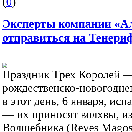
(
0
)
Эксперты компании «А
отправиться на Тенериф
Праздник Трех Королей —
рождественско-новогодне
в этот день, 6 января, ис
— их приносят волхвы, из
Волшебника (Reyes Magos)