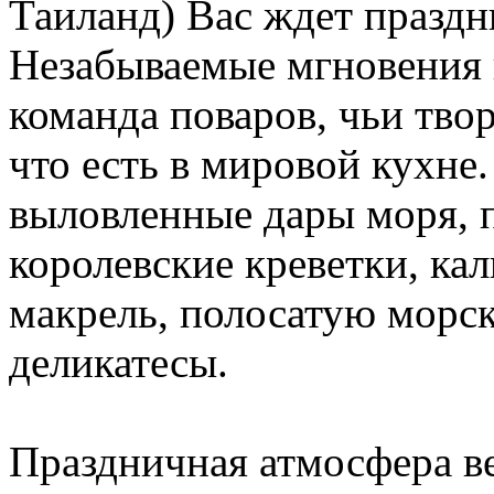
Таиланд) Вас ждет празд
Незабываемые мгновения 
команда поваров, чьи тво
что есть в мировой кухне
выловленные дары моря, 
королевские креветки, ка
макрель, полосатую морс
деликатесы.
Праздничная атмосфера в