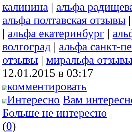
калинина
|
альфа радищев
альфа полтавская отзывы
|
альфа екатеринбург
|
аль
волгоград
|
альфа санкт-п
отзывы
|
миральфа отзыв
12.01.2015 в 03:17
комментировать
Интересно
Вам интересн
Больше не интересно
(
0
)