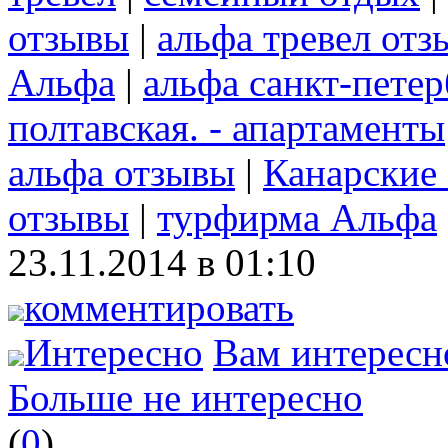
отзывы
|
альфа тревел отз
Альфа
|
альфа санкт-пете
полтавская. - апартаменты
альфа отзывы
|
Канарские 
отзывы
|
турфирма Альфа
23.11.2014 в 01:10
комментировать
Интересно
Вам интересн
Больше не интересно
(
0
)