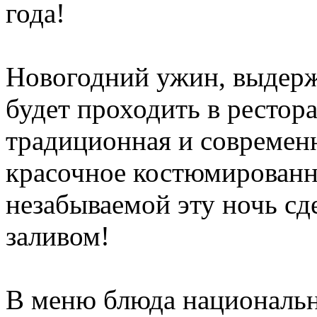
года!
Новогодний ужин, выдерж
будет проходить в рестор
традиционная и современн
красочное костюмированн
незабываемой эту ночь сд
заливом!
В меню блюда национальн