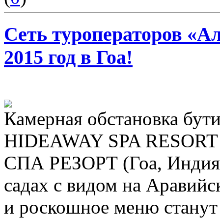
Сеть туроператоров «А
2015 год в Гоа!
Камерная обстановка бу
HIDEAWAY SPA RESOR
СПА РЕЗОРТ (Гоа, Индия)
садах с видом на Аравий
и роскошное меню станут