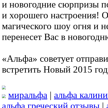
и новогодние сюрпризы п
и хорошего настроения! 
магического шоу огня и н
перенесет Вас в новогодню
«Альфа» советует отправи
встретить Новый 2015 год
миральфа
|
альфа калини
альфа греческий отзывы
|