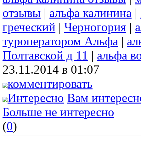
отзывы
|
альфа калинина
|
греческий
|
Черногория
|
а
туроператором Альфа
|
ал
Полтавской д 11
|
альфа в
23.11.2014 в 01:07
комментировать
Интересно
Вам интересн
Больше не интересно
(
0
)