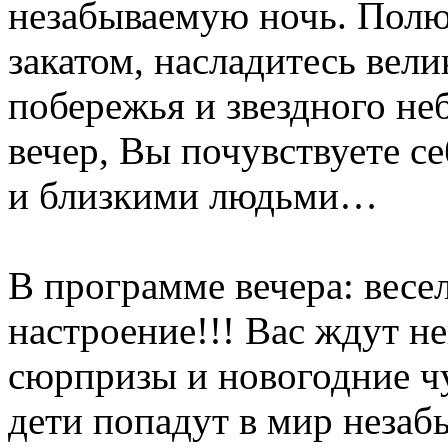
незабываемую ночь. Полю
закатом, насладитесь вел
побережья и звездного не
вечер, Вы почувствуете с
и близкими людьми…
В программе вечера: весе
настроение!!! Вас ждут н
сюрпризы и новогодние ч
дети попадут в мир неза