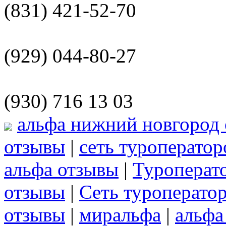
(831) 421-52-70
(929) 044-80-27
(930) 716 13 03
альфа нижний новгород
отзывы
|
сеть туроператор
альфа отзывы
|
Туроперат
отзывы
|
Сеть туроперато
отзывы
|
миральфа
|
альфа