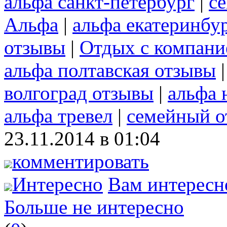
альфа санкт-петербург
|
с
Альфа
|
альфа екатеринбу
отзывы
|
Отдых с компани
альфа полтавская отзывы
волгоград отзывы
|
альфа 
альфа тревел
|
семейный о
23.11.2014 в 01:04
комментировать
Интересно
Вам интересн
Больше не интересно