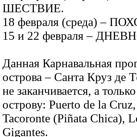
ШЕСТВИЕ.
18 февраля (среда) – 
15 и 22 февраля – ДНЕ
Данная Карнавальная про
острова – Санта Круз де 
не заканчивается, а тольк
острову: Puerto de la Cruz,
Tacoronte (Piñata Chica), L
Gigantes.