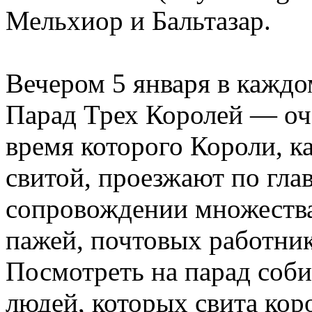
Мельхиор и Бальтазар.
Вечером 5 января в каждо
Парад Трех Королей — оче
время которого Короли, к
свитой, проезжают по гла
сопровождении множеств
пажей, почтовых работни
Посмотреть на парад соб
людей, которых свита кор