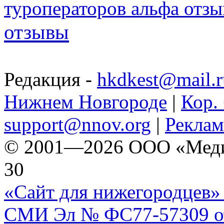
туроператоров альфа отз
отзывы
Редакция -
hkdkest@mail.r
Нижнем Новгороде
|
Кор. 
support@nnov.org
|
Реклам
© 2001—2026 ООО «Медиа 
30
«Сайт для нижегородцев» 
СМИ Эл № ФС77-57309 от 