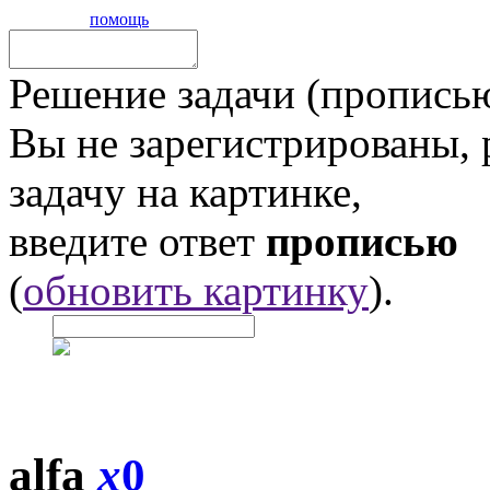
помощь
Решение задачи (прописью
Вы не зарегистрированы,
задачу на картинке,
введите ответ
прописью
(
обновить картинку
).
alfa
x
0