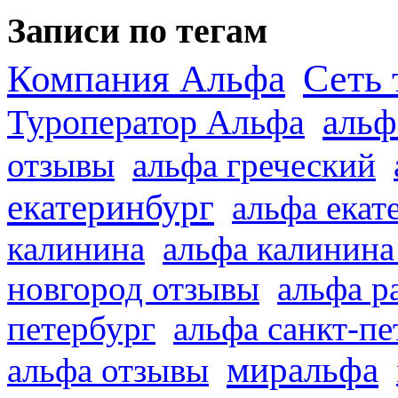
Записи по тегам
Сеть 
Компания Альфа
альф
Туроператор Альфа
отзывы
альфа греческий
екатеринбург
альфа екат
калинина
альфа калинина
новгород отзывы
альфа р
петербург
альфа санкт-п
миральфа
альфа отзывы