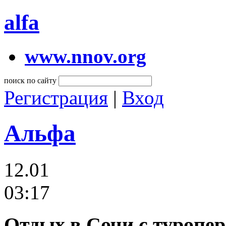
alfa
www.nnov.org
поиск по сайту
Регистрация
|
Вход
Альфа
12.01
03:17
Отдых в Сочи с туропе