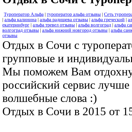
Туроператор Альфа
|
туроператор альфа отзывы
|
Сеть туропер
|
альфа калинина
|
альфа радищева отзывы
|
альфа греческий
|
а
екатеринбург
|
альфа тревел отзывы
|
альфа волгоград
|
альфа са
волгоград отзывы
|
альфа нижний новгород отзывы
|
альфа сан
отзывы
Отдых в Сочи с туроперат
групповые и индивидуаль
Мы поможем Вам отдохну
российский сервис лучше 
волшебные слова :)
Отдых в Сочи в 2015 от 1