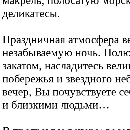
макрель, полосатую морс
деликатесы.
Праздничная атмосфера в
незабываемую ночь. Полю
закатом, насладитесь вел
побережья и звездного не
вечер, Вы почувствуете с
и близкими людьми…