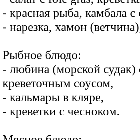
- красная рыба, камбала с
- нарезка, хамон (ветчина
Рыбное блюдо:
- любина (морской судак)
креветочным соусом,
- кальмары в кляре,
- креветки с чесноком.
Мясное блюдо: