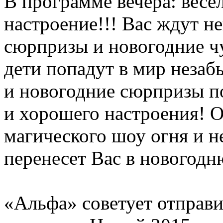
В программе вечера: весе
настроение!!! Вас ждут н
сюрпризы и новогодние ч
дети попадут в мир неза
и новогодние сюрпризы п
и хорошего настроения! 
магического шоу огня и н
перенесет Вас в новогодню
«Альфа» советует отправи