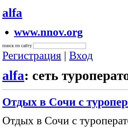
alfa
www.nnov.org
поиск по сайту
Регистрация
|
Вход
alfa
: сеть туропера
Отдых в Сочи с туропе
Отдых в Сочи с туроперат