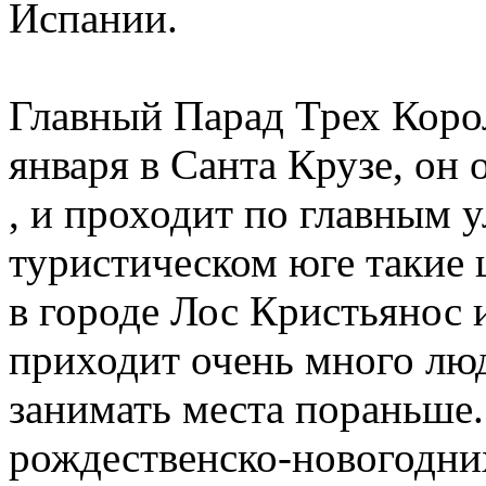
Испании.
Главный Парад Трех Коро
января в Санта Крузе, он
, и проходит по главным 
туристическом юге такие
в городе Лос Кристьянос 
приходит очень много люд
занимать места пораньше.
рождественско-новогодних