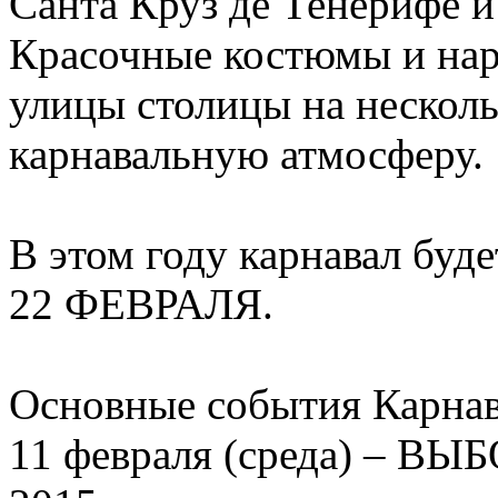
Санта Круз де Тенерифе и
Красочные костюмы и нар
улицы столицы на нескол
карнавальную атмосферу.
В этом году карнавал буд
22 ФЕВРАЛЯ.
Основные события Карнав
11 февраля (среда) –