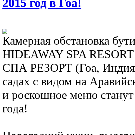
2015 год в Гоа!
Камерная обстановка бу
HIDEAWAY SPA RESOR
СПА РЕЗОРТ (Гоа, Индия)
садах с видом на Аравий
и роскошное меню станут
года!