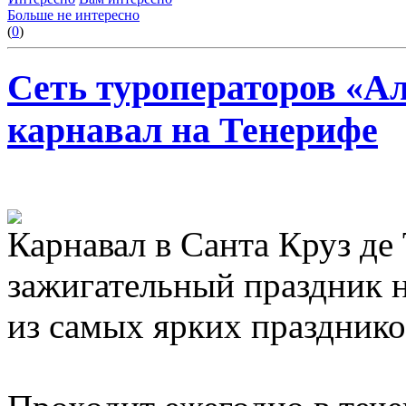
Больше не интересно
(
0
)
Сеть туроператоров «А
карнавал на Тенерифе
Карнавал в Санта Круз де
зажигательный праздник н
из самых ярких празднико