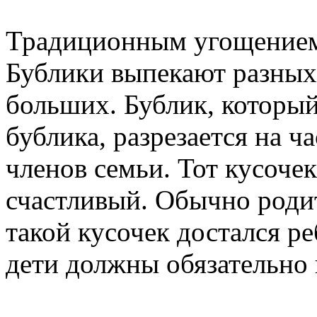
Традиционным угощением 
Бублики выпекают разных
больших. Бублик, который
бублика, разрезается на ч
членов семьи. Тот кусоче
счастливый. Обычно родит
такой кусочек достался ре
дети должны обязательно 