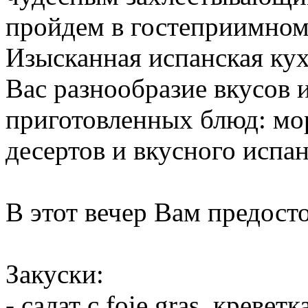
пройдем в гостеприимном
Изысканная испанская кух
Вас разнообразие вкусов 
приготовленных блюд: мор
десертов и вкусного испан
В этот вечер Вам предосто
Закуски:
- салат с foie gras, кревет