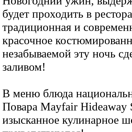
Новогодний ужин, выдерж
будет проходить в рестор
традиционная и современн
красочное костюмированн
незабываемой эту ночь сд
заливом!
В меню блюда национальн
Повара Mayfair Hideaway 
изысканное кулинарное ш