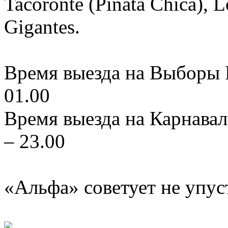
Tacoronte (Piñata Chica), L
Gigantes.
Время выезда на Выборы К
01.00
Время выезда на Карнавал
– 23.00
«Альфа» советует не упус