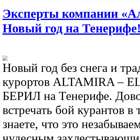
Эксперты компании «Ал
Новый год на Тенерифе
Новый год без снега и тр
курортов ALTAMIRA – E
БЕРИЛ на Тенерифе. Дово
встречать бой курантов в 
знаете, что это незабываем
чудесным захлестывающи