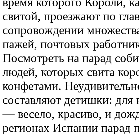
время которого Короли, к
свитой, проезжают по гла
сопровождении множеств
пажей, почтовых работни
Посмотреть на парад соб
людей, которых свита кор
конфетами. Неудивительно
составляют детишки: для 
— весело, красиво, и дож
регионах Испании парад п