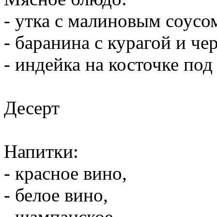
- утка с малиновым соусо
- баранина с курагой и че
- индейка на косточке по
Десерт
Напитки:
- красное вино,
- белое вино,
- шампанское