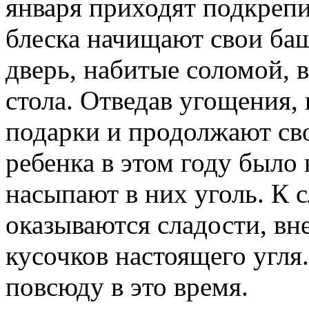
января приходят подкрепи
блеска начищают свои баш
дверь, набитые соломой, 
стола. Отведав угощения,
подарки и продолжают сво
ребенка в этом году было
насыпают в них уголь. К с
оказываются сладости, вн
кусочков настоящего угля
повсюду в это время.