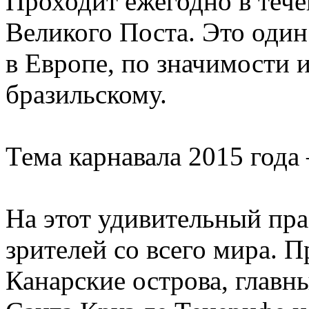
Проходит ежегодно в тече
Великого Поста. Это один
в Европе, по значимости и
бразильскому.
Тема карнавала 2015 года
На этот удивительный пр
зрителей со всего мира. П
Канарские острова, главн