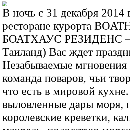
В ночь с 31 декабря 2014 
ресторане курорта BOA
БОАТХАУС РЕЗИДЕНС – Gr
Таиланд) Вас ждет празд
Незабываемые мгновения 
команда поваров, чьи тво
что есть в мировой кухне
выловленные дары моря, 
королевские креветки, ка