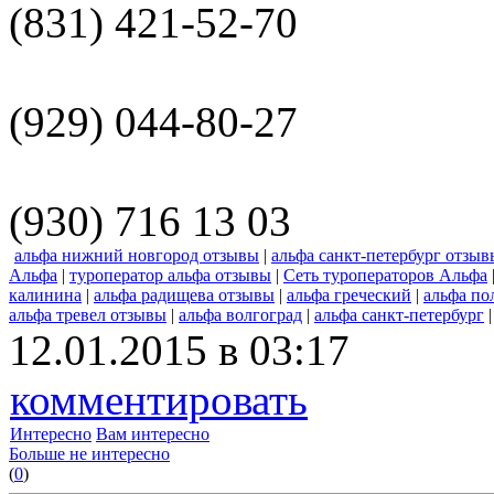
(831) 421-52-70
(929) 044-80-27
(930) 716 13 03
альфа нижний новгород отзывы
|
альфа санкт-петербург отзыв
Альфа
|
туроператор альфа отзывы
|
Сеть туроператоров Альфа
калинина
|
альфа радищева отзывы
|
альфа греческий
|
альфа по
альфа тревел отзывы
|
альфа волгоград
|
альфа санкт-петербург
12.01.2015 в 03:17
комментировать
Интересно
Вам интересно
Больше не интересно
(
0
)