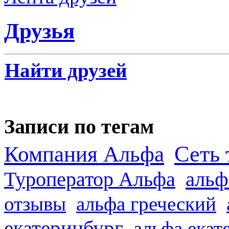
Друзья
Найти друзей
Записи по тегам
Сеть 
Компания Альфа
альф
Туроператор Альфа
отзывы
альфа греческий
екатеринбург
альфа екат