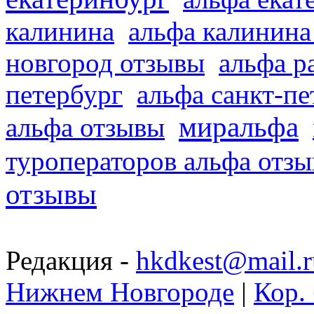
калинина
альфа калинина
новгород отзывы
альфа р
петербург
альфа санкт-п
миральфа
альфа отзывы
туроператоров альфа отз
отзывы
Редакция -
hkdkest@mail.r
Нижнем Новгороде
|
Кор. 