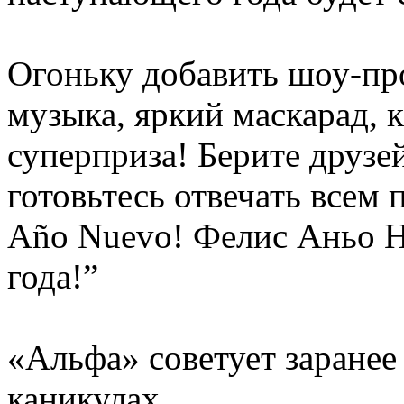
Огоньку добавить шоу-пр
музыка, яркий маскарад, 
суперприза! Берите друзей
готовьтесь отвечать всем 
Año Nuevo! Фелис Аньо Н
года!”
«Альфа» советует заранее
каникулах.