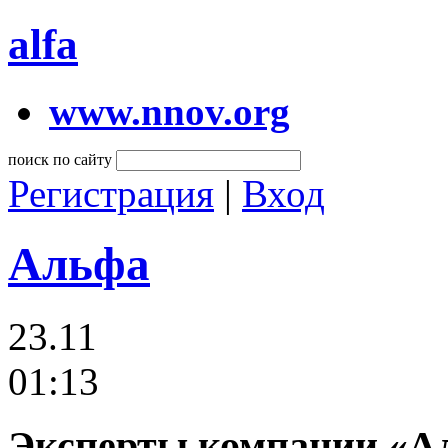
alfa
www.nnov.org
поиск по сайту
Регистрация
|
Вход
Альфа
23.11
01:13
Эксперты компании «Ал