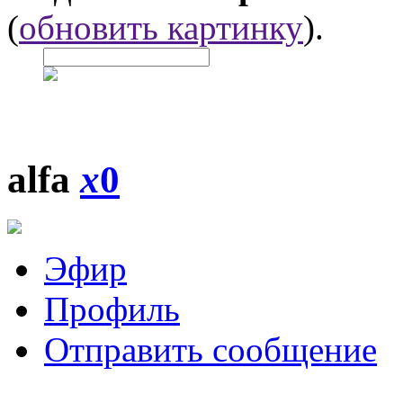
(
обновить картинку
).
alfa
x
0
Эфир
Профиль
Отправить сообщение