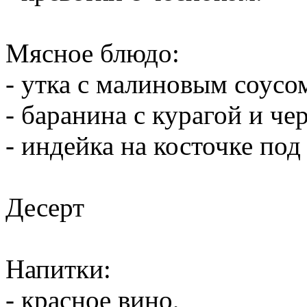
Мясное блюдо:
- утка с малиновым соусо
- баранина с курагой и че
- индейка на косточке по
Десерт
Напитки:
- красное вино,