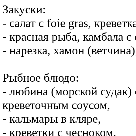
Закуски:
- салат с foie gras, кревет
- красная рыба, камбала с
- нарезка, хамон (ветчина
Рыбное блюдо:
- любина (морской судак)
креветочным соусом,
- кальмары в кляре,
- креветки с чесноком.