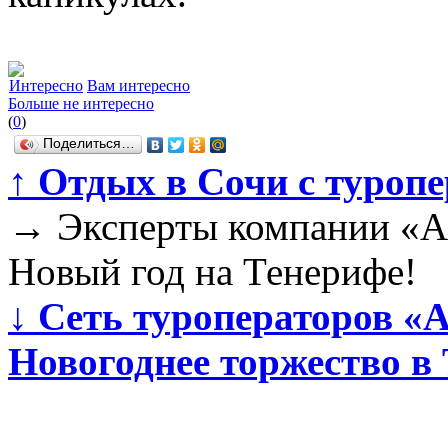
Интересно
Вам интересно
Больше не интересно
(
0
)
Поделиться…
↑
Отдых в Сочи с туроп
→
Эксперты компании «Ал
Новый год на Тенерифе!
↓
Сеть туроператоров «
Новогоднее торжество в