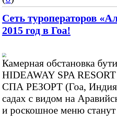
Сеть туроператоров «А
2015 год в Гоа!
Камерная обстановка бу
HIDEAWAY SPA RESOR
СПА РЕЗОРТ (Гоа, Индия)
садах с видом на Аравий
и роскошное меню станут