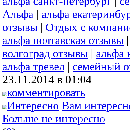
альфа санкт-петербург
|
с
Альфа
|
альфа екатеринбу
отзывы
|
Отдых с компани
альфа полтавская отзывы
волгоград отзывы
|
альфа 
альфа тревел
|
семейный о
23.11.2014 в 01:04
комментировать
Интересно
Вам интересн
Больше не интересно