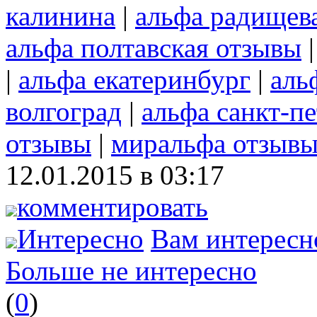
калинина
|
альфа радищев
альфа полтавская отзывы
|
альфа екатеринбург
|
аль
волгоград
|
альфа санкт-п
отзывы
|
миральфа отзыв
12.01.2015 в 03:17
комментировать
Интересно
Вам интересн
Больше не интересно
(
0
)