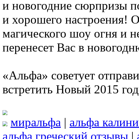
и новогодние сюрпризы п
и хорошего настроения! 
магического шоу огня и н
перенесет Вас в новогодню
«Альфа» советует отправи
встретить Новый 2015 год
миральфа
|
альфа калини
альфа греческий отзывы
|