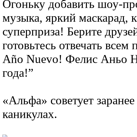
Огоньку добавить шоу-пр
музыка, яркий маскарад, 
суперприза! Берите друзей
готовьтесь отвечать всем 
Año Nuevo! Фелис Аньо Н
года!”
«Альфа» советует заранее
каникулах.