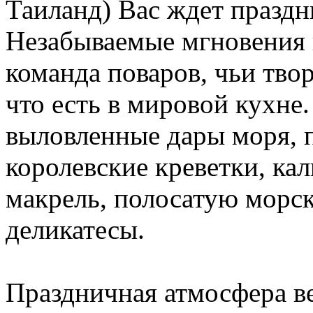
Таиланд) Вас ждет празд
Незабываемые мгновения 
команда поваров, чьи тво
что есть в мировой кухне
выловленные дары моря, 
королевские креветки, ка
макрель, полосатую морс
деликатесы.
Праздничная атмосфера в