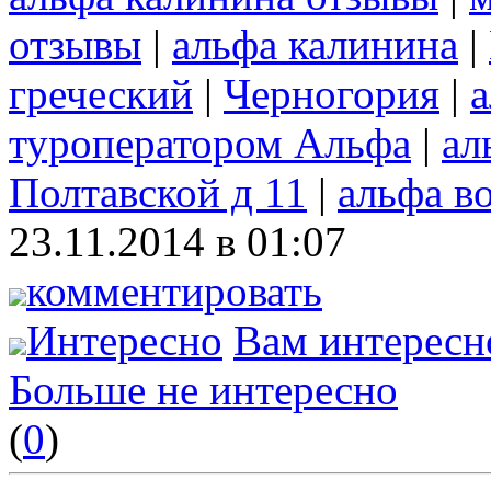
отзывы
|
альфа калинина
|
греческий
|
Черногория
|
а
туроператором Альфа
|
ал
Полтавской д 11
|
альфа в
23.11.2014 в 01:07
комментировать
Интересно
Вам интересн
Больше не интересно
(
0
)