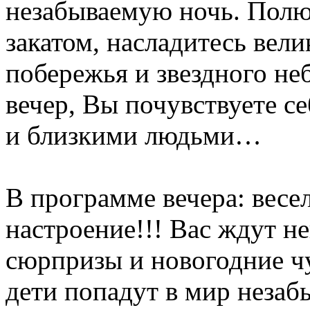
незабываемую ночь. Полю
закатом, насладитесь вел
побережья и звездного не
вечер, Вы почувствуете с
и близкими людьми…
В программе вечера: весе
настроение!!! Вас ждут н
сюрпризы и новогодние ч
дети попадут в мир неза