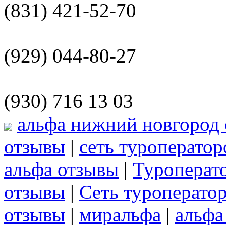
(831) 421-52-70
(929) 044-80-27
(930) 716 13 03
альфа нижний новгород
отзывы
|
сеть туроператор
альфа отзывы
|
Туроперат
отзывы
|
Сеть туроперато
отзывы
|
миральфа
|
альфа