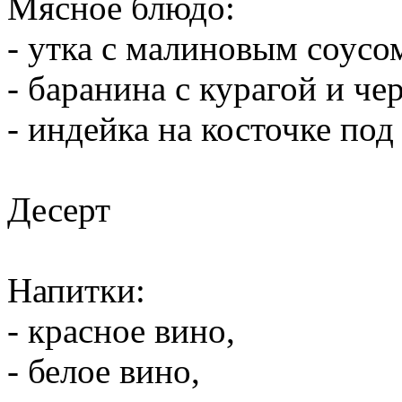
Мясное блюдо:
- утка с малиновым соусо
- баранина с курагой и че
- индейка на косточке по
Десерт
Напитки:
- красное вино,
- белое вино,