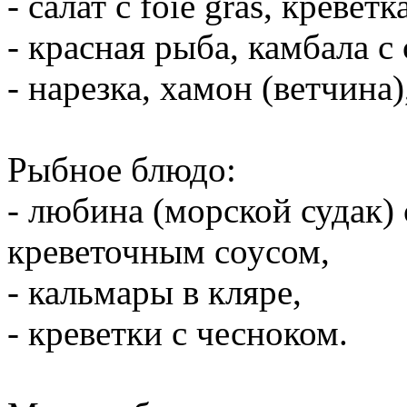
- салат с foie gras, кревет
- красная рыба, камбала с
- нарезка, хамон (ветчина
Рыбное блюдо:
- любина (морской судак)
креветочным соусом,
- кальмары в кляре,
- креветки с чесноком.