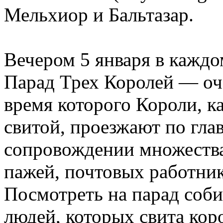
Мельхиор и Бальтазар.
Вечером 5 января в каждо
Парад Трех Королей — оче
время которого Короли, к
свитой, проезжают по гла
сопровождении множеств
пажей, почтовых работни
Посмотреть на парад соб
людей, которых свита кор