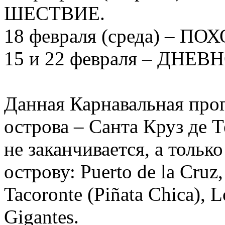
ШЕСТВИЕ.
18 февраля (среда) – 
15 и 22 февраля – ДНЕ
Данная Карнавальная про
острова – Санта Круз де 
не заканчивается, а тольк
острову: Puerto de la Cruz,
Tacoronte (Piñata Chica), L
Gigantes.