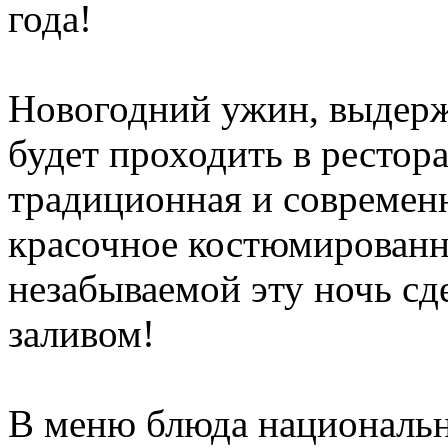
года!
Новогодний ужин, выдерж
будет проходить в рестор
традиционная и современн
красочное костюмированн
незабываемой эту ночь сд
заливом!
В меню блюда национальн