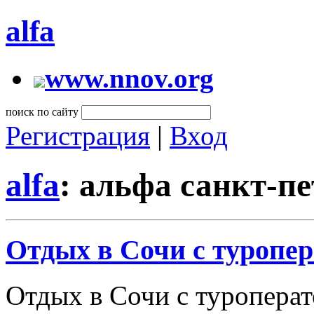
alfa
www.nnov.org
поиск по сайту
Регистрация
|
Вход
alfa
: альфа санкт-п
Отдых в Сочи с туропе
Отдых в Сочи с туроперат