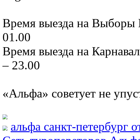
Время выезда на Выборы К
01.00
Время выезда на Карнавал
– 23.00
«Альфа» советует не упус
альфа санкт-петербург 