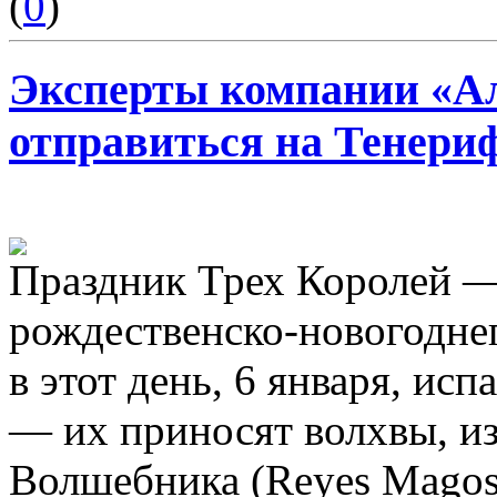
(
0
)
Эксперты компании «А
отправиться на Тенериф
Праздник Трех Королей —
рождественско-новогодне
в этот день, 6 января, ис
— их приносят волхвы, из
Волшебника (Reyes Magos)