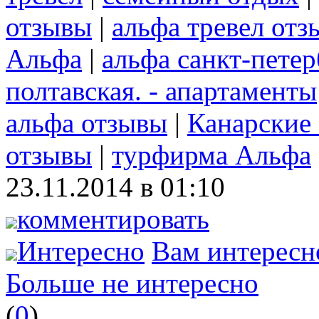
отзывы
|
альфа тревел отз
Альфа
|
альфа санкт-пете
полтавская. - апартаменты
альфа отзывы
|
Канарские 
отзывы
|
турфирма Альфа
23.11.2014 в 01:10
комментировать
Интересно
Вам интересн
Больше не интересно
(
0
)