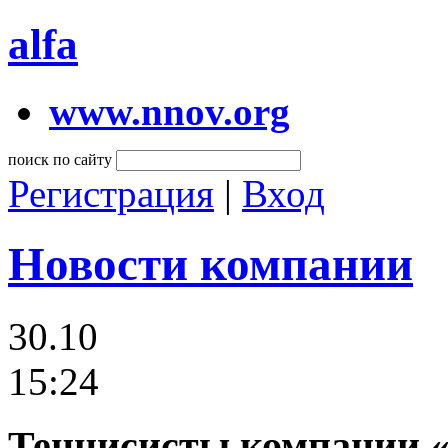
alfa
www.nnov.org
поиск по сайту
Регистрация
|
Вход
Новости компании
30.10
15:24
Теннисисты компании 