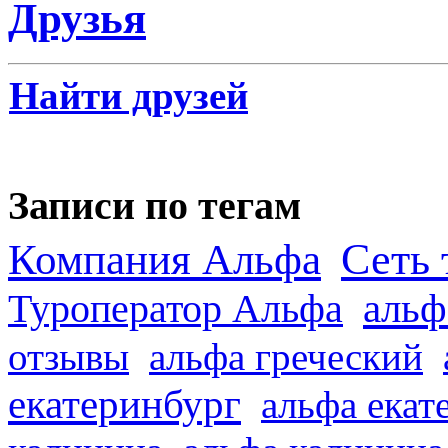
Друзья
Найти друзей
Записи по тегам
Сеть 
Компания Альфа
альф
Туроператор Альфа
отзывы
альфа греческий
екатеринбург
альфа екат