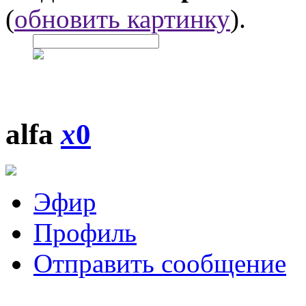
(
обновить картинку
).
alfa
x
0
Эфир
Профиль
Отправить сообщение