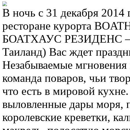
В ночь с 31 декабря 2014 
ресторане курорта BOA
БОАТХАУС РЕЗИДЕНС – Gr
Таиланд) Вас ждет празд
Незабываемые мгновения 
команда поваров, чьи тво
что есть в мировой кухне
выловленные дары моря, 
королевские креветки, ка