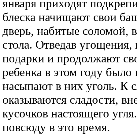
января приходят подкрепи
блеска начищают свои баш
дверь, набитые соломой, 
стола. Отведав угощения,
подарки и продолжают сво
ребенка в этом году было
насыпают в них уголь. К с
оказываются сладости, вн
кусочков настоящего угля
повсюду в это время.