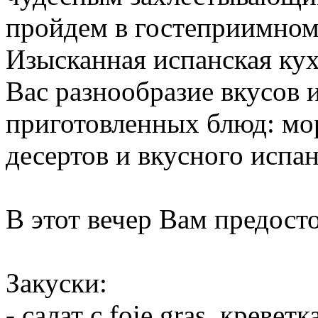
пройдем в гостеприимном
Изысканная испанская кух
Вас разнообразие вкусов 
приготовленных блюд: мор
десертов и вкусного испан
В этот вечер Вам предосто
Закуски:
- салат с foie gras, кревет