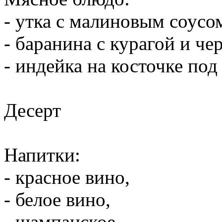
- утка с малиновым соусо
- баранина с курагой и че
- индейка на косточке по
Десерт
Напитки:
- красное вино,
- белое вино,
- шампанское