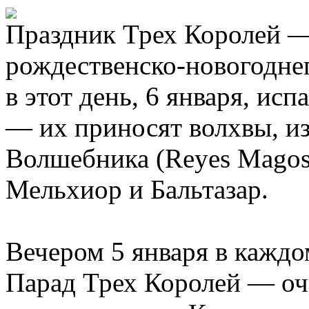
Праздник Трех Королей —
рождественско-новогодне
в этот день, 6 января, ис
— их приносят волхвы, из
Волшебника (Reyes Magos)
Мельхиор и Бальтазар.
Вечером 5 января в каждо
Парад Трех Королей — оче