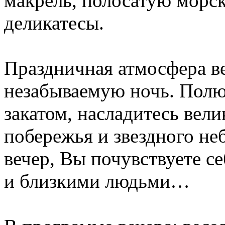
макрель, полосатую морс
деликатесы.
Праздничная атмосфера в
незабываемую ночь. Полю
закатом, насладитесь вел
побережья и звездного не
вечер, Вы почувствуете с
и близкими людьми…