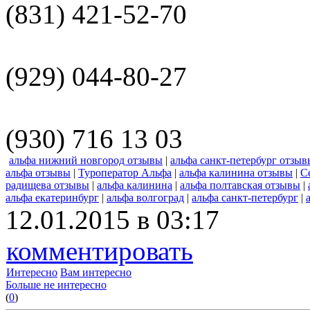
(831) 421-52-70
(929) 044-80-27
(930) 716 13 03
альфа нижний новгород отзывы
|
альфа санкт-петербург отзыв
альфа отзывы
|
Туроператор Альфа
|
альфа калинина отзывы
|
С
радищева отзывы
|
альфа калинина
|
альфа полтавская отзывы
|
альфа екатеринбург
|
альфа волгоград
|
альфа санкт-петербург
|
12.01.2015 в 03:17
комментировать
Интересно
Вам интересно
Больше не интересно
(
0
)