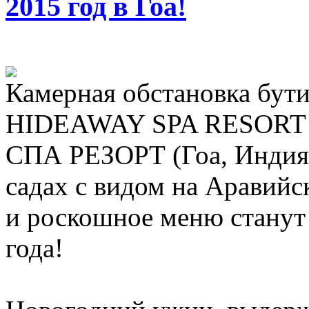
2015 год в Гоа!
Камерная обстановка бу
HIDEAWAY SPA RESOR
СПА РЕЗОРТ (Гоа, Индия)
садах с видом на Аравий
и роскошное меню станут
года!