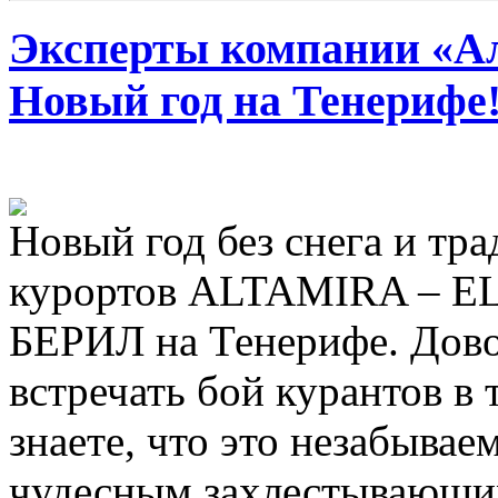
Эксперты компании «Ал
Новый год на Тенерифе
Новый год без снега и тр
курортов ALTAMIRA – E
БЕРИЛ на Тенерифе. Дово
встречать бой курантов в 
знаете, что это незабываем
чудесным захлестывающи