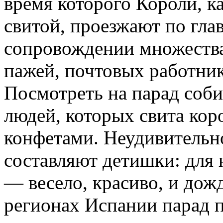
время которого Короли, к
свитой, проезжают по гла
сопровождении множеств
пажей, почтовых работни
Посмотреть на парад соб
людей, которых свита кор
конфетами. Неудивительно
составляют детишки: для 
— весело, красиво, и дож
регионах Испании парад п