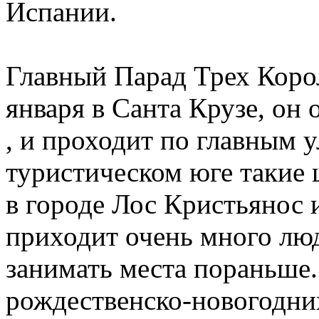
Испании.
Главный Парад Трех Коро
января в Санта Крузе, он
, и проходит по главным 
туристическом юге такие
в городе Лос Кристьянос 
приходит очень много люд
занимать места пораньше.
рождественско-новогодних