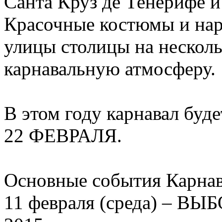
Санта Круз де Тенерифе и
Красочные костюмы и нар
улицы столицы на нескол
карнавальную атмосферу.
В этом году карнавал буд
22 ФЕВРАЛЯ.
Основные события Карнав
11 февраля (среда) –