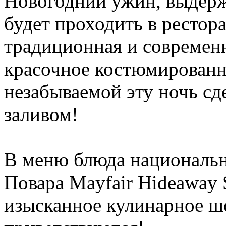
Новогодний ужин, выдерж
будет проходить в рестор
традиционная и современн
красочное костюмированн
незабываемой эту ночь сд
заливом!
В меню блюда национальн
Повара Mayfair Hideaway 
изысканное кулинарное ш