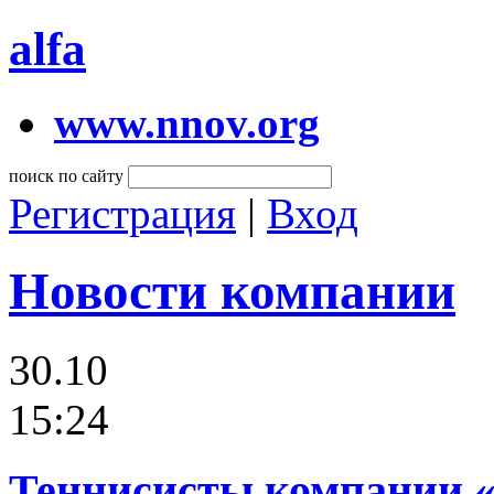
alfa
www.nnov.org
поиск по сайту
Регистрация
|
Вход
Новости компании
30.10
15:24
Теннисисты компании 