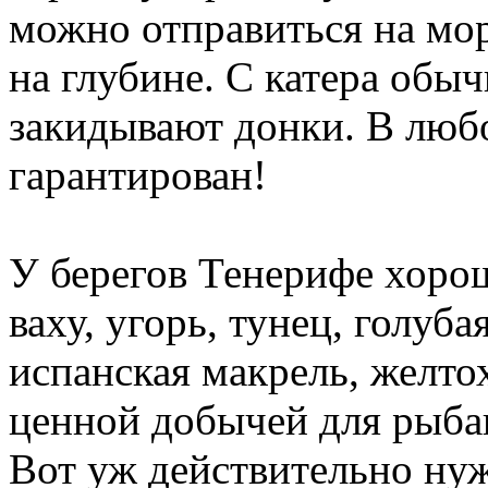
можно отправиться на мо
на глубине. С катера обы
закидывают донки. В люб
гарантирован!
У берегов Тенерифе хоро
ваху, угорь, тунец, голуба
испанская макрель, желто
ценной добычей для рыбак
Вот уж действительно нуж