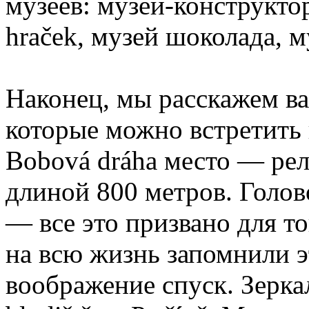
музеев: музей-конструкт
hraček, музей шоколада, 
Наконец, мы расскажем ва
которые можно встретить 
Bobová dráha место — рел
длиной 800 метров. Голо
— все это призвано для т
на всю жизнь запомнили 
воображение спуск. Зерка