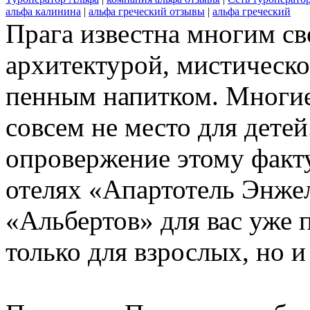
альфа калинина
|
альфа греческий отзывы
|
альфа греческий
Прага известна многим с
архитектурой, мистическо
пенным напитком. Многие,
совсем не место для дете
опровержение этому факту
отелях «Апартотель Энже
«Альбертов» для вас уже 
только для взрослых, но и