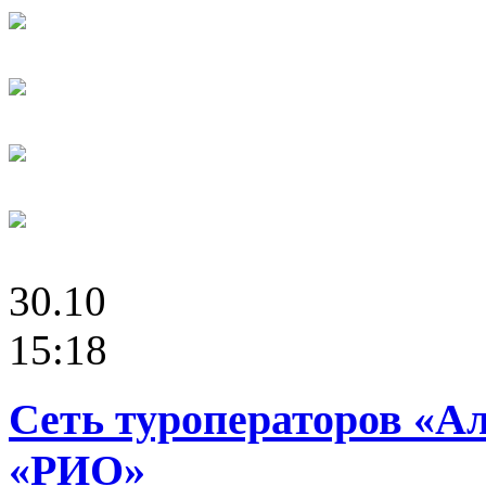
30.10
15:18
Сеть туроператоров «А
«РИО»