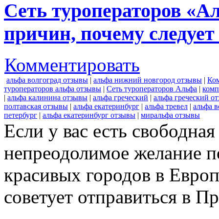
Сеть туроператоров «А
причин, почему следует
Комментировать
альфа волгоград отзывы
|
альфа нижний новгород отзывы
|
Ко
туроператоров альфа отзывы
|
Сеть туроператоров Альфа
|
комп
|
альфа калинина отзывы
|
альфа греческий
|
альфа греческий о
полтавская отзывы
|
альфа екатеринбург
|
альфа тревел
|
альфа в
петербург
|
альфа екатеринбург отзывы
|
миральфа отзывы
Если у вас есть свободная
непреодолимое желание п
красивых городов в Европ
советует отправиться в Пр