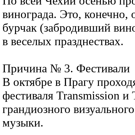
По всей Чехии осенью пр
винограда. Это, конечно,
бурчак (забродивший вино
в веселых празднествах.
Причина № 3. Фестивали
В октябре в Прагу проход
фестиваля Transmission и 
грандиозного визуального
музыки.