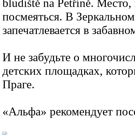
bludiště na Petříně. Место
посмеяться. В Зеркально
запечатлевается в забавн
И не забудьте о многочисл
детских площадках, котор
Праге.
«Альфа» рекомендует посе