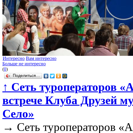
Интересно
Вам интересно
Больше не интересно
(
0
)
Поделиться…
↑
Сеть туроператоров «А
встрече Клуба Друзей м
Село»
→
Сеть туроператоров «А