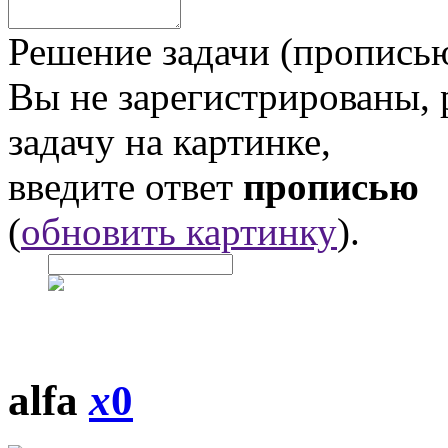
Решение задачи (прописью
Вы не зарегистрированы,
задачу на картинке,
введите ответ
прописью
(
обновить картинку
).
alfa
x
0