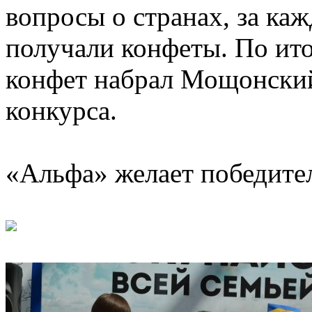
вопросы о странах, за ка
получали конфеты. По ито
конфет набрал Мощонский
конкурса.
«Альфа» желает победите