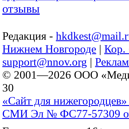
отзывы
Редакция -
hkdkest@mail.r
Нижнем Новгороде
|
Кор. 
support@nnov.org
|
Реклам
© 2001—2026 ООО «Медиа 
30
«Сайт для нижегородцев» 
СМИ Эл № ФС77-57309 от 