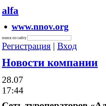
alfa
www.nnov.org
поиск по сайту
Регистрация
|
Вход
Новости компании
28.07
17:44
Сеть туроператоров «Ал