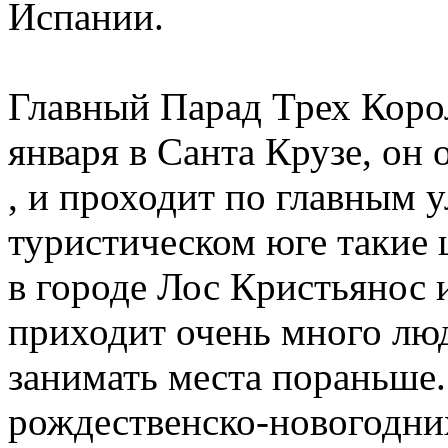
Испании.
Главный Парад Трех Коро
января в Санта Крузе, он
, и проходит по главным 
туристическом юге такие
в городе Лос Кристьянос 
приходит очень много люд
занимать места пораньше.
рождественско-новогодних