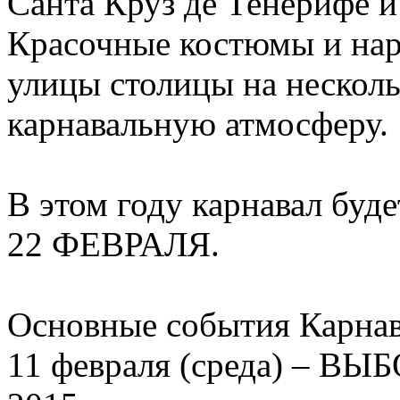
Санта Круз де Тенерифе и
Красочные костюмы и нар
улицы столицы на нескол
карнавальную атмосферу.
В этом году карнавал буд
22 ФЕВРАЛЯ.
Основные события Карнав
11 февраля (среда) –