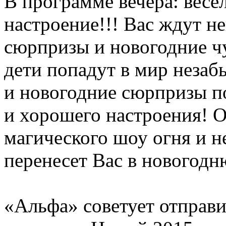
В программе вечера: весе
настроение!!! Вас ждут н
сюрпризы и новогодние ч
дети попадут в мир неза
и новогодние сюрпризы п
и хорошего настроения! 
магического шоу огня и н
перенесет Вас в новогодню
«Альфа» советует отправи