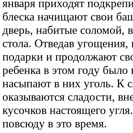
января приходят подкрепи
блеска начищают свои баш
дверь, набитые соломой, 
стола. Отведав угощения,
подарки и продолжают сво
ребенка в этом году было
насыпают в них уголь. К с
оказываются сладости, вн
кусочков настоящего угля
повсюду в это время.