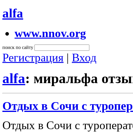
alfa
www.nnov.org
поиск по сайту
Регистрация
|
Вход
alfa
: миральфа отз
Отдых в Сочи с туропе
Отдых в Сочи с туроперат