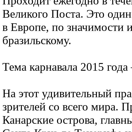
Проходит ежегодно в тече
Великого Поста. Это один
в Европе, по значимости и
бразильскому.
Тема карнавала 2015 года
На этот удивительный пр
зрителей со всего мира. П
Канарские острова, главн