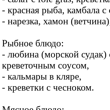
- красная рыба, камбала с
- нарезка, хамон (ветчина
Рыбное блюдо:
- любина (морской судак)
креветочным соусом,
- кальмары в кляре,
- креветки с чесноком.
Мясное блюдо: