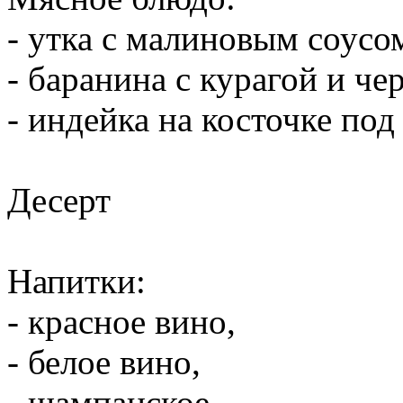
- утка с малиновым соусо
- баранина с курагой и че
- индейка на косточке по
Десерт
Напитки:
- красное вино,
- белое вино,
- шампанское