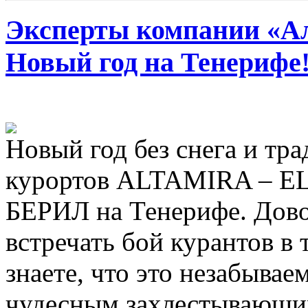
Эксперты компании «Ал
Новый год на Тенерифе
Новый год без снега и тр
курортов ALTAMIRA – E
БЕРИЛ на Тенерифе. Дово
встречать бой курантов в 
знаете, что это незабываем
чудесным захлестывающи