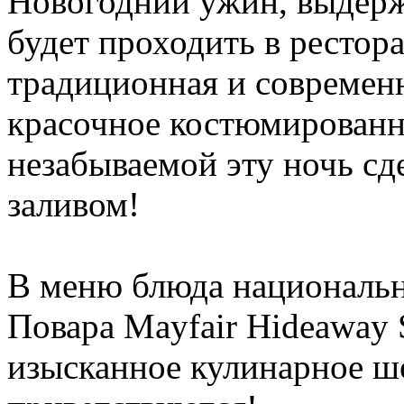
Новогодний ужин, выдерж
будет проходить в рестор
традиционная и современн
красочное костюмированн
незабываемой эту ночь сд
заливом!
В меню блюда национальн
Повара Mayfair Hideaway 
изысканное кулинарное ш