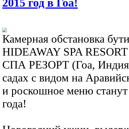
2015 год в Гоа!
Камерная обстановка бу
HIDEAWAY SPA RESOR
СПА РЕЗОРТ (Гоа, Индия)
садах с видом на Аравий
и роскошное меню станут
года!