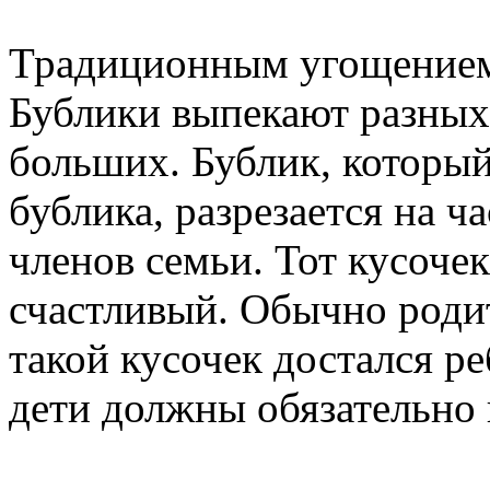
Традиционным угощением 
Бублики выпекают разных
больших. Бублик, который
бублика, разрезается на ч
членов семьи. Тот кусоче
счастливый. Обычно родит
такой кусочек достался ре
дети должны обязательно 