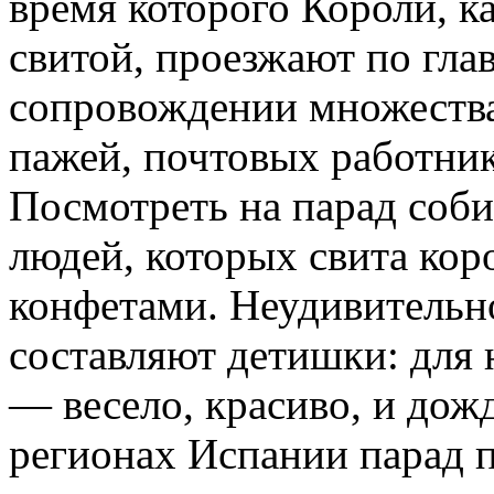
время которого Короли, к
свитой, проезжают по гла
сопровождении множеств
пажей, почтовых работни
Посмотреть на парад соб
людей, которых свита кор
конфетами. Неудивительно
составляют детишки: для 
— весело, красиво, и дож
регионах Испании парад п