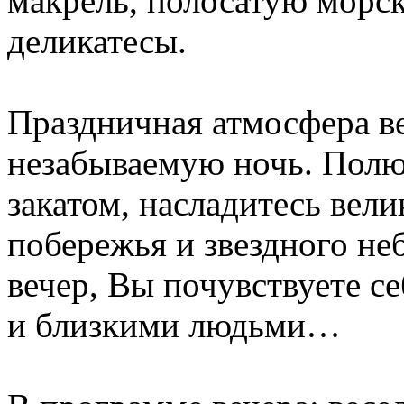
макрель, полосатую морс
деликатесы.
Праздничная атмосфера в
незабываемую ночь. Полю
закатом, насладитесь вел
побережья и звездного не
вечер, Вы почувствуете с
и близкими людьми…