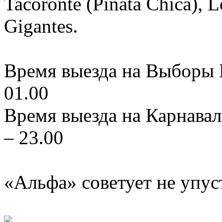
Tacoronte (Piñata Chica), L
Gigantes.
Время выезда на Выборы К
01.00
Время выезда на Карнавал
– 23.00
«Альфа» советует не упус