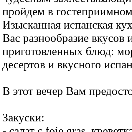
пройдем в гостеприимном
Изысканная испанская кух
Вас разнообразие вкусов 
приготовленных блюд: мор
десертов и вкусного испан
В этот вечер Вам предосто
Закуски:
- салат с foie gras, кревет