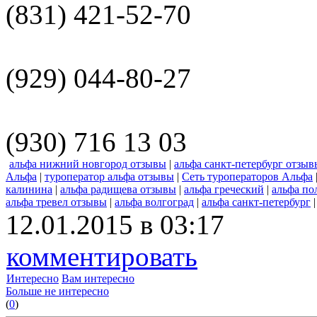
(831) 421-52-70
(929) 044-80-27
(930) 716 13 03
альфа нижний новгород отзывы
|
альфа санкт-петербург отзыв
Альфа
|
туроператор альфа отзывы
|
Сеть туроператоров Альфа
калинина
|
альфа радищева отзывы
|
альфа греческий
|
альфа по
альфа тревел отзывы
|
альфа волгоград
|
альфа санкт-петербург
12.01.2015 в 03:17
комментировать
Интересно
Вам интересно
Больше не интересно
(
0
)