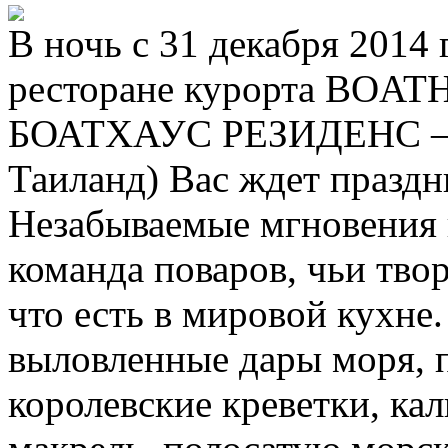
В ночь с 31 декабря 2014 
ресторане курорта BOA
БОАТХАУС РЕЗИДЕНС – Gr
Таиланд) Вас ждет празд
Незабываемые мгновения 
команда поваров, чьи тво
что есть в мировой кухне
выловленные дары моря, 
королевские креветки, ка