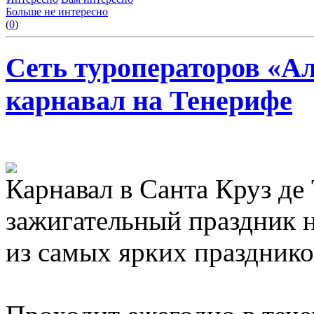
Больше не интересно
(
0
)
Сеть туроператоров «А
карнавал на Тенерифе
Карнавал в Санта Круз де
зажигательный праздник н
из самых ярких празднико