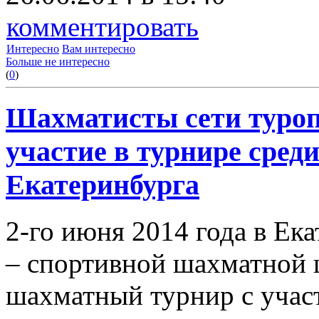
комментировать
Интересно
Вам интересно
Больше не интересно
(
0
)
Шахматисты сети туро
участие в турнире сред
Екатеринбурга
2-го июня 2014 года в Ек
– спортивной шахматной 
шахматный турнир с учас