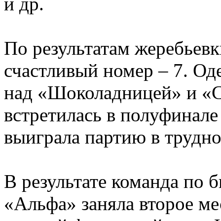
и др.
По результатам жеребьев
счастливый номер – 7. Од
над «Шоколадницей» и «С
встретилась в полуфинал
выиграла партию в трудно
В результате команда по 
«Альфа» заняла второе ме