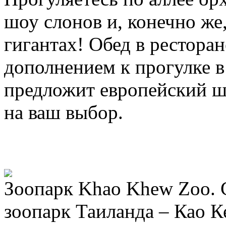
шоу слонов и, конечно же
гигантах! Обед в ресторан
дополнением к прогулке в
предложит европейский ш
на ваш выбор.
Зоопарк Khao Khew Zoo.
зоопарк Таиланда – Као К