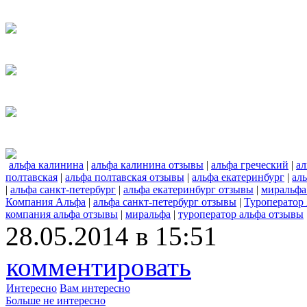
альфа калинина
|
альфа калинина отзывы
|
альфа греческий
|
ал
полтавская
|
альфа полтавская отзывы
|
альфа екатеринбург
|
аль
|
альфа санкт-петербург
|
альфа екатеринбург отзывы
|
миральфа
Компания Альфа
|
альфа санкт-петербург отзывы
|
Туроператор
компания альфа отзывы
|
миральфа
|
туроператор альфа отзывы
28.05.2014 в 15:51
комментировать
Интересно
Вам интересно
Больше не интересно