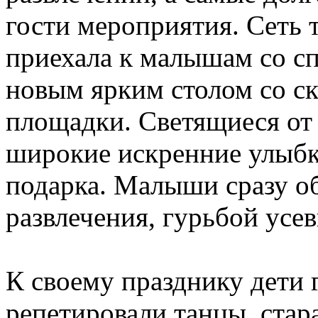
гости мероприятия. Сеть
приехала к малышам со с
новым ярким столом со ск
площадки. Светящиеся от 
широкие искренние улыбк
подарка. Малыши сразу о
развлечения, гурьбой усе
К своему празднику дети 
репетировали танцы, стар