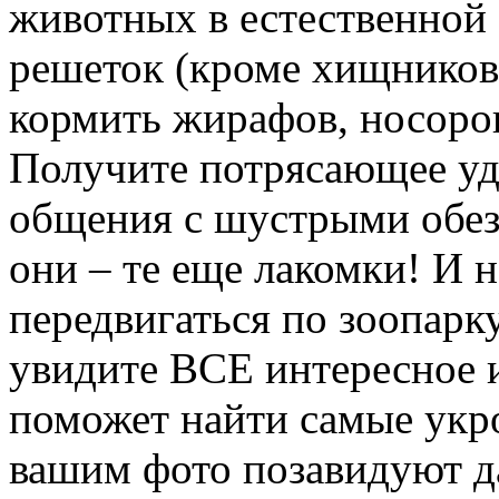
животных в естественной 
решеток (кроме хищников,
кормить жирафов, носоро
Получите потрясающее удо
общения с шустрыми обез
они – те еще лакомки! И н
передвигаться по зоопарку
увидите ВСЕ интересное 
поможет найти самые укро
вашим фото позавидуют 