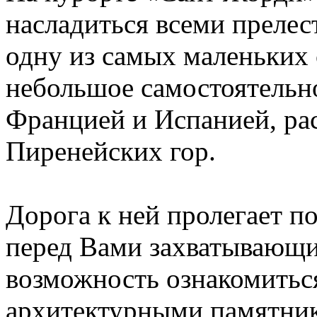
насладиться всеми прелес
одну из самых маленьких 
небольшое самостоятельн
Францией и Испанией, ра
Пиренейских гор.
Дорога к ней пролегает п
перед Вами захватывающи
возможность ознакомить
архитектурными памятник