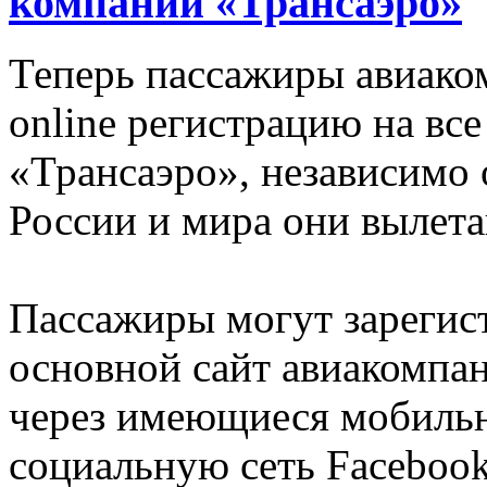
компании «Трансаэро»
Теперь пассажиры авиако
online регистрацию на вс
«Трансаэро», независимо о
России и мира они вылета
Пассажиры могут зарегист
основной сайт авиакомпа
через имеющиеся мобильн
социальную сеть Facebook,