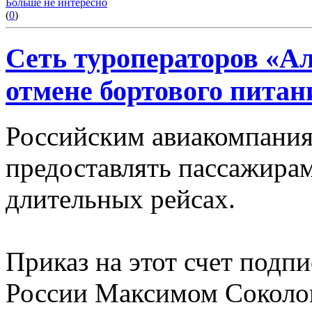
Больше не интересно
(
0
)
Сеть туроператоров «А
отмене бортового питан
Российским авиакомпания
предоставлять пассажирам
длительных рейсах.
Приказ на этот счет подп
России Максимом Соколов