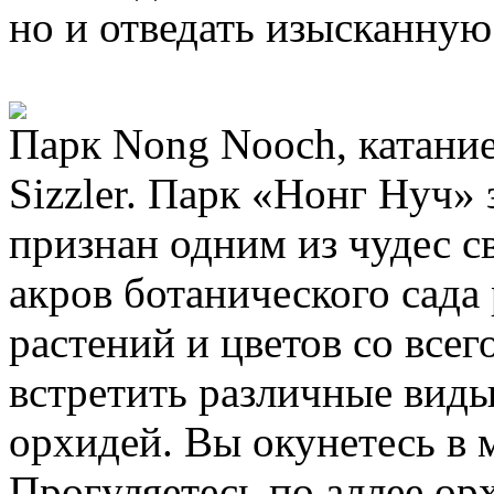
но и отведать изысканну
Парк Nong Nooch, катание
Sizzler. Парк «Нонг Нуч» 
признан одним из чудес с
акров ботанического сада
растений и цветов со все
встретить различные виды
орхидей. Вы окунетесь в 
Прогуляетесь по аллее ор