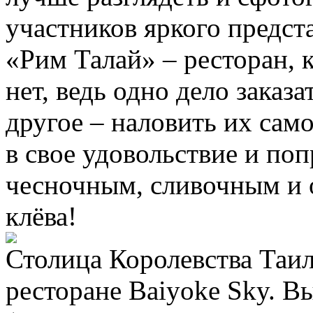
участников яркого предст
«Рим Талай» – ресторан, 
нет, ведь одно дело заказ
другое – наловить их са
в свое удовольствие и по
чесночным, сливочным и 
клёва!
Столица Королевства Таил
ресторане Baiyoke Sky. В