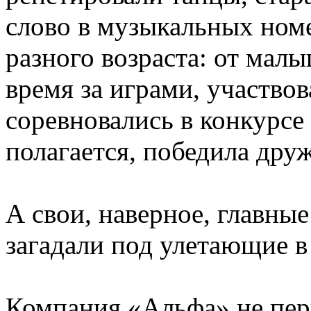
слово в музыкальных ном
разного возраста: от ма
время за играми, участвов
соревновались в конкурсе 
полагается, победила дру
А свои, наверное, главные
загадали под улетающие 
Компания «Альфа» не пер