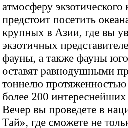
атмосферу экзотического 
предстоит посетить океан
крупных в Азии, где вы у
экзотичных представител
фауны, а также фауны юго
оставят равнодушными пр
тоннелю протяженностью 
более 200 интереснейших
Вечер вы проведете в нац
Тай», где сможете не толь