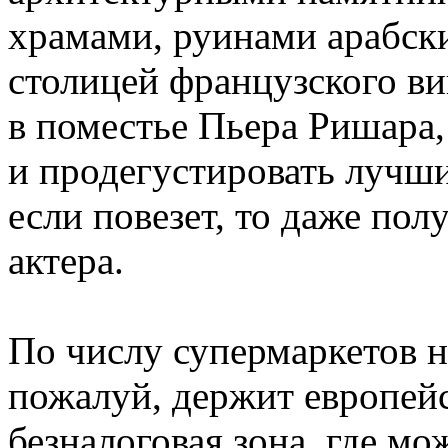
храмами, руинами арабски
столицей французского в
в поместье Пьера Ришара,
и продегустировать лучши
если повезет, то даже пол
актера.
По числу супермаркетов 
пожалуй, держит европейс
безналоговая зона, где мо