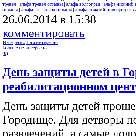
тревел
|
альфа тревел отзывы
|
альфа волгоград
|
альфа нижний 
отзывы
|
альфа волгоград отзывы
|
альфа нижний новгород отз
26.06.2014 в 15:38
комментировать
Интересно
Вам интересно
Больше не интересно
(
0
)
День защиты детей в Г
реабилитационном цент
День защиты детей проше
Городище. Для детворы п
развлечений, а самые до