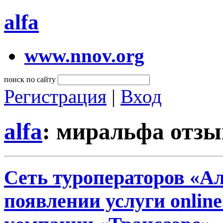
alfa
www.nnov.org
поиск по сайту
Регистрация
|
Вход
alfa
: миральфа отз
Сеть туроператоров «А
появлении услуги onlin