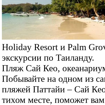
Holiday Resort и Palm Gr
экскурсии по Таиланду.
Пляж Сай Кео, океанариум
Побывайте на одном из с
пляжей Паттайи – Сай Ке
тихом месте, поможет вам