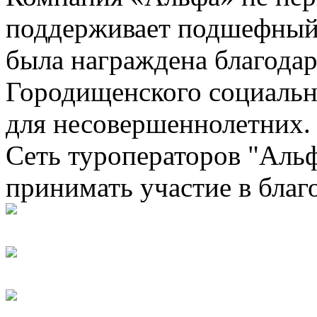
поддерживает подшефный ц
была награждена благода
Городищенского социальн
для несовершеннолетних.
Сеть туроператоров "Альф
принимать участие в благ