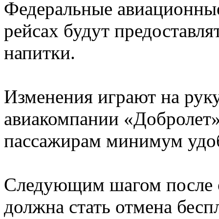
Федеральные авиационные 
рейсах будут предоставля
напитки.
Изменения играют на рук
авиакомпании «Добролет»
пассажирам минимум удоб
Следующим шагом после о
должна стать отмена бесп