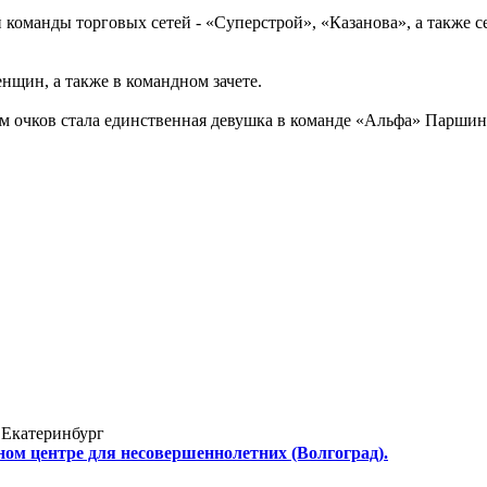
оманды торговых сетей - «Суперстрой», «Казанова», а также с
нщин, а также в командном зачете.
 очков стала единственная девушка в команде «Альфа» Паршина
 Екатеринбург
м центре для несовершеннолетних (Волгоград).