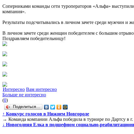
Соперниками команды сети туроператоров «Альфа» выступили к
компания».
Результаты подсчитывались в личном зачете среди мужчин и же
В личном зачете среди женщин победителем с большим отрывом
Поздравляем победительницу!
Интересно
Вам интересно
Больше не интересно
(
0
)
Поделиться…
↑
Конкурс голосов в Нижнем Новгороде
→
Команда компании Альфа победила в турнире по Дартсу в г.
↓
Новогодняя Елка в подшефном социально-реабилитационно