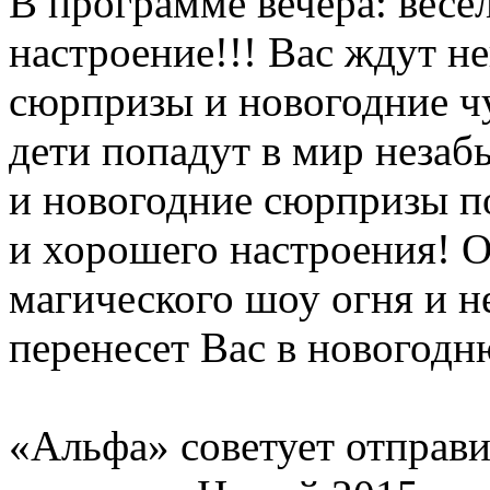
В программе вечера: весе
настроение!!! Вас ждут н
сюрпризы и новогодние ч
дети попадут в мир неза
и новогодние сюрпризы п
и хорошего настроения! 
магического шоу огня и н
перенесет Вас в новогодню
«Альфа» советует отправи