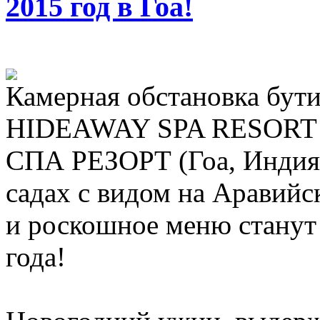
2015 год в Гоа!
Камерная обстановка бу
HIDEAWAY SPA RESOR
СПА РЕЗОРТ (Гоа, Индия)
садах с видом на Аравий
и роскошное меню станут
года!