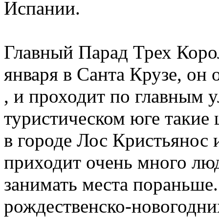
Испании.
Главный Парад Трех Коро
января в Санта Крузе, он
, и проходит по главным 
туристическом юге такие
в городе Лос Кристьянос 
приходит очень много люд
занимать места пораньше.
рождественско-новогодних