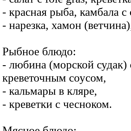
- красная рыба, камбала с
- нарезка, хамон (ветчина
Рыбное блюдо:
- любина (морской судак)
креветочным соусом,
- кальмары в кляре,
- креветки с чесноком.
Мясное блюдо: