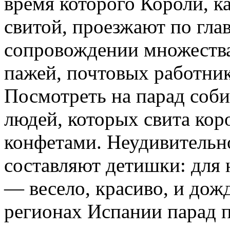
время которого Короли, к
свитой, проезжают по гла
сопровождении множеств
пажей, почтовых работни
Посмотреть на парад соб
людей, которых свита кор
конфетами. Неудивительно
составляют детишки: для 
— весело, красиво, и дож
регионах Испании парад п