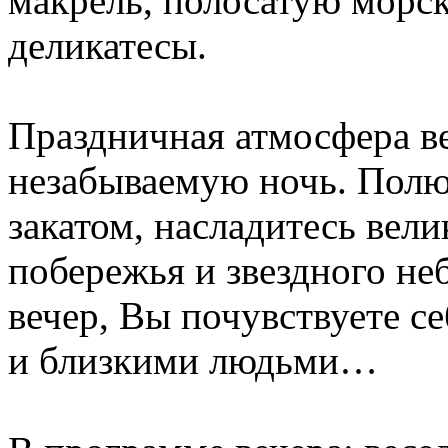
макрель, полосатую морс
деликатесы.
Праздничная атмосфера в
незабываемую ночь. Полю
закатом, насладитесь вел
побережья и звездного не
вечер, Вы почувствуете с
и близкими людьми…