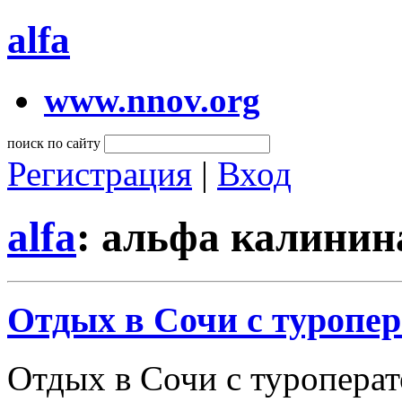
alfa
www.nnov.org
поиск по сайту
Регистрация
|
Вход
alfa
: альфа калини
Отдых в Сочи с туропе
Отдых в Сочи с туроперат