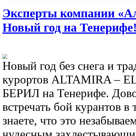
Эксперты компании «Ал
Новый год на Тенерифе
Новый год без снега и тр
курортов ALTAMIRA – E
БЕРИЛ на Тенерифе. Дово
встречать бой курантов в 
знаете, что это незабываем
чудесным захлестывающи