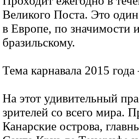
Проходит ежегодно в тече
Великого Поста. Это один
в Европе, по значимости и
бразильскому.
Тема карнавала 2015 года
На этот удивительный пр
зрителей со всего мира. П
Канарские острова, главн