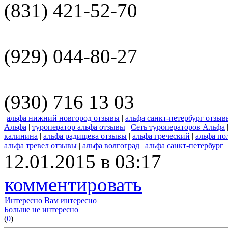
(831) 421-52-70
(929) 044-80-27
(930) 716 13 03
альфа нижний новгород отзывы
|
альфа санкт-петербург отзыв
Альфа
|
туроператор альфа отзывы
|
Сеть туроператоров Альфа
калинина
|
альфа радищева отзывы
|
альфа греческий
|
альфа по
альфа тревел отзывы
|
альфа волгоград
|
альфа санкт-петербург
12.01.2015 в 03:17
комментировать
Интересно
Вам интересно
Больше не интересно
(
0
)