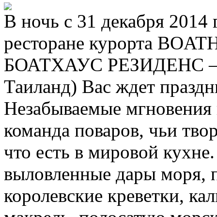
В ночь с 31 декабря 2014 
ресторане курорта BOA
БОАТХАУС РЕЗИДЕНС – Gr
Таиланд) Вас ждет празд
Незабываемые мгновения 
команда поваров, чьи тво
что есть в мировой кухне
выловленные дары моря, 
королевские креветки, ка