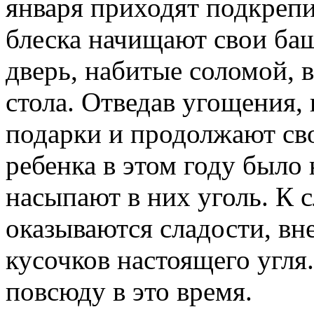
января приходят подкрепи
блеска начищают свои баш
дверь, набитые соломой, 
стола. Отведав угощения,
подарки и продолжают сво
ребенка в этом году было
насыпают в них уголь. К с
оказываются сладости, вн
кусочков настоящего угля
повсюду в это время.