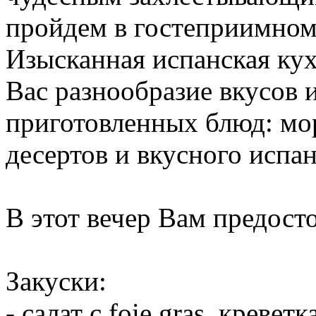
пройдем в гостеприимном
Изысканная испанская кух
Вас разнообразие вкусов 
приготовленных блюд: мор
десертов и вкусного испан
В этот вечер Вам предосто
Закуски:
- салат с foie gras, кревет