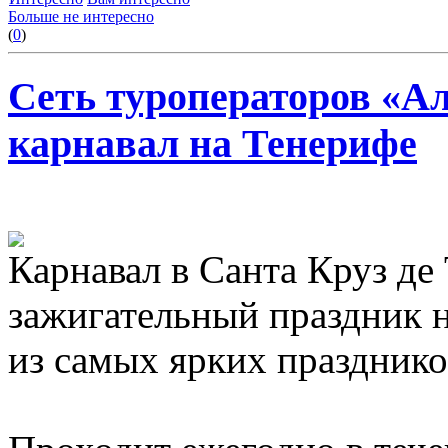
Больше не интересно
(
0
)
Сеть туроператоров «А
карнавал на Тенерифе
Карнавал в Санта Круз де
зажигательный праздник н
из самых ярких празднико