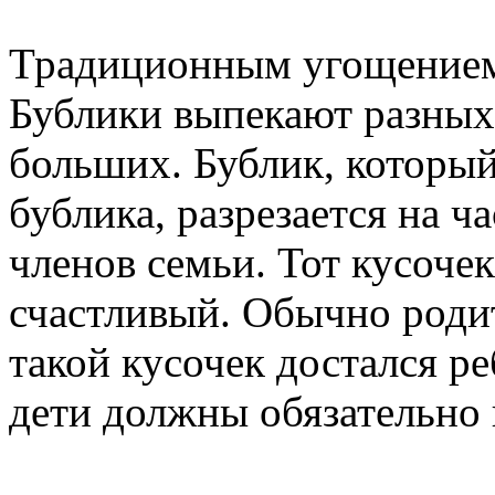
Традиционным угощением 
Бублики выпекают разных
больших. Бублик, который
бублика, разрезается на ч
членов семьи. Тот кусоче
счастливый. Обычно родит
такой кусочек достался ре
дети должны обязательно 