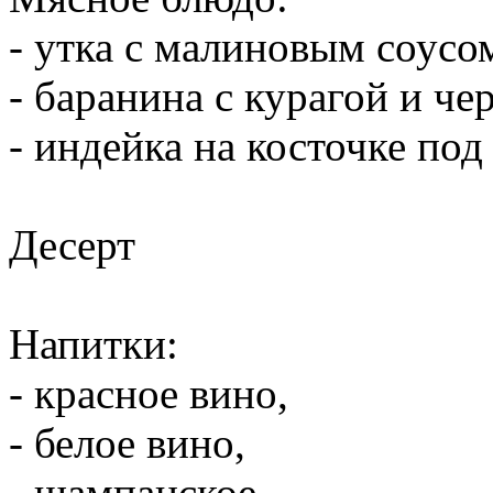
- утка с малиновым соусо
- баранина с курагой и че
- индейка на косточке по
Десерт
Напитки:
- красное вино,
- белое вино,
- шампанское