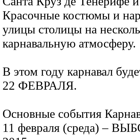
Санта Круз де Тенерифе и
Красочные костюмы и нар
улицы столицы на нескол
карнавальную атмосферу.
В этом году карнавал буд
22 ФЕВРАЛЯ.
Основные события Карнав
11 февраля (среда) –