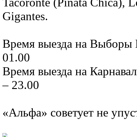
Tacoronte (Piñata Chica), L
Gigantes.
Время выезда на Выборы К
01.00
Время выезда на Карнавал
– 23.00
«Альфа» советует не упус