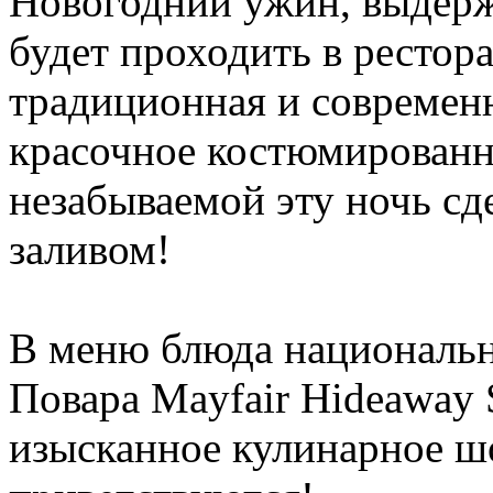
Новогодний ужин, выдерж
будет проходить в рестор
традиционная и современн
красочное костюмированн
незабываемой эту ночь сд
заливом!
В меню блюда национальн
Повара Mayfair Hideaway 
изысканное кулинарное ш