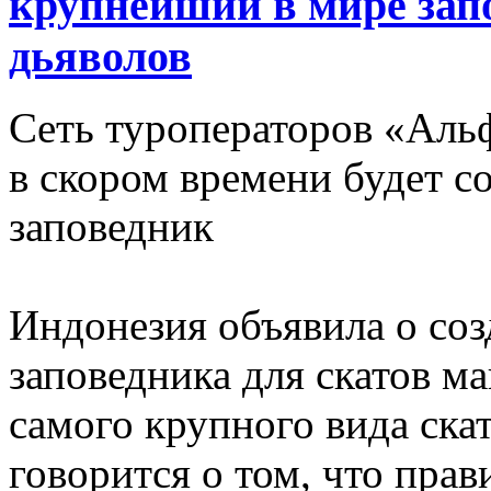
крупнейший в мире зап
дьяволов
Сеть туроператоров «Аль
в скором времени будет с
заповедник
Индонезия объявила о со
заповедника для скатов м
самого крупного вида ска
говорится о том, что пра