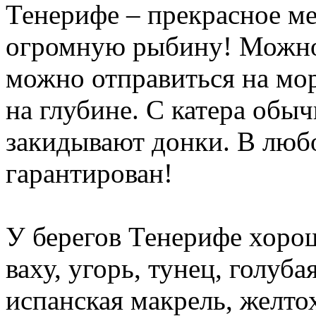
Тенерифе – прекрасное ме
огромную рыбину! Можно 
можно отправиться на мо
на глубине. С катера обы
закидывают донки. В люб
гарантирован!
У берегов Тенерифе хоро
ваху, угорь, тунец, голуба
испанская макрель, желто