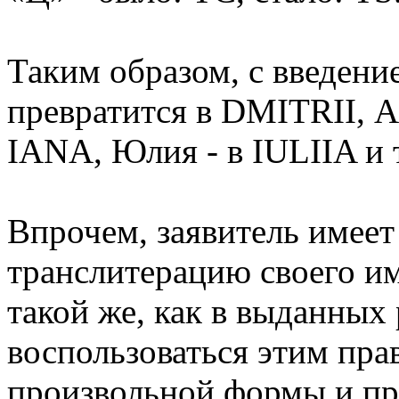
Таким образом, с введен
превратится в DMITRII, 
IANA, Юлия - в IULIIA и т
Впрочем, заявитель имеет
транслитерацию своего и
такой же, как в выданных
воспользоваться этим пра
произвольной формы и пр