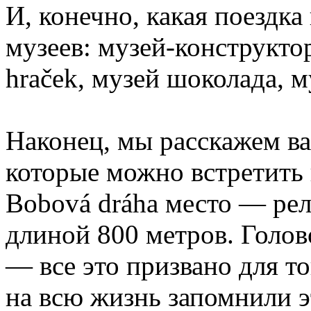
И, конечно, какая поездка
музеев: музей-конструкт
hraček, музей шоколада, 
Наконец, мы расскажем ва
которые можно встретить 
Bobová dráha место — рел
длиной 800 метров. Голо
— все это призвано для т
на всю жизнь запомнили 