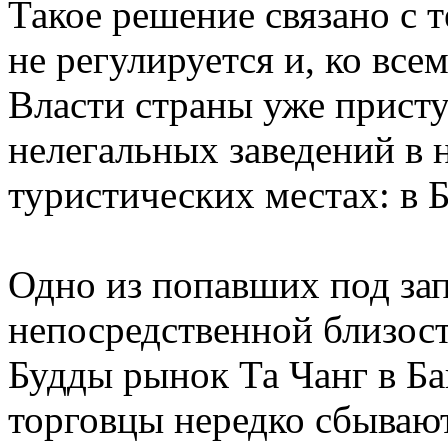
Такое решение связано с 
не регулируется и, ко вс
Власти страны уже прист
нелегальных заведений в
туристических местах: в Б
Одно из попавших под за
непосредственной близос
Будды рынок Та Чанг в Ба
торговцы нередко сбываю