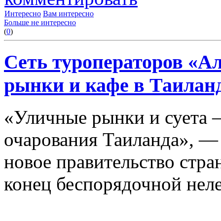
Интересно
Вам интересно
Больше не интересно
(
0
)
Сеть туроператоров «А
рынки и кафе в Таилан
«Уличные рынки и суета —
очарования Таиланда», —
новое правительство стра
конец беспорядочной неле