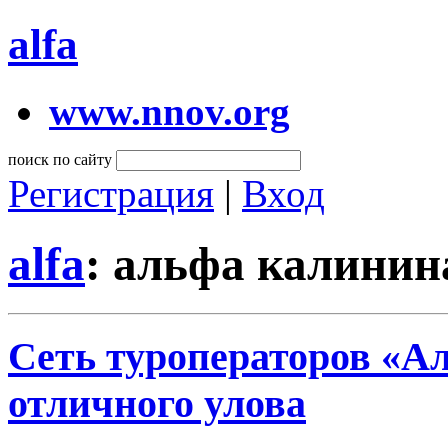
alfa
www.nnov.org
поиск по сайту
Регистрация
|
Вход
alfa
: альфа калини
Сеть туроператоров «Ал
отличного улова