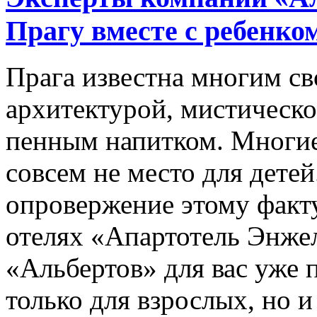
Прагу вместе с ребенко
Прага известна многим с
архитектурой, мистическо
пенным напитком. Многие,
совсем не место для дете
опровержение этому факту
отелях «Апартотель Энже
«Альбертов» для вас уже 
только для взрослых, но и