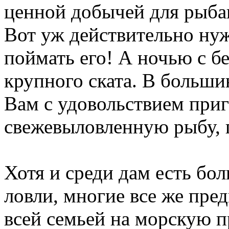
ценной добычей для рыбак
Вот уж действительно нуж
поймать его! А ночью с б
крупного ската. В больши
Вам с удовольствием при
свежевыловленную рыбу, п
Хотя и среди дам есть б
ловли, многие все же пре
всей семьей на морскую пр