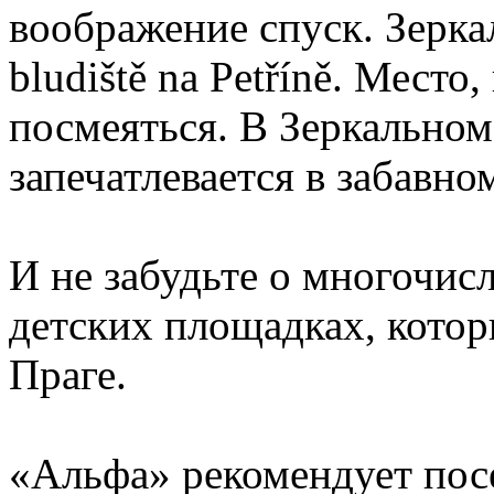
воображение спуск. Зерка
bludiště na Petříně. Место
посмеяться. В Зеркально
запечатлевается в забавн
И не забудьте о многочисл
детских площадках, котор
Праге.
«Альфа» рекомендует посе