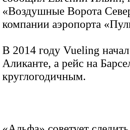
«Воздушные Ворота Севе
компании аэропорта «Пул
В 2014 году Vueling начал
Аликанте, а рейс на Барс
круглогодичным.
«Альфа» советует следить