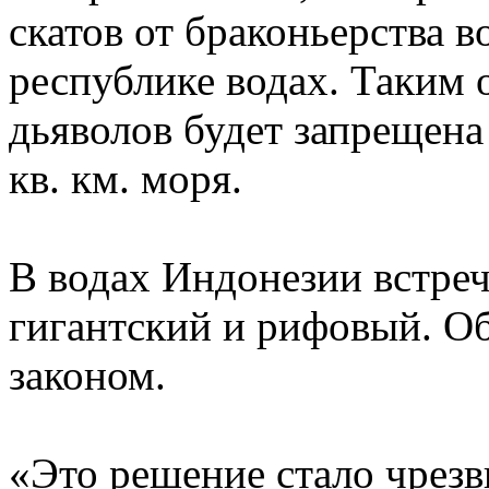
скатов от браконьерства 
республике водах. Таким 
дьяволов будет запрещена
кв. км. моря.
В водах Индонезии встреч
гигантский и рифовый. О
законом.
«Это решение стало чрезв