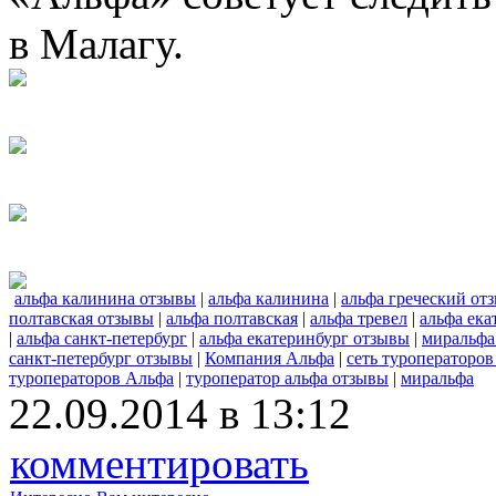
в Малагу.
альфа калинина отзывы
|
альфа калинина
|
альфа греческий от
полтавская отзывы
|
альфа полтавская
|
альфа тревел
|
альфа ека
|
альфа санкт-петербург
|
альфа екатеринбург отзывы
|
миральфа
санкт-петербург отзывы
|
Компания Альфа
|
сеть туроператоров
туроператоров Альфа
|
туроператор альфа отзывы
|
миральфа
22.09.2014 в 13:12
комментировать