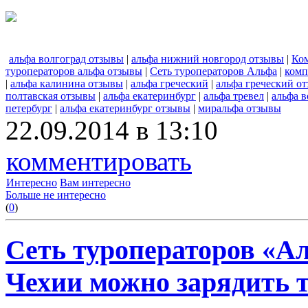
альфа волгоград отзывы
|
альфа нижний новгород отзывы
|
Ко
туроператоров альфа отзывы
|
Сеть туроператоров Альфа
|
комп
|
альфа калинина отзывы
|
альфа греческий
|
альфа греческий о
полтавская отзывы
|
альфа екатеринбург
|
альфа тревел
|
альфа в
петербург
|
альфа екатеринбург отзывы
|
миральфа отзывы
22.09.2014 в 13:10
комментировать
Интересно
Вам интересно
Больше не интересно
(
0
)
Сеть туроператоров «Ал
Чехии можно зарядить 