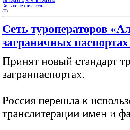
Интересно
Вам интересно
Больше не интересно
(
0
)
Сеть туроператоров «А
заграничных паспортах
Принят новый стандарт т
загранпаспортах.
Россия перешла к использ
транслитерации имен и фа