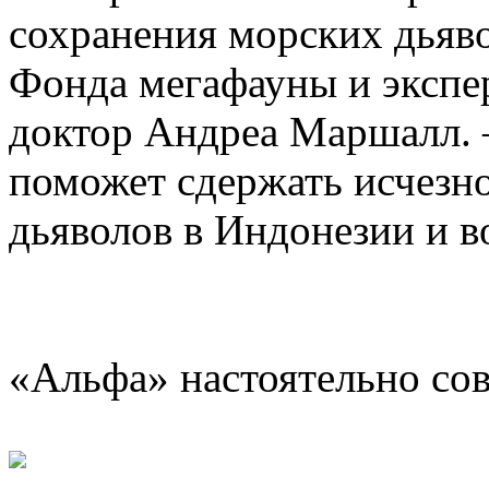
сохранения морских дьяво
Фонда мегафауны и эксп
доктор Андреа Маршалл. 
поможет сдержать исчезн
дьяволов в Индонезии и 
«Альфа» настоятельно со