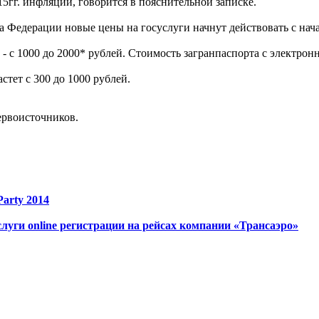
гг. инфляции, говорится в пояснительной записке.
а Федерации новые цены на госуслуги начнут действовать с нача
 - с 1000 до 2000* рублей. Стоимость загранпаспорта с электро
стет с 300 до 1000 рублей.
ервоисточников.
arty 2014
уги online регистрации на рейсах компании «Трансаэро»