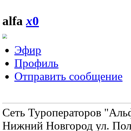
alfa
x
0
Эфир
Профиль
Отправить сообщение
Сеть Туроператоров "Альф
Нижний Новгород ул. Полт