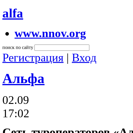
alfa
www.nnov.org
поиск по сайту
Регистрация
|
Вход
Альфа
02.09
17:02
Сеть туроператоров «А