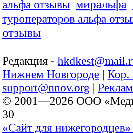
миральфа
альфа отзывы
туроператоров альфа отз
отзывы
Редакция -
hkdkest@mail.r
Нижнем Новгороде
|
Кор. 
support@nnov.org
|
Реклам
© 2001—2026 ООО «Медиа 
30
«Сайт для нижегородцев» 