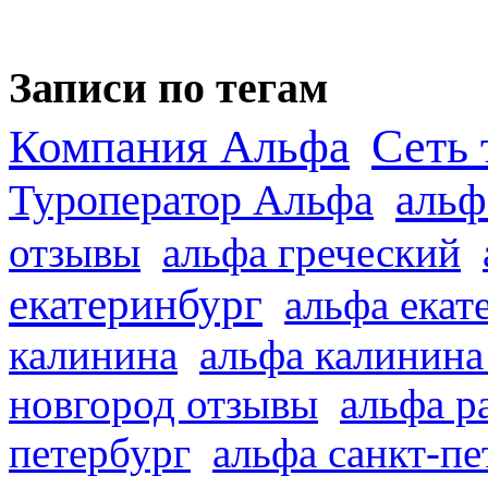
Записи по тегам
Сеть 
Компания Альфа
альф
Туроператор Альфа
отзывы
альфа греческий
екатеринбург
альфа екат
калинина
альфа калинина
новгород отзывы
альфа р
петербург
альфа санкт-п