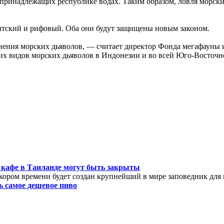
х принадлежащих республике водах. Таким образом, ловля морски
антский и рифовый. Оба они будут защищены новым законом.
анения морских дьяволов, — считает директор Фонда мегафаун
их видов морских дьяволов в Индонезии и во всей Юго-Восточн
 кафе в Таиланде могут быть закрыты
кором времени будет создан крупнейший в мире заповедник для
ь самое дешевое пиво