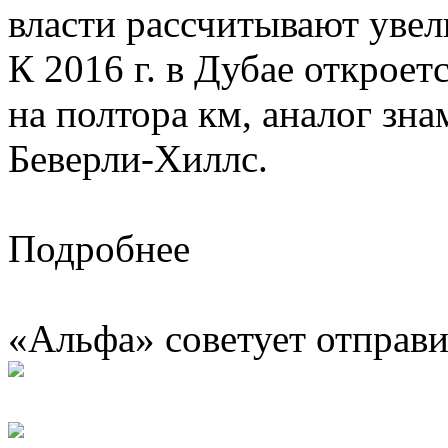
власти рассчитывают увели
К 2016 г. в Дубае откроет
на полтора км, аналог зн
Беверли-Хиллс.
Подробнее
«Альфа» советует отправи