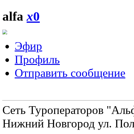
alfa
x
0
Эфир
Профиль
Отправить сообщение
Сеть Туроператоров "Альф
Нижний Новгород ул. Полт