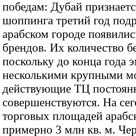
победам: Дубай признает
шоппинга третий год подр
арабском городе появили
брендов. Их количество бе
поскольку до конца года 
несколькими крупными мо
действующие ТЦ постоянн
совершенствуются. На се
торговых площадей арабск
примерно 3 млн кв. м. Че