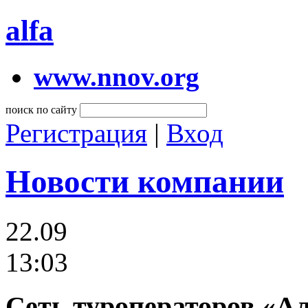
alfa
www.nnov.org
поиск по сайту
Регистрация
|
Вход
Новости компании
22.09
13:03
Сеть туроператоров «Ал