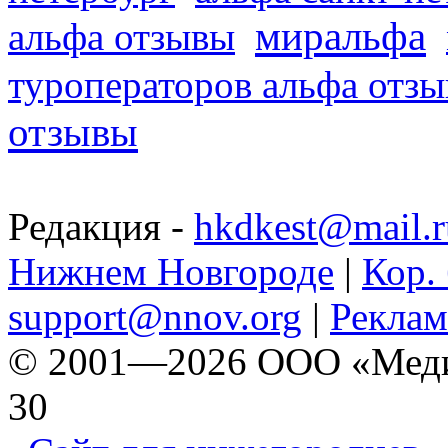
миральфа
альфа отзывы
туроператоров альфа отз
отзывы
Редакция -
hkdkest@mail.r
Нижнем Новгороде
|
Кор. 
support@nnov.org
|
Реклам
© 2001—2026 ООО «Медиа 
30