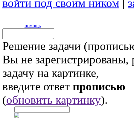
войти под своим ником
|
з
помощь
Решение задачи (прописью
Вы не зарегистрированы,
задачу на картинке,
введите ответ
прописью
(
обновить картинку
).