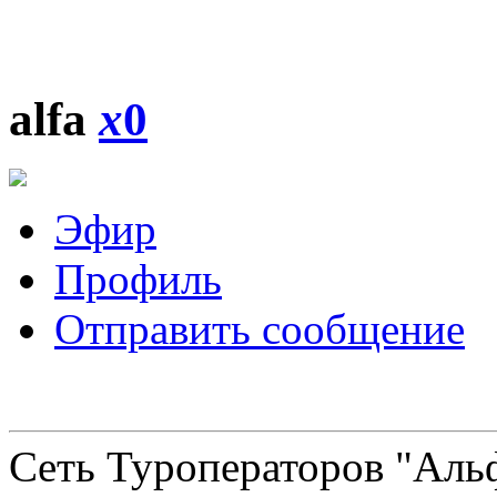
alfa
x
0
Эфир
Профиль
Отправить сообщение
Сеть Туроператоров "Альф