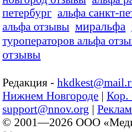
петербург
альфа санкт-п
миральфа
альфа отзывы
туроператоров альфа отз
отзывы
Редакция -
hkdkest@mail.r
Нижнем Новгороде
|
Кор. 
support@nnov.org
|
Реклам
© 2001—2026 ООО «Медиа 