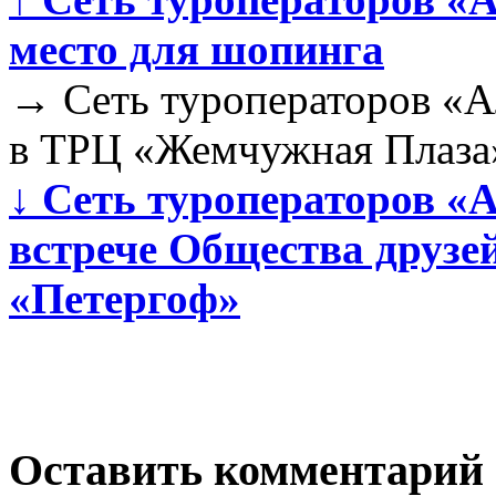
место для шопинга
→
Сеть туроператоров «А
в ТРЦ «Жемчужная Плаза
↓
Сеть туроператоров «А
встрече Общества друзе
«Петергоф»
Оставить комментарий