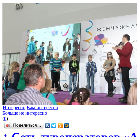
Интересно
Вам интересно
Больше не интересно
(
0
)
Поделиться…
↑
Сеть туроператоров «А