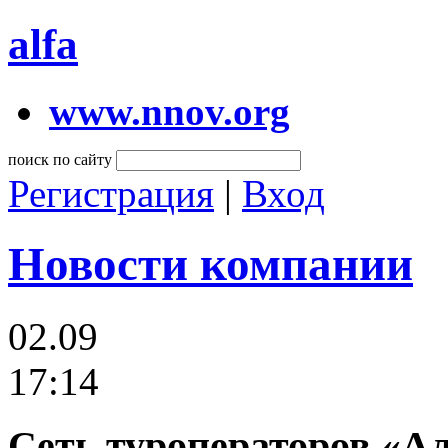
alfa
www.nnov.org
поиск по сайту
Регистрация
|
Вход
Новости компании
02.09
17:14
Сеть туроператоров «Ал