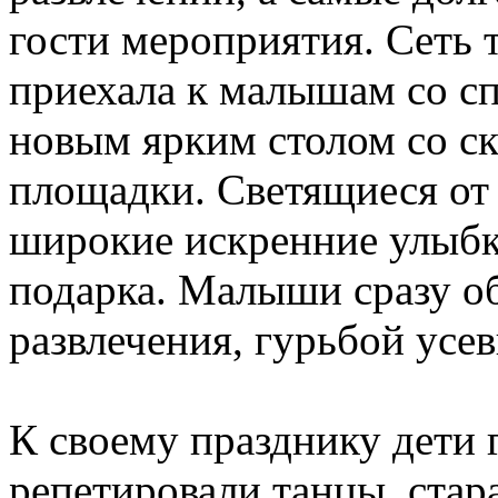
гости мероприятия. Сеть
приехала к малышам со с
новым ярким столом со ск
площадки. Светящиеся от 
широкие искренние улыбк
подарка. Малыши сразу о
развлечения, гурьбой усе
К своему празднику дети 
репетировали танцы, стар