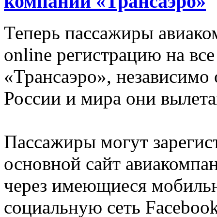
компании «Трансаэро»
Теперь пассажиры авиако
online регистрацию на вс
«Трансаэро», независимо о
России и мира они вылета
Пассажиры могут зарегист
основной сайт авиакомпа
через имеющиеся мобильн
социальную сеть Facebook,