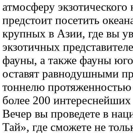
атмосферу экзотического 
предстоит посетить океан
крупных в Азии, где вы у
экзотичных представител
фауны, а также фауны юго
оставят равнодушными пр
тоннелю протяженностью 
более 200 интереснейших
Вечер вы проведете в нац
Тай», где сможете не толь