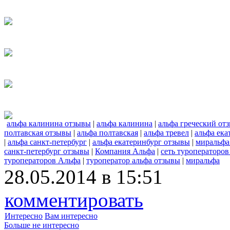
альфа калинина отзывы
|
альфа калинина
|
альфа греческий от
полтавская отзывы
|
альфа полтавская
|
альфа тревел
|
альфа ека
|
альфа санкт-петербург
|
альфа екатеринбург отзывы
|
миральфа
санкт-петербург отзывы
|
Компания Альфа
|
сеть туроператоров
туроператоров Альфа
|
туроператор альфа отзывы
|
миральфа
28.05.2014 в 15:51
комментировать
Интересно
Вам интересно
Больше не интересно