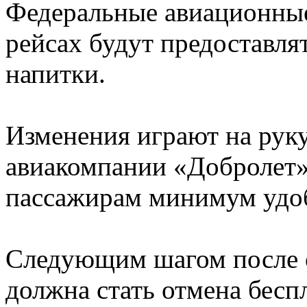
Федеральные авиационные 
рейсах будут предоставля
напитки.
Изменения играют на рук
авиакомпании «Добролет»
пассажирам минимум удоб
Следующим шагом после о
должна стать отмена бесп