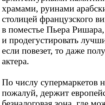
храмами, руинами арабски
столицей французского в
в поместье Пьера Ришара,
и продегустировать лучши
если повезет, то даже пол
актера.
По числу супермаркетов 
пожалуй, держит европейс
безналоговая зона, где мо