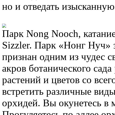
но и отведать изысканну
Парк Nong Nooch, катание
Sizzler. Парк «Нонг Нуч» 
признан одним из чудес с
акров ботанического сада
растений и цветов со все
встретить различные виды
орхидей. Вы окунетесь в 
Прогуляетесь по аллее ор