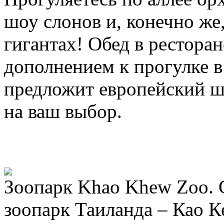
шоу слонов и, конечно же
гигантах! Обед в ресторан
дополнением к прогулке в
предложит европейский ш
на ваш выбор.
Зоопарк Khao Khew Zoo.
зоопарк Таиланда – Као К