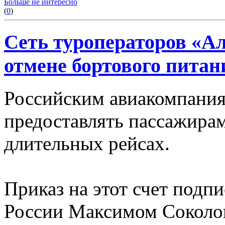
Больше не интересно
(
0
)
Сеть туроператоров «А
отмене бортового питан
Российским авиакомпания
предоставлять пассажирам
длительных рейсах.
Приказ на этот счет подп
России Максимом Соколов