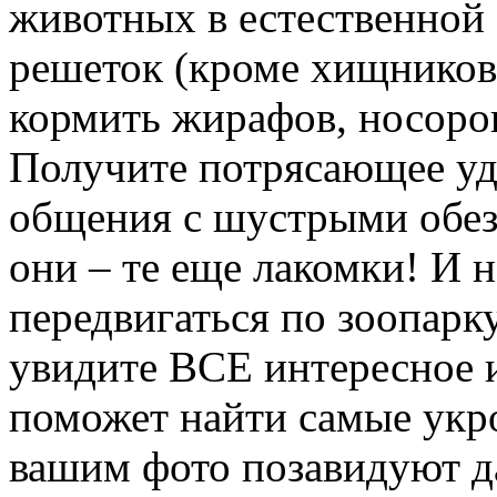
животных в естественной 
решеток (кроме хищников,
кормить жирафов, носоро
Получите потрясающее удо
общения с шустрыми обез
они – те еще лакомки! И н
передвигаться по зоопарку
увидите ВСЕ интересное 
поможет найти самые укро
вашим фото позавидуют 