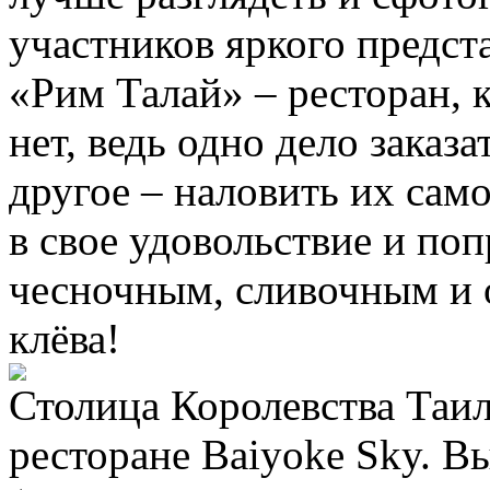
участников яркого предст
«Рим Талай» – ресторан, 
нет, ведь одно дело заказ
другое – наловить их са
в свое удовольствие и по
чесночным, сливочным и 
клёва!
Столица Королевства Таил
ресторане Baiyoke Sky. В