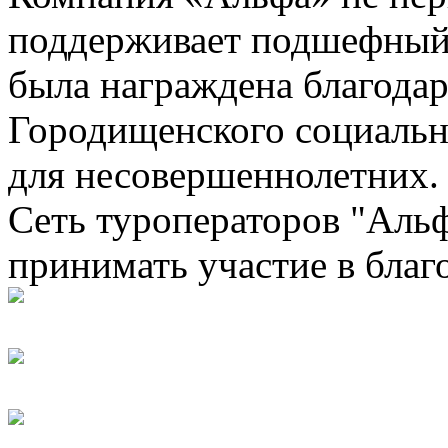
поддерживает подшефный ц
была награждена благода
Городищенского социальн
для несовершеннолетних.
Сеть туроператоров "Альф
принимать участие в благ