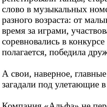
слово в музыкальных ном
разного возраста: от ма
время за играми, участвов
соревновались в конкурсе 
полагается, победила дру
А свои, наверное, главные
загадали под улетающие 
Компания «Альфа» не пер