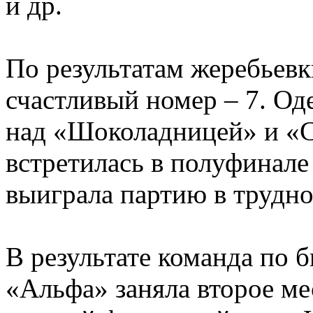
и др.
По результатам жеребьев
счастливый номер – 7. Од
над «Шоколадницей» и «С
встретилась в полуфинал
выиграла партию в трудно
В результате команда по 
«Альфа» заняла второе ме