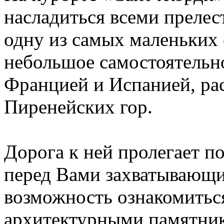
насладиться всеми прелес
одну из самых маленьких 
небольшое самостоятельн
Францией и Испанией, ра
Пиренейских гор.
Дорога к ней пролегает п
перед Вами захватывающи
возможность ознакомить
архитектурными памятник