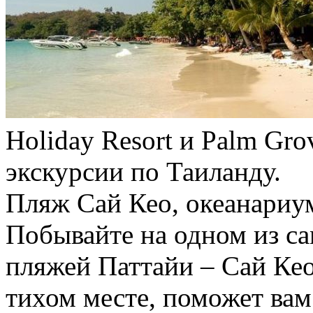
Holiday Resort и Palm Gr
экскурсии по Таиланду.
Пляж Сай Кео, океанариум
Побывайте на одном из с
пляжей Паттайи – Сай Ке
тихом месте, поможет вам