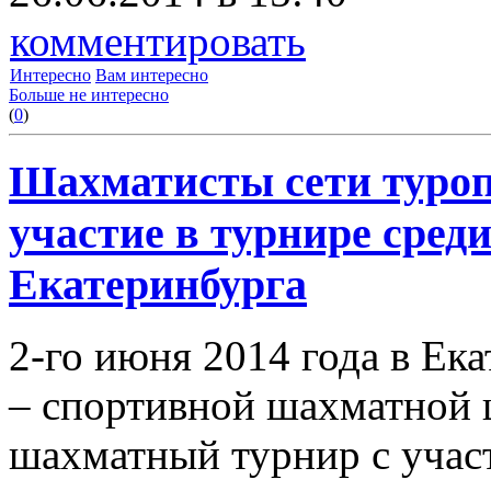
комментировать
Интересно
Вам интересно
Больше не интересно
(
0
)
Шахматисты сети туро
участие в турнире сред
Екатеринбурга
2-го июня 2014 года в Ек
– спортивной шахматной 
шахматный турнир с учас