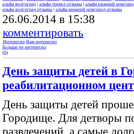
альфа волгоград
|
альфа тревел отзывы
|
альфа нижний новгоро
альфа волгоград отзывы
|
альфа нижний новгород отзывы
26.06.2014 в 15:38
комментировать
Интересно
Вам интересно
Больше не интересно
(
0
)
День защиты детей в Г
реабилитационном цент
День защиты детей проше
Городище. Для детворы п
развлечений, а самые до