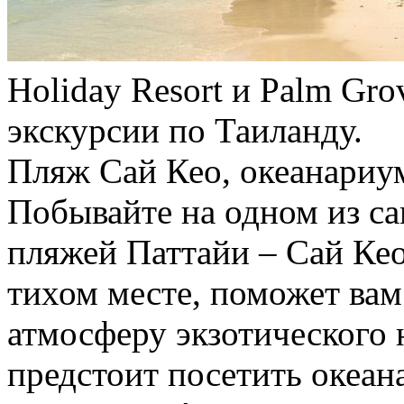
Holiday Resort и Palm Gr
экскурсии по Таиланду.
Пляж Сай Кео, океанариум
Побывайте на одном из с
пляжей Паттайи – Сай Ке
тихом месте, поможет вам
атмосферу экзотического 
предстоит посетить океан