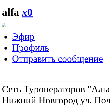
alfa
x
0
Эфир
Профиль
Отправить сообщение
Сеть Туроператоров "Альф
Нижний Новгород ул. Полт