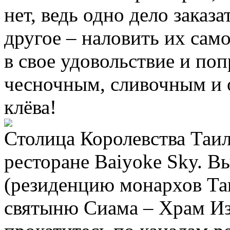
нет, ведь одно дело заказ
другое – наловить их са
в свое удовольствие и по
чесночным, сливочным и 
клёва!
Столица Королевства Таил
ресторане Baiyoke Sky. В
(резиденцию монархов Та
святыню Сиама – Храм Из