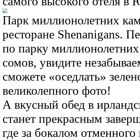
самого высокого отеля в 
Парк миллионолетних кам
ресторане Shenanigans. П
по парку миллионолетних
сомов, увидите незабывае
сможете «оседлать» зелен
великолепного фото!
А вкусный обед в ирланд
станет прекрасным заверш
где за бокалом отменного