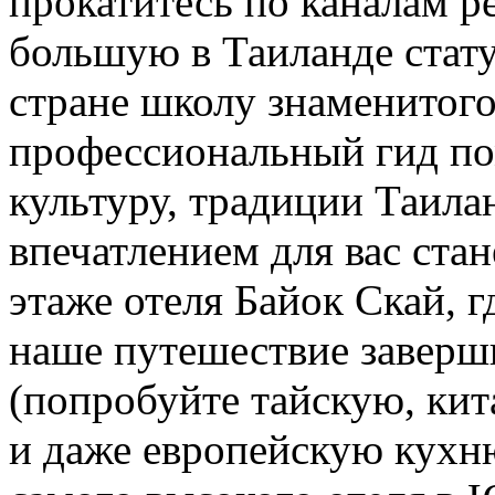
прокатитесь по каналам р
большую в Таиланде стат
стране школу знаменитого
профессиональный гид по
культуру, традиции Таила
впечатлением для вас ста
этаже отеля Байок Скай, г
наше путешествие завер
(попробуйте тайскую, ки
и даже европейскую кухн