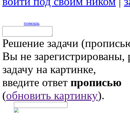
войти под своим ником
|
з
помощь
Решение задачи (прописью
Вы не зарегистрированы,
задачу на картинке,
введите ответ
прописью
(
обновить картинку
).