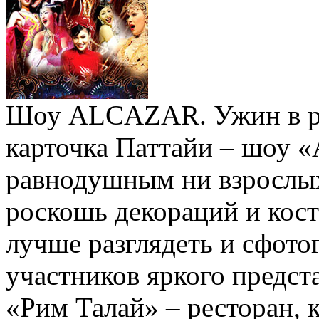
Шоу ALCAZAR. Ужин в рес
карточка Паттайи – шоу «
равнодушным ни взрослых,
роскошь декораций и кост
лучше разглядеть и сфот
участников яркого предст
«Рим Талай» – ресторан, 