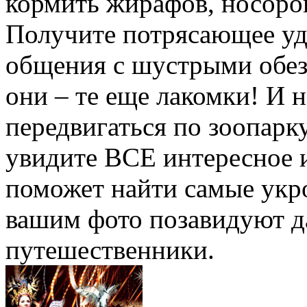
кормить жирафов, носоро
Получите потрясающее удо
общения с шустрыми обез
они – те еще лакомки! И н
передвигаться по зоопарку
увидите ВСЕ интересное 
поможет найти самые укро
вашим фото позавидуют 
путешественники.