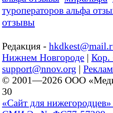
туроператоров альфа отз
отзывы
Редакция -
hkdkest@mail.r
Нижнем Новгороде
|
Кор. 
support@nnov.org
|
Реклам
© 2001—2026 ООО «Медиа 
30
«Сайт для нижегородцев» 