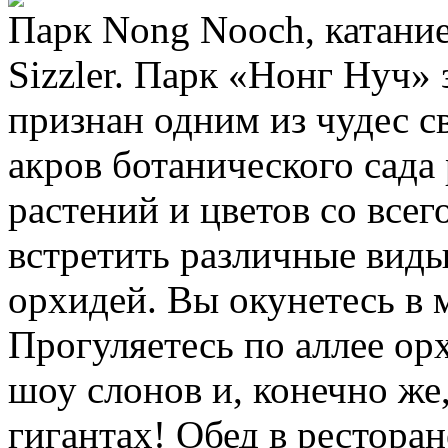
Парк Nong Nooch, катание
Sizzler. Парк «Нонг Нуч» 
признан одним из чудес с
акров ботанического сада
растений и цветов со все
встретить различные виды
орхидей. Вы окунетесь в 
Прогуляетесь по аллее ор
шоу слонов и, конечно же
гигантах! Обед в ресторан