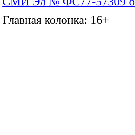
СМИ Эл № ФС77-57309 от 
Главная колонка: 16+