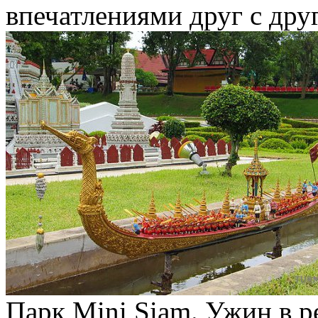
впечатлениями друг с дру
Парк Mini Siam. Ужин в р