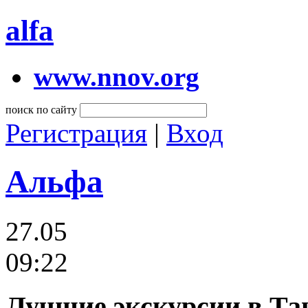
alfa
www.nnov.org
поиск по сайту
Регистрация
|
Вход
Альфа
27.05
09:22
Лучшие экскурсии в Та