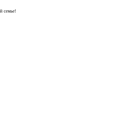
й семье!