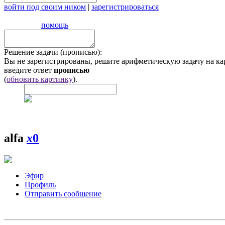
войти под своим ником
|
зарегистрироваться
помощь
Решение задачи (прописью):
Вы не зарегистрированы, решите арифметическую задачу на ка
введите ответ
прописью
(
обновить картинку
).
alfa
x
0
Эфир
Профиль
Отправить сообщение