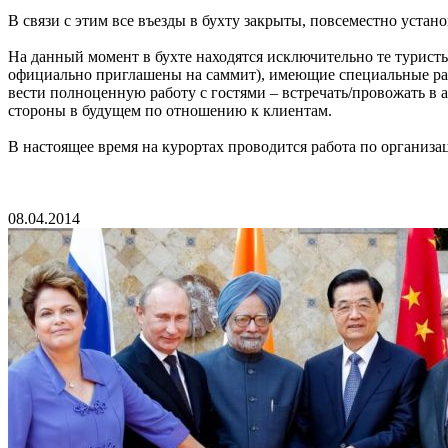
В связи с этим все въезды в бухту закрыты, повсеместно уста
На данный момент в бухте находятся исключительно те туристы
официально приглашены на саммит), имеющие специальные раз
вести полноценную работу с гостями – встречать/провожать в 
стороны в будущем по отношению к клиентам.
В настоящее время на курортах проводится работа по организ
08.04.2014