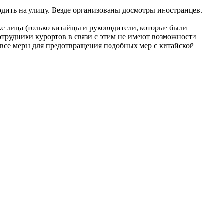
одить на улицу. Везде организованы досмотры иностранцев.
же лица (только китайцы и руководители, которые были
трудники курортов в связи с этим не имеют возможности
ы все меры для предотвращения подобных мер с китайской