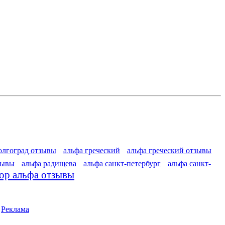
олгоград отзывы
альфа греческий
альфа греческий отзывы
зывы
альфа радищева
альфа санкт-петербург
альфа санкт-
ор альфа отзывы
|
Реклама