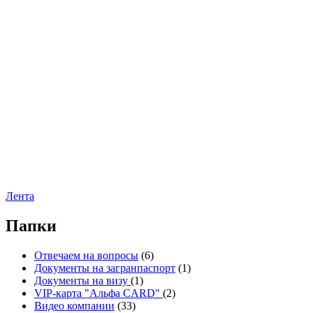
Лента
Папки
Отвечаем на вопросы
(6)
Документы на загранпаспорт
(1)
Документы на визу
(1)
VIP-карта "Альфа CARD"
(2)
Видео компании
(33)