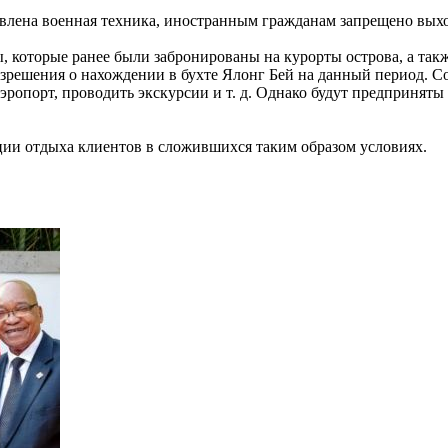
новлена военная техника, иностранным гражданам запрещено вых
, которые ранее были забронированы на курорты острова, а так
решения о нахождении в бухте Ялонг Бей на данный период. Со
аэропорт, проводить экскурсии и т. д. Однако будут предпринят
ации отдыха клиентов в сложившихся таким образом условиях.