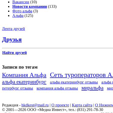
Вакансии
(10)
Новости компании
(133)
Фото альфа
(3)
Альфа
(125)
Лента друзей
Друзья
Найти друзей
Записи по тегам
Сеть туроператоров 
Компания Альфа
альфа екатеринбург
альфа екатеринбург отзывы
альфа
миральфа
петербург отзывы
компания альфа отзывы
ми
Редакция -
hkdkest@mail.ru
|
О проекте
|
Карта сайта
|
О Нижнем
© 2001—2026 ООО «Медиа Инвест», тел.: (831) 291-78-30