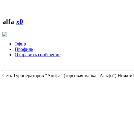
alfa
x
0
Эфир
Профиль
Отправить сообщение
Сеть Туроператоров "Альфа" (торговая марка "Альфа") Нижний 