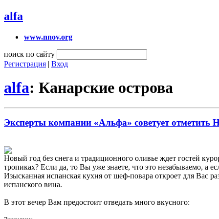
alfa
www.nnov.org
поиск по сайту
Регистрация
|
Вход
alfa
: Канарские острова
Эксперты компании «Альфа» советует отметить Н
Новый год без снега и традиционного оливье ждет гостей к
тропиках? Если да, то Вы уже знаете, что это незабываемо, а
Изысканная испанская кухня от шеф-повара откроет для Вас ра
испанского вина.
В этот вечер Вам предостоит отведать много вкусного: