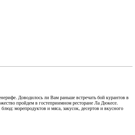
ерифе. Доводилось ли Вам раньше встречать бой курантов в
Торжество пройдем в гостеприимном ресторане Ла Дюкесе.
блюд: морепродуктов и мяса, закусок, десертов и вкусного