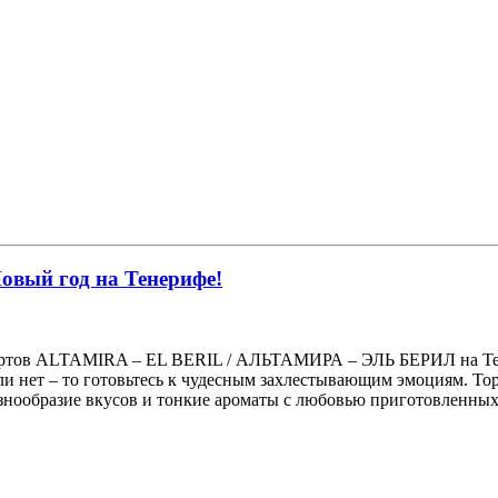
овый год на Тенерифе!
урортов ALTAMIRA – EL BERIL / АЛЬТАМИРА – ЭЛЬ БЕРИЛ на Тен
 если нет – то готовьтесь к чудесным захлестывающим эмоциям. 
знообразие вкусов и тонкие ароматы с любовью приготовленных 