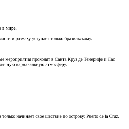
 в мире.
ости и размаху уступает только бразильскому.
ые мероприятия проходят в Санта Круз де Тенерифе и Лас
обычную карнавальную атмосферу.
олько начинает свое шествие по острову: Puerto de la Cruz,