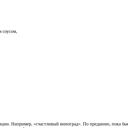
м соусом,
иции. Например, «счастливый виноград». По преданию, пока бью