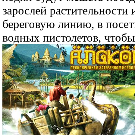
зарослей растительности
береговую линию, в посет
водных пистолетов, чтобы