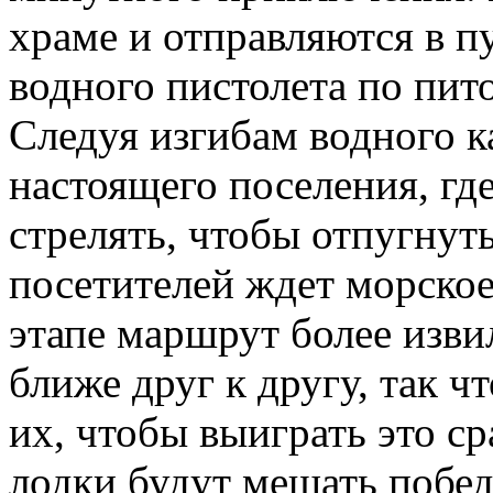
храме и отправляются в пу
водного пистолета по пит
Следуя изгибам водного к
настоящего поселения, г
стрелять, чтобы отпугнуть
посетителей ждет морское
этапе маршрут более изви
ближе друг к другу, так ч
их, чтобы выиграть это ср
лодки будут мешать победи