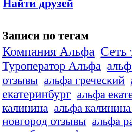
Найти друзей
Записи по тегам
Сеть 
Компания Альфа
альф
Туроператор Альфа
отзывы
альфа греческий
екатеринбург
альфа екат
калинина
альфа калинина
новгород отзывы
альфа р