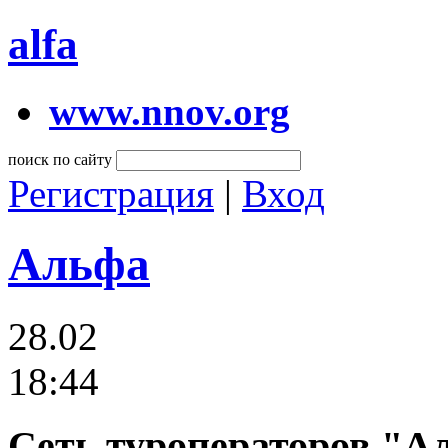
alfa
www.nnov.org
поиск по сайту
Регистрация
|
Вход
Альфа
28.02
18:44
Сеть туроператоров "А