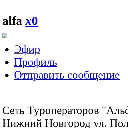
alfa
x
0
Эфир
Профиль
Отправить сообщение
Сеть Туроператоров "Альф
Нижний Новгород ул. Полт