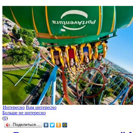
Интересно
Вам интересно
Больше не интересно
(
0
)
Поделиться…