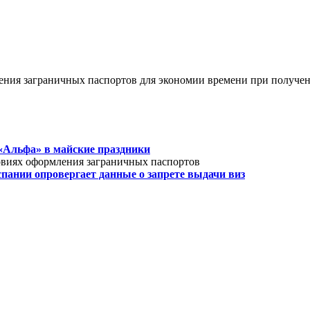
ения заграничных паспортов для экономии времени при получе
«Альфа» в майские праздники
овиях оформления заграничных паспортов
пании опровергает данные о запрете выдачи виз