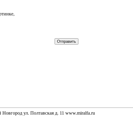
ртинке,
Новгород ул. Полтавская д. 11 www.miralfa.ru