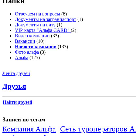
Папки
Отвечаем на вопросы
(6)
Документы на загранпаспорт
(1)
Документы на визу
(1)
VIP-карта "Альфа CARD"
(2)
Видео компании
(33)
Вакансии
(10)
Новости компании
(133)
Фото альфа
(3)
Альфа
(125)
Лента друзей
Друзья
Найти друзей
Записи по тегам
Сеть туроператоров 
Компания Альфа