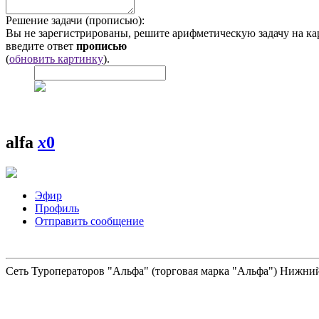
Решение задачи (прописью):
Вы не зарегистрированы, решите арифметическую задачу на ка
введите ответ
прописью
(
обновить картинку
).
alfa
x
0
Эфир
Профиль
Отправить сообщение
Сеть Туроператоров "Альфа" (торговая марка "Альфа") Нижний 