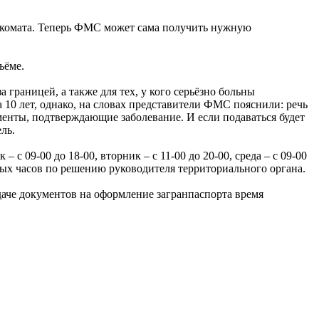
енкомата. Теперь ФМС может сама получить нужную
ъёме.
границей, а также для тех, у кого серьёзно больны
 10 лет, однако, на словах представители ФМС пояснили: речь
ументы, подтверждающие заболевание. И если подаваться будет
ель.
 09-00 до 18-00, вторник – с 11-00 до 20-00, среда – с 09-00
ёмных часов по решению руководителя территориального органа.
даче документов на оформление загранпаспорта время