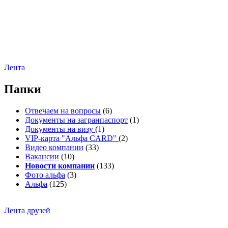
Лента
Папки
Отвечаем на вопросы
(6)
Документы на загранпаспорт
(1)
Документы на визу
(1)
VIP-карта "Альфа CARD"
(2)
Видео компании
(33)
Вакансии
(10)
Новости компании
(133)
Фото альфа
(3)
Альфа
(125)
Лента друзей