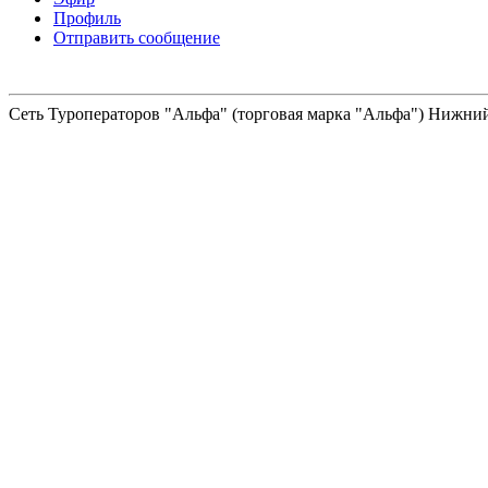
Профиль
Отправить сообщение
Сеть Туроператоров "Альфа" (торговая марка "Альфа") Нижний 