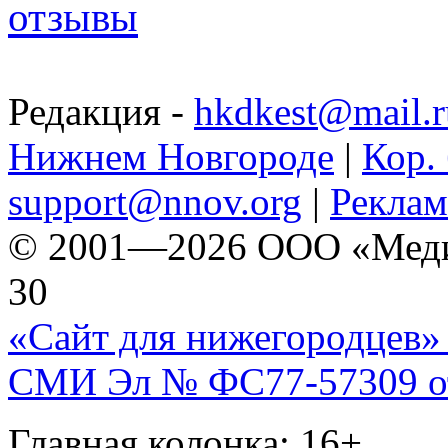
отзывы
Редакция -
hkdkest@mail.r
Нижнем Новгороде
|
Кор. 
support@nnov.org
|
Реклам
© 2001—2026 ООО «Медиа 
30
«Сайт для нижегородцев» 
СМИ Эл № ФС77-57309 от 
Главная колонка: 16+