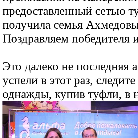
предоставленный сетью т
получила семья Ахмедовы
Поздравляем победителя и
Это далеко не последняя а
успели в этот раз, следит
однажды, купив туфли, в н