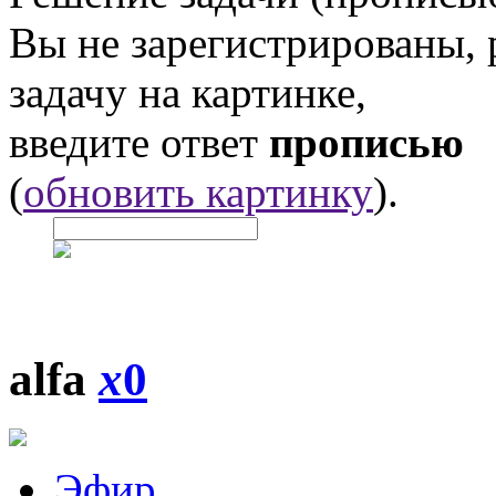
Вы не зарегистрированы,
задачу на картинке,
введите ответ
прописью
(
обновить картинку
).
alfa
x
0
Эфир