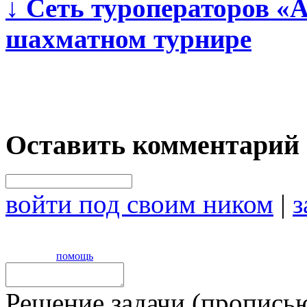
↓
Сеть туроператоров «А
шахматном турнире
Оставить комментарий
войти под своим ником
|
з
помощь
Решение задачи (прописью