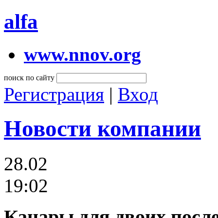
alfa
www.nnov.org
поиск по сайту
Регистрация
|
Вход
Новости компании
28.02
19:02
Канары для двоих посл