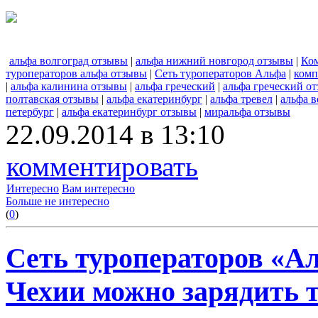
альфа волгоград отзывы
|
альфа нижний новгород отзывы
|
Ко
туроператоров альфа отзывы
|
Сеть туроператоров Альфа
|
комп
|
альфа калинина отзывы
|
альфа греческий
|
альфа греческий о
полтавская отзывы
|
альфа екатеринбург
|
альфа тревел
|
альфа в
петербург
|
альфа екатеринбург отзывы
|
миральфа отзывы
22.09.2014 в 13:10
комментировать
Интересно
Вам интересно
Больше не интересно
(
0
)
Сеть туроператоров «Ал
Чехии можно зарядить 