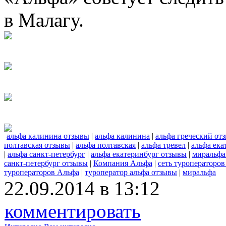
в Малагу.
альфа калинина отзывы
|
альфа калинина
|
альфа греческий от
полтавская отзывы
|
альфа полтавская
|
альфа тревел
|
альфа ека
|
альфа санкт-петербург
|
альфа екатеринбург отзывы
|
миральфа
санкт-петербург отзывы
|
Компания Альфа
|
сеть туроператоров
туроператоров Альфа
|
туроператор альфа отзывы
|
миральфа
22.09.2014 в 13:12
комментировать