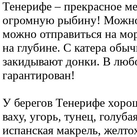
Тенерифе – прекрасное ме
огромную рыбину! Можно 
можно отправиться на мо
на глубине. С катера обы
закидывают донки. В люб
гарантирован!
У берегов Тенерифе хоро
ваху, угорь, тунец, голуба
испанская макрель, желто