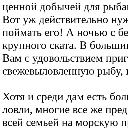
ценной добычей для рыбак
Вот уж действительно нуж
поймать его! А ночью с б
крупного ската. В больши
Вам с удовольствием при
свежевыловленную рыбу, п
Хотя и среди дам есть б
ловли, многие все же пре
всей семьей на морскую пр