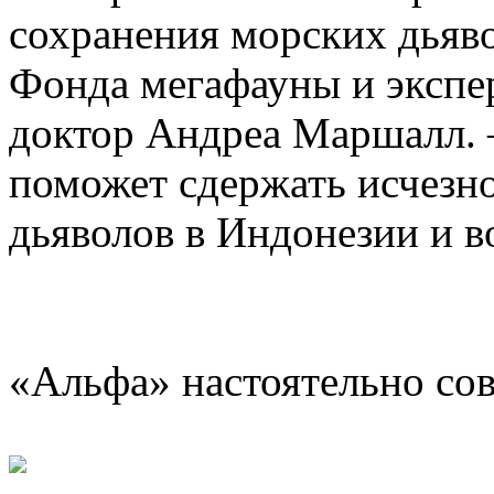
сохранения морских дьяво
Фонда мегафауны и эксп
доктор Андреа Маршалл. 
поможет сдержать исчезн
дьяволов в Индонезии и 
«Альфа» настоятельно со