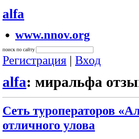
alfa
www.nnov.org
поиск по сайту
Регистрация
|
Вход
alfa
: миральфа отз
Сеть туроператоров «Ал
отличного улова