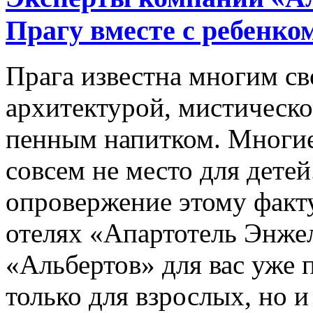
Прагу вместе с ребенко
Прага известна многим с
архитектурой, мистическо
пенным напитком. Многие,
совсем не место для дете
опровержение этому факту
отелях «Апартотель Энже
«Альбертов» для вас уже 
только для взрослых, но и