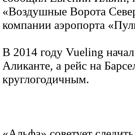
«Воздушные Ворота Севе
компании аэропорта «Пул
В 2014 году Vueling начал
Аликанте, а рейс на Барс
круглогодичным.
«Альфа» советует следить