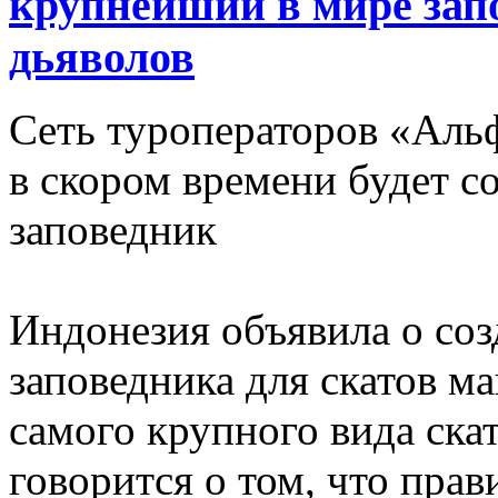
крупнейший в мире зап
дьяволов
Сеть туроператоров «Аль
в скором времени будет с
заповедник
Индонезия объявила о со
заповедника для скатов м
самого крупного вида ска
говорится о том, что пра