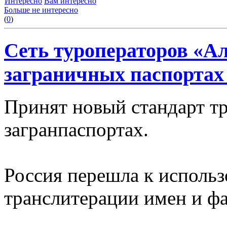
Интересно
Вам интересно
Больше не интересно
(
0
)
Сеть туроператоров «А
заграничных паспортах
Принят новый стандарт т
загранпаспортах.
Россия перешла к использ
транслитерации имен и фа