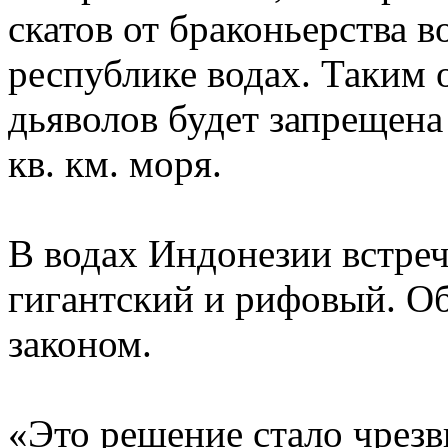
скатов от браконьерства 
республике водах. Таким 
дьяволов будет запрещена
кв. км. моря.
В водах Индонезии встреч
гигантский и рифовый. О
законом.
«Это решение стало чрезв