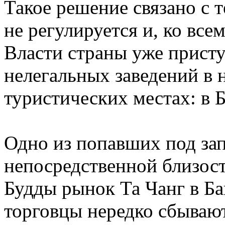
Такое решение связано с 
не регулируется и, ко вс
Власти страны уже прист
нелегальных заведений в
туристических местах: в Б
Одно из попавших под за
непосредственной близос
Будды рынок Та Чанг в Ба
торговцы нередко сбываю