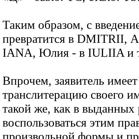
Таким образом, с введен
превратится в DMITRII, 
IANA, Юлия - в IULIIA и т
Впрочем, заявитель имеет
транслитерацию своего и
такой же, как в выданных
воспользоваться этим пра
произвольной формы и пр