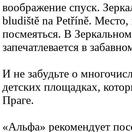
воображение спуск. Зерка
bludiště na Petříně. Место
посмеяться. В Зеркально
запечатлевается в забавн
И не забудьте о многочисл
детских площадках, котор
Праге.
«Альфа» рекомендует посе