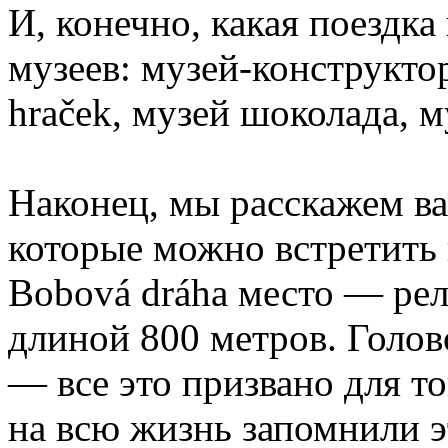
И, конечно, какая поездка
музеев: музей-конструкт
hraček, музей шоколада, 
Наконец, мы расскажем ва
которые можно встретить 
Bobová dráha место — рел
длиной 800 метров. Голо
— все это призвано для т
на всю жизнь запомнили 