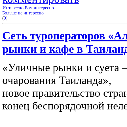
Интересно
Вам интересно
Больше не интересно
(
0
)
Сеть туроператоров «А
рынки и кафе в Таилан
«Уличные рынки и суета —
очарования Таиланда», —
новое правительство стра
конец беспорядочной неле