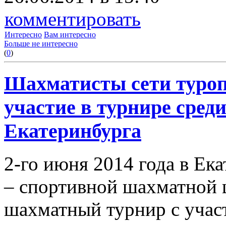
комментировать
Интересно
Вам интересно
Больше не интересно
(
0
)
Шахматисты сети туро
участие в турнире сред
Екатеринбурга
2-го июня 2014 года в Ек
– спортивной шахматной 
шахматный турнир с учас