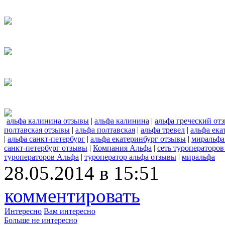
альфа калинина отзывы
|
альфа калинина
|
альфа греческий от
полтавская отзывы
|
альфа полтавская
|
альфа тревел
|
альфа ека
|
альфа санкт-петербург
|
альфа екатеринбург отзывы
|
миральфа
санкт-петербург отзывы
|
Компания Альфа
|
сеть туроператоров
туроператоров Альфа
|
туроператор альфа отзывы
|
миральфа
28.05.2014 в 15:51
комментировать
Интересно
Вам интересно
Больше не интересно