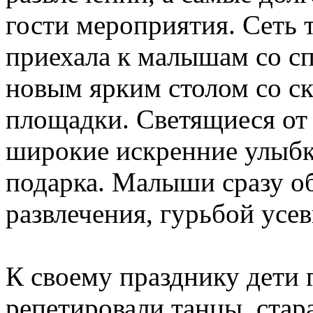
гости мероприятия. Сеть
приехала к малышам со с
новым ярким столом со ск
площадки. Светящиеся от 
широкие искренние улыбк
подарка. Малыши сразу о
развлечения, гурьбой усе
К своему празднику дети 
репетировали танцы, стар