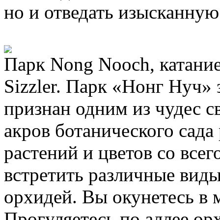
но и отведать изысканну
Парк Nong Nooch, катание
Sizzler. Парк «Нонг Нуч» 
признан одним из чудес с
акров ботанического сада
растений и цветов со все
встретить различные виды
орхидей. Вы окунетесь в 
Прогуляетесь по аллее ор