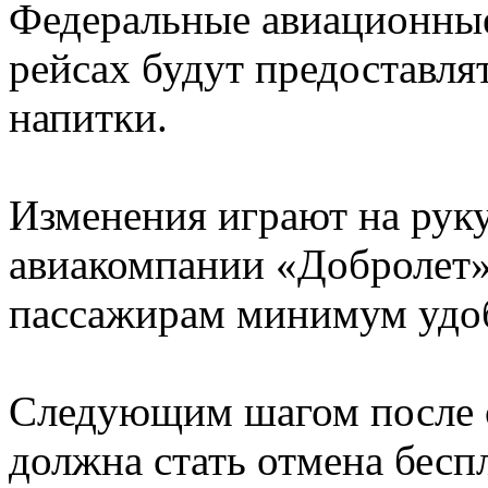
Федеральные авиационные 
рейсах будут предоставля
напитки.
Изменения играют на рук
авиакомпании «Добролет»
пассажирам минимум удоб
Следующим шагом после о
должна стать отмена бесп