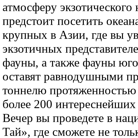
атмосферу экзотического 
предстоит посетить океан
крупных в Азии, где вы у
экзотичных представител
фауны, а также фауны юго
оставят равнодушными пр
тоннелю протяженностью 
более 200 интереснейших
Вечер вы проведете в нац
Тай», где сможете не толь