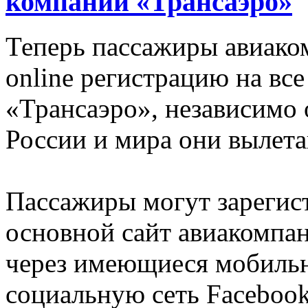
компании «Трансаэро»
Теперь пассажиры авиако
online регистрацию на вс
«Трансаэро», независимо о
России и мира они вылета
Пассажиры могут зарегист
основной сайт авиакомпа
через имеющиеся мобильн
социальную сеть Facebook,