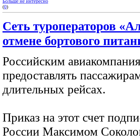
Больше не интересно
(
0
)
Сеть туроператоров «А
отмене бортового питан
Российским авиакомпания
предоставлять пассажирам
длительных рейсах.
Приказ на этот счет подп
России Максимом Соколов