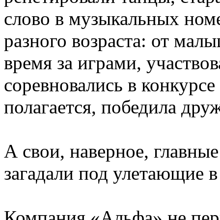
слово в музыкальных ном
разного возраста: от ма
время за играми, участвов
соревновались в конкурсе 
полагается, победила дру
А свои, наверное, главные
загадали под улетающие 
Компания «Альфа» не пер