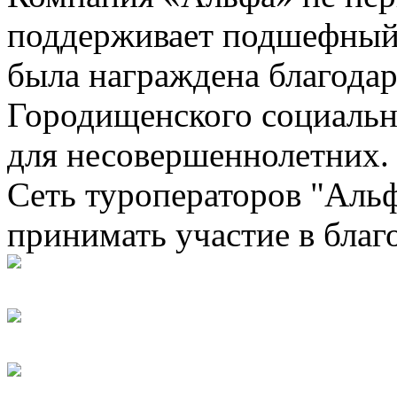
поддерживает подшефный ц
была награждена благода
Городищенского социальн
для несовершеннолетних.
Сеть туроператоров "Альф
принимать участие в благ