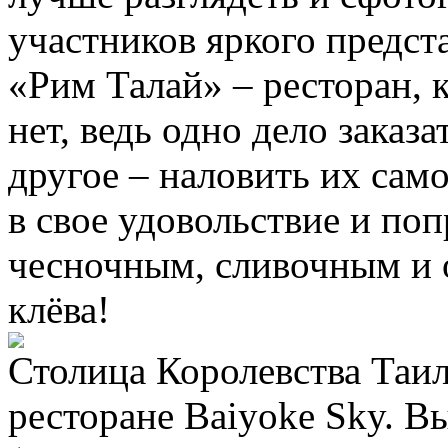
участников яркого предст
«Рим Талай» – ресторан, 
нет, ведь одно дело заказ
другое – наловить их са
в свое удовольствие и по
чесночным, сливочным и 
клёва!
Столица Королевства Таил
ресторане Baiyoke Sky. В