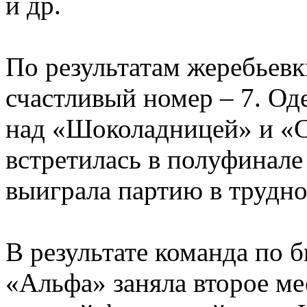
и др.
По результатам жеребьев
счастливый номер – 7. Од
над «Шоколадницей» и «С
встретилась в полуфинал
выиграла партию в трудно
В результате команда по 
«Альфа» заняла второе ме