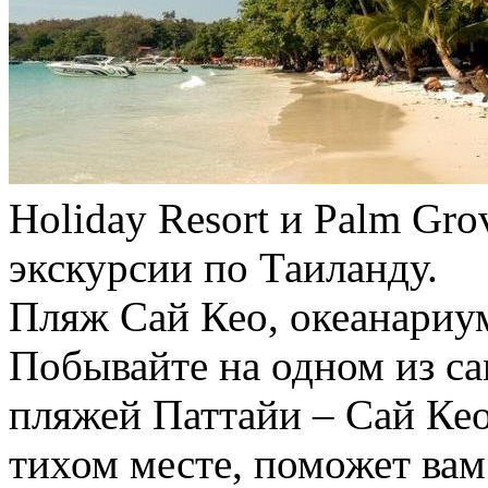
Holiday Resort и Palm Gr
экскурсии по Таиланду.
Пляж Сай Кео, океанариум
Побывайте на одном из с
пляжей Паттайи – Сай Ке
тихом месте, поможет вам