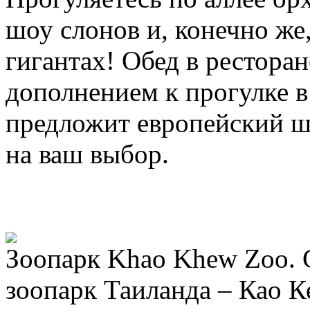
шоу слонов и, конечно же
гигантах! Обед в ресторан
дополнением к прогулке в
предложит европейский ш
на ваш выбор.
Зоопарк Khao Khew Zoo.
зоопарк Таиланда – Као К