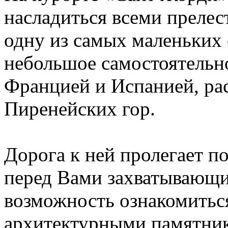
насладиться всеми прелес
одну из самых маленьких 
небольшое самостоятельн
Францией и Испанией, ра
Пиренейских гор.
Дорога к ней пролегает п
перед Вами захватывающи
возможность ознакомить
архитектурными памятник