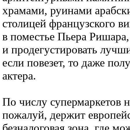
храмами, руинами арабски
столицей французского в
в поместье Пьера Ришара,
и продегустировать лучши
если повезет, то даже пол
актера.
По числу супермаркетов 
пожалуй, держит европейс
безналоговая зона, где мо