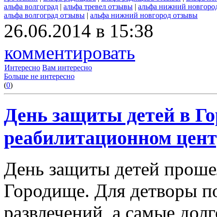
альфа волгоград
|
альфа тревел отзывы
|
альфа нижний новгоро
альфа волгоград отзывы
|
альфа нижний новгород отзывы
26.06.2014 в 15:38
комментировать
Интересно
Вам интересно
Больше не интересно
(
0
)
День защиты детей в Г
реабилитационном цент
День защиты детей проше
Городище. Для детворы п
развлечений, а самые до