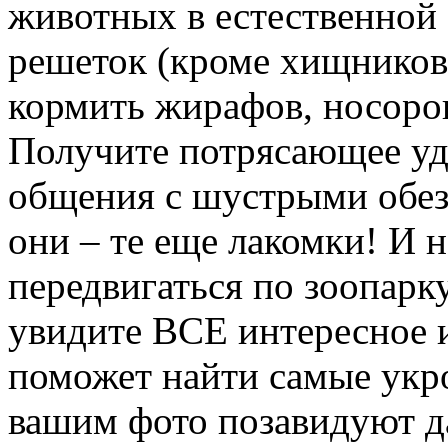
животных в естественной 
решеток (кроме хищников,
кормить жирафов, носоро
Получите потрясающее удо
общения с шустрыми обез
они – те еще лакомки! И н
передвигаться по зоопарку
увидите ВСЕ интересное 
поможет найти самые укро
вашим фото позавидуют 