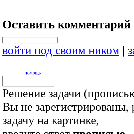
Оставить комментарий
войти под своим ником
|
з
помощь
Решение задачи (прописью
Вы не зарегистрированы,
задачу на картинке,
введите ответ
прописью