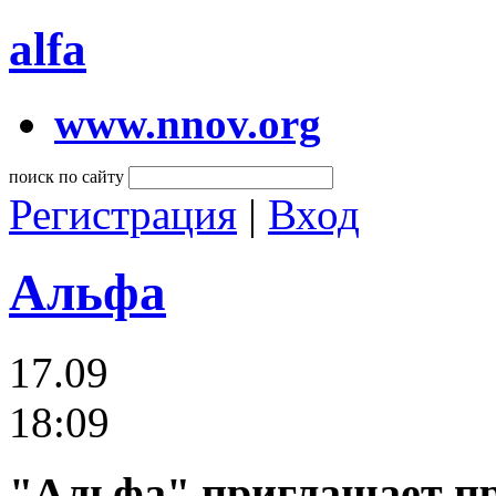
alfa
www.nnov.org
поиск по сайту
Регистрация
|
Вход
Альфа
17.09
18:09
"Альфа" приглашает пр