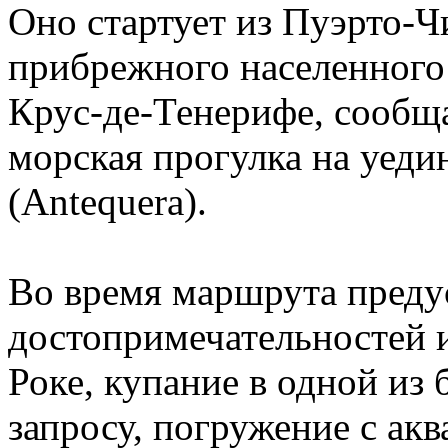
Оно стартует из Пуэрто-Чи
прибрежного населенного 
Крус-де-Тенерифе, сообща
морская прогулка на уед
(Antequera).
Во время маршрута преду
достопримечательностей 
Роке, купание в одной из
запросу, погружение с акв