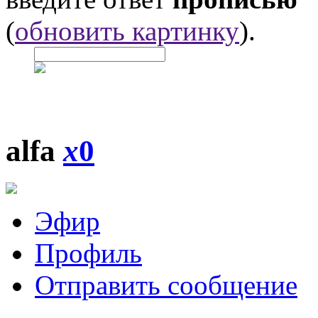
(
обновить картинку
).
alfa
x
0
Эфир
Профиль
Отправить сообщение