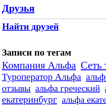
Друзья
Найти друзей
Записи по тегам
Сеть 
Компания Альфа
альф
Туроператор Альфа
отзывы
альфа греческий
екатеринбург
альфа екат