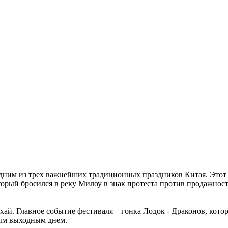
 одним из трех важнейших традиционных праздников Китая. Этот 
рый бросился в реку Милоу в знак протеста против продажнос
хай. Главное событие фестиваля – гонка Лодок - Драконов, кот
ным выходным днем.