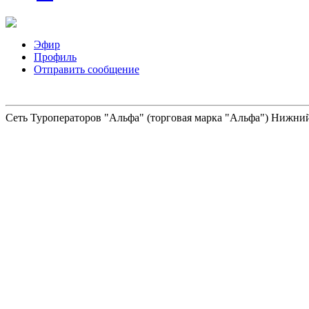
Эфир
Профиль
Отправить сообщение
Сеть Туроператоров "Альфа" (торговая марка "Альфа") Нижний 