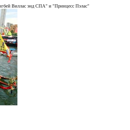
нгбей Виллас энд СПА" и "Принцесс Пэлас"