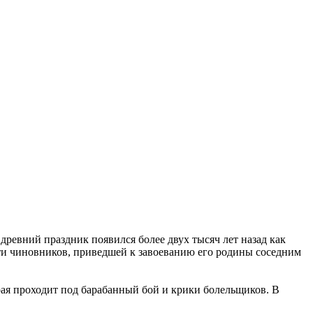
древний праздник появился более двух тысяч лет назад как
ти чиновников, приведшей к завоеванию его родины соседним
орая проходит под барабанный бой и крики болельщиков. В