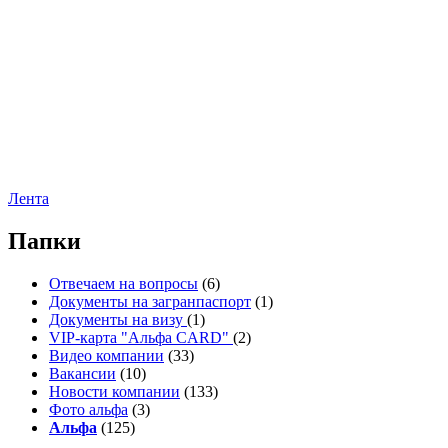
Лента
Папки
Отвечаем на вопросы
(6)
Документы на загранпаспорт
(1)
Документы на визу
(1)
VIP-карта "Альфа CARD"
(2)
Видео компании
(33)
Вакансии
(10)
Новости компании
(133)
Фото альфа
(3)
Альфа
(125)