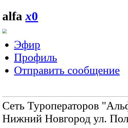
alfa
x
0
Эфир
Профиль
Отправить сообщение
Сеть Туроператоров "Альф
Нижний Новгород ул. Полт