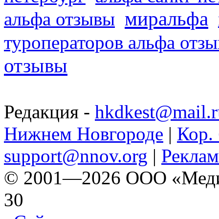
миральфа
альфа отзывы
туроператоров альфа отз
отзывы
Редакция -
hkdkest@mail.r
Нижнем Новгороде
|
Кор. 
support@nnov.org
|
Реклам
© 2001—2026 ООО «Медиа 
30