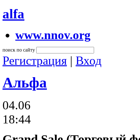
alfa
www.nnov.org
поиск по сайту
Регистрация
|
Вход
Альфа
04.06
18:44
Grand Sale (Торговый ф