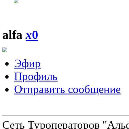
alfa
x
0
Эфир
Профиль
Отправить сообщение
Сеть Туроператоров "Альф