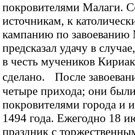
покровителями Малаги. С
источникам, к католичес
кампанию по завоеванию 
предсказал удачу в случае
в честь мучеников Кириак
сделано. После завоевани
четыре прихода; они был
покровителями города и 
1494 года. Ежегодно 18 и
праздник с торжественны