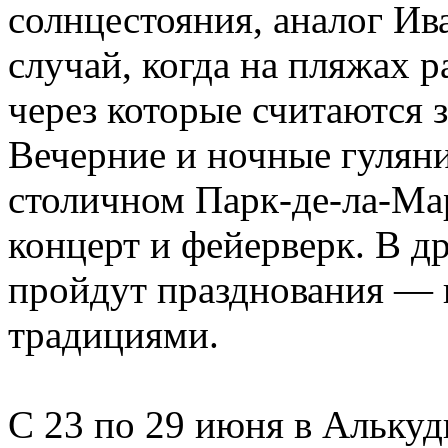
солнцестояния, аналог Ив
случай, когда на пляжах 
через которые считаются з
Вечерние и ночные гуляния
столичном Парк-де-ла-Мар
концерт и фейерверк. В д
пройдут празднования — 
традициями.
C 23 по 29 июня в Алькуди