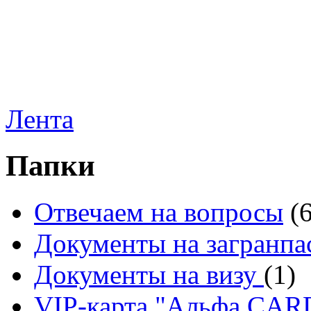
Лента
Папки
Отвечаем на вопросы
(
Документы на загранпа
Документы на визу
(1)
VIP-карта "Альфа CA