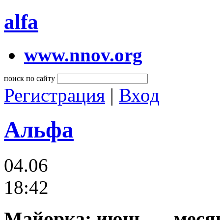
alfa
www.nnov.org
поиск по сайту
Регистрация
|
Вход
Альфа
04.06
18:42
Майорка: июнь — меся