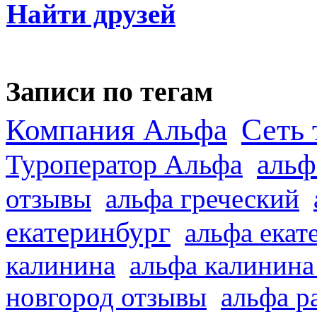
Найти друзей
Записи по тегам
Сеть 
Компания Альфа
альф
Туроператор Альфа
отзывы
альфа греческий
екатеринбург
альфа екат
калинина
альфа калинина
новгород отзывы
альфа р