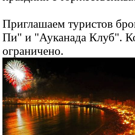
Приглашаем туристов бро
Пи" и "Ауканада Клуб". К
ограничено.