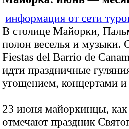
информация от сети туро
В столице Майорки, Паль
полон веселья и музыки. С
Fiestas del Barrio de Cana
идти праздничные гуляния
угощением, концертами и
23 июня майоркинцы, как
отмечают праздник Свято