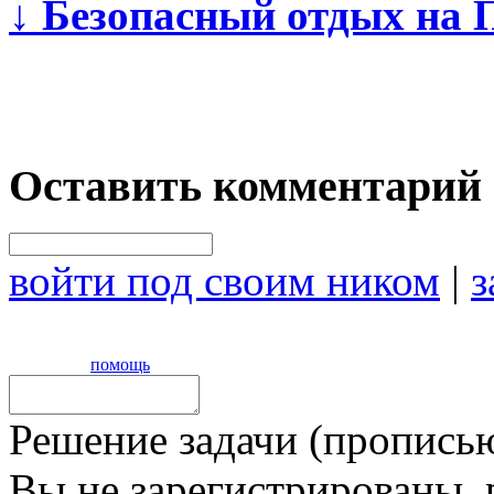
↓
Безопасный отдых на П
Оставить комментарий
войти под своим ником
|
з
помощь
Решение задачи (прописью
Вы не зарегистрированы,