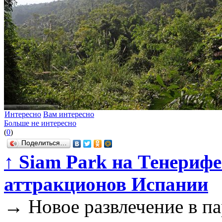
Интересно
Вам интересно
Больше не интересно
(
0
)
Поделиться…
↑
Siam Park на Тенерифе
аттракционов Испании
→
Новое развлечение в па