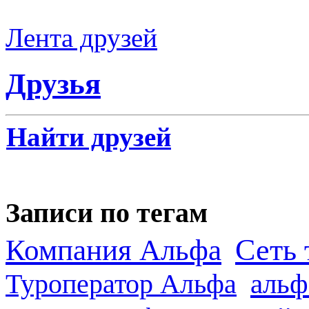
Лента друзей
Друзья
Найти друзей
Записи по тегам
Сеть 
Компания Альфа
альф
Туроператор Альфа