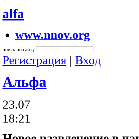
alfa
www.nnov.org
поиск по сайту
Регистрация
|
Вход
Альфа
23.07
18:21
Новое развлечение в па