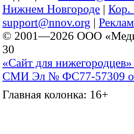
Нижнем Новгороде
|
Кор. 
support@nnov.org
|
Реклам
© 2001—2026 ООО «Медиа 
30
«Сайт для нижегородцев» 
СМИ Эл № ФС77-57309 от 
Главная колонка: 16+