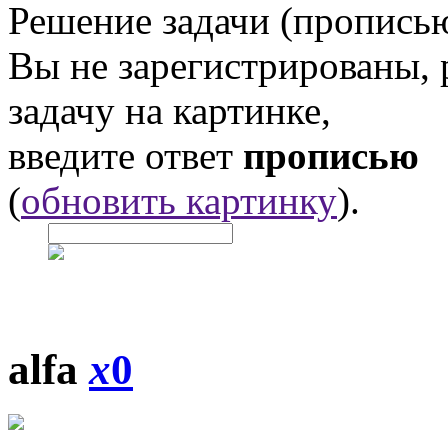
Решение задачи (прописью
Вы не зарегистрированы,
задачу на картинке,
введите ответ
прописью
(
обновить картинку
).
alfa
x
0