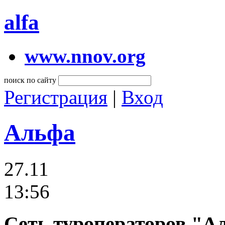
alfa
www.nnov.org
поиск по сайту
Регистрация
|
Вход
Альфа
27.11
13:56
Сеть туроператоров "А