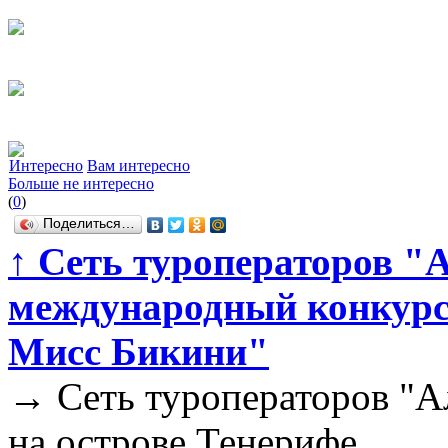
Интересно
Вам интересно
Больше не интересно
(
0
)
Поделиться…
↑
Сеть туроператоров "
международный конкурс
Мисс Бикини"
→
Сеть туроператоров "А
на острове Тенерифе