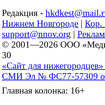
Редакция -
hkdkest@mail.r
Нижнем Новгороде
|
Кор. 
support@nnov.org
|
Реклам
© 2001—2026 ООО «Медиа 
30
«Сайт для нижегородцев» 
СМИ Эл № ФС77-57309 от 
Главная колонка: 16+