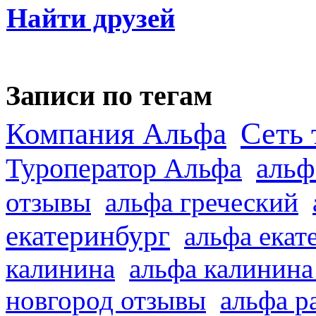
Найти друзей
Записи по тегам
Сеть 
Компания Альфа
альф
Туроператор Альфа
отзывы
альфа греческий
екатеринбург
альфа екат
калинина
альфа калинина
новгород отзывы
альфа р