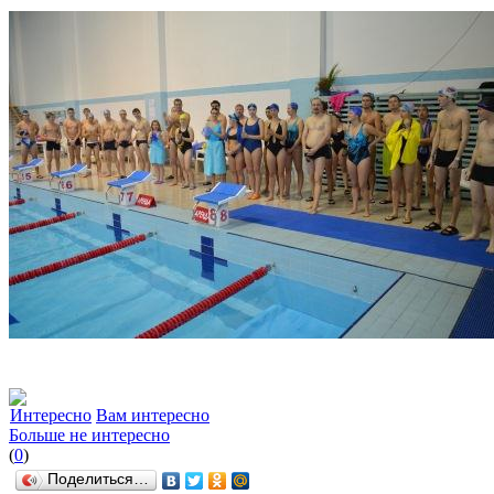
Интересно
Вам интересно
Больше не интересно
(
0
)
Поделиться…