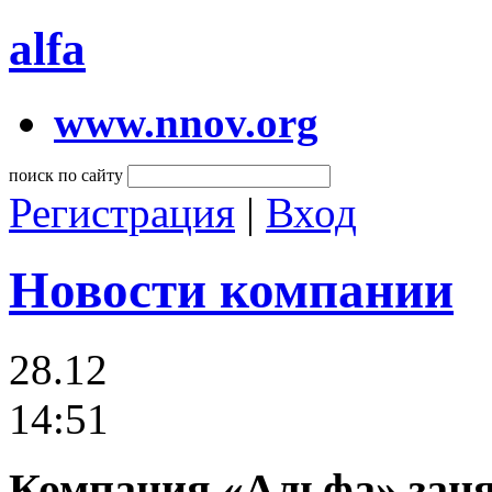
alfa
www.nnov.org
поиск по сайту
Регистрация
|
Вход
Новости компании
28.12
14:51
Компания «Альфа» заня