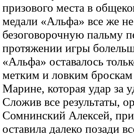
призового места в общеко
медали «Альфа» все же не
безоговорочную пальму пе
протяжении игры болельщ
«Альфа» оставалось тольк
метким и ловким броскам
Марине, которая удар за у
Сложив все результаты, о
Сомнинский Алексей, при
оставила далеко позади в