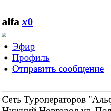
alfa
x
0
Эфир
Профиль
Отправить сообщение
Сеть Туроператоров "Альф
Нижний Новгород ул. Полт