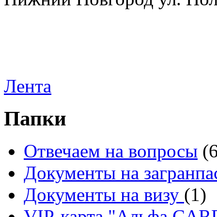
Лента
Папки
Отвечаем на вопросы
(
Документы на загранпа
Документы на визу
(1)
VIP-карта "Альфа CA