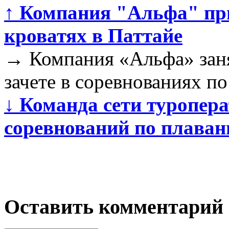
↑
Компания "Альфа" при
кроватях в Паттайе
→
Компания «Альфа» заня
зачете в соревнованиях п
↓
Команда сети туропера
соревнований по плава
Оставить комментарий