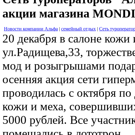
акции магазина MONDI
Новости компании Альфа
|
семейный отдых
|
Сеть туроперато
20 декабря в салоне кожи 
ул.Радищева,33, торжест
мод и розыгрышами подар
осенняя акция сети гипе
проводилась с октября по
кожи и меха, совершивши
5000 рублей. Все участни
помещались в лототрон.