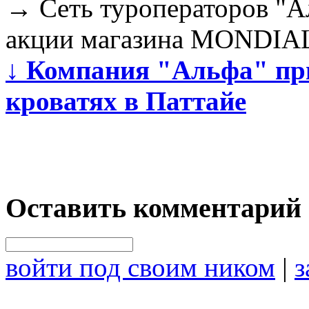
→
Сеть туроператоров "А
акции магазина MONDIAL
↓
Компания "Альфа" при
кроватях в Паттайе
Оставить комментарий
войти под своим ником
|
з