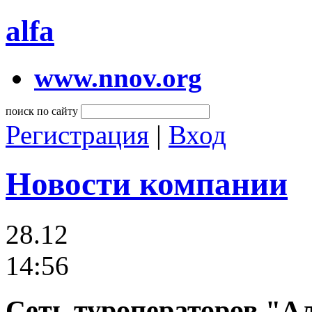
alfa
www.nnov.org
поиск по сайту
Регистрация
|
Вход
Новости компании
28.12
14:56
Сеть туроператоров "А