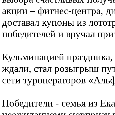
акции – фитнес-центра, д
доставал купоны из лотот
победителей и вручал при
Кульминацией праздника, 
ждали, стал розыгрыш пут
сети туроператоров «Альф
Победители - семья из Ек
неожиданному сюрпризу в