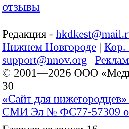
отзывы
Редакция -
hkdkest@mail.r
Нижнем Новгороде
|
Кор. 
support@nnov.org
|
Реклам
© 2001—2026 ООО «Медиа 
30
«Сайт для нижегородцев» 
СМИ Эл № ФС77-57309 от 