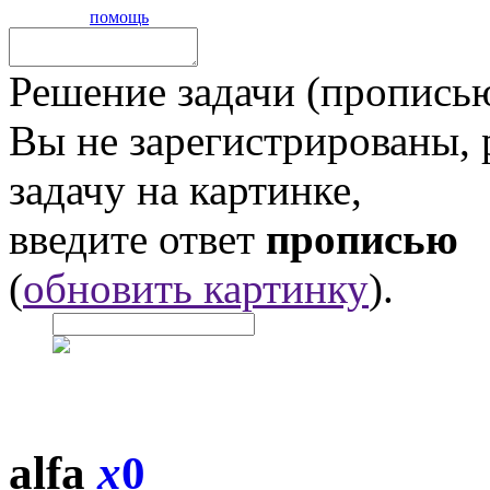
помощь
Решение задачи (прописью
Вы не зарегистрированы,
задачу на картинке,
введите ответ
прописью
(
обновить картинку
).
alfa
x
0