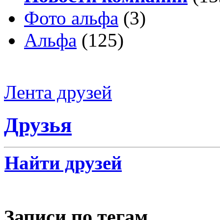
Фото альфа
(3)
Альфа
(125)
Лента друзей
Друзья
Найти друзей
Записи по тегам