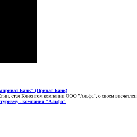
приват Банк" (Приват Банк)
ин, стал Клиентом компании ООО "Альфа", о своем впечатлени
 туризму - компания "Альфа"