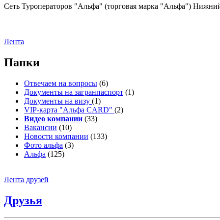
Сеть Туроператоров "Альфа" (торговая марка "Альфа") Нижний 
Лента
Папки
Отвечаем на вопросы
(6)
Документы на загранпаспорт
(1)
Документы на визу
(1)
VIP-карта "Альфа CARD"
(2)
Видео компании
(33)
Вакансии
(10)
Новости компании
(133)
Фото альфа
(3)
Альфа
(125)
Лента друзей
Друзья