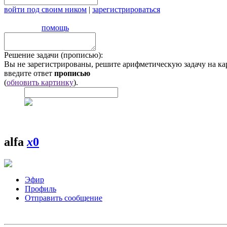
войти под своим ником
|
зарегистрироваться
помощь
Решение задачи (прописью):
Вы не зарегистрированы, решите арифметическую задачу на ка
введите ответ
прописью
(
обновить картинку
).
alfa
x
0
Эфир
Профиль
Отправить сообщение