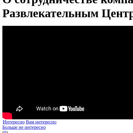
Развлекательным Цент
Интересно
Вам интересно
Больше не интересно
(
0
)