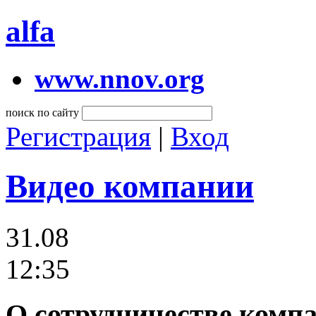
alfa
www.nnov.org
поиск по сайту
Регистрация
|
Вход
Видео компании
31.08
12:35
О сотрудничестве комп