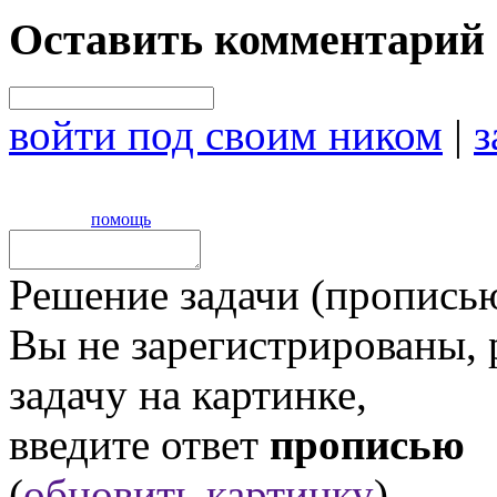
Оставить комментарий
войти под своим ником
|
з
помощь
Решение задачи (прописью
Вы не зарегистрированы,
задачу на картинке,
введите ответ
прописью
(
обновить картинку
).