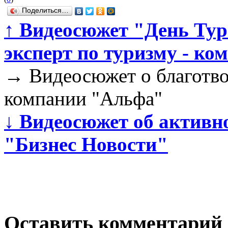
Поделиться…
↑
Видеосюжет "День Тури
эксперт по туризму - к
→
Видеосюжет о благотво
компании "Альфа"
↓
Видеосюжет об активн
"Бизнес Новости"
Оставить комментарий