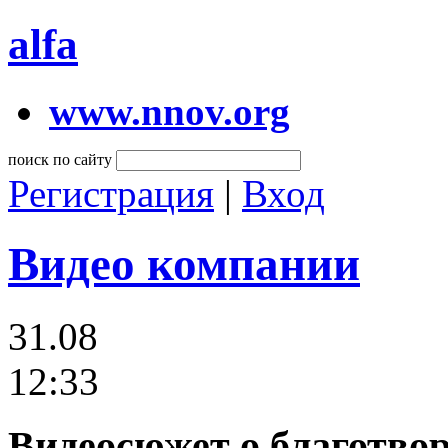
alfa
www.nnov.org
поиск по сайту
Регистрация
|
Вход
Видео компании
31.08
12:33
Видеосюжет о благотво