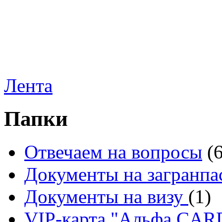
Лента
Папки
Отвечаем на вопросы
(
Документы на загранпа
Документы на визу
(1)
VIP-карта "Альфа CA