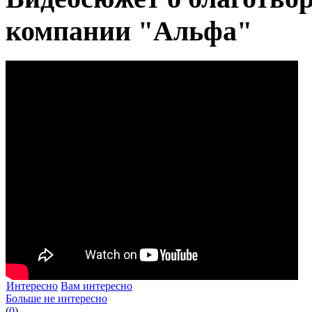
компании "Альфа"
Интересно
Вам интересно
Больше не интересно
(
0
)