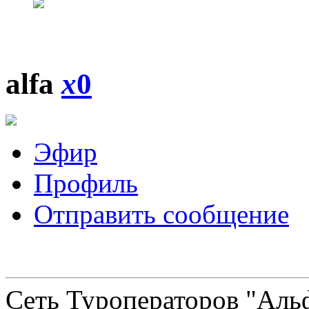
alfa
x
0
Эфир
Профиль
Отправить сообщение
Сеть Туроператоров "Альф