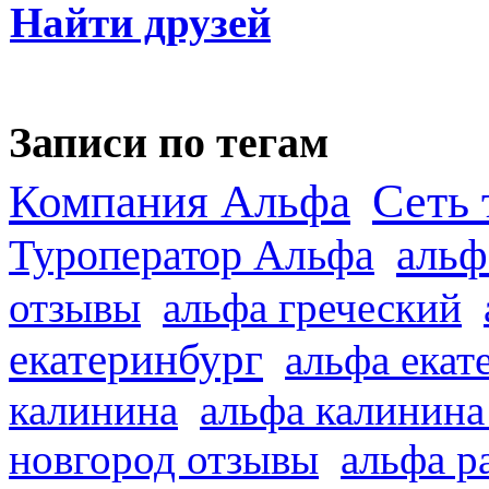
Найти друзей
Записи по тегам
Сеть 
Компания Альфа
альф
Туроператор Альфа
отзывы
альфа греческий
екатеринбург
альфа екат
калинина
альфа калинина
новгород отзывы
альфа р