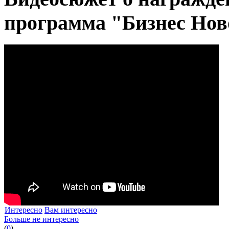
программа "Бизнес Нов
Интересно
Вам интересно
Больше не интересно
(
0
)