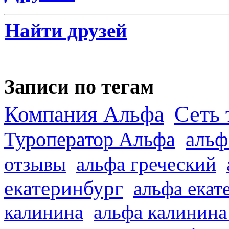
Найти друзей
Записи по тегам
Сеть 
Компания Альфа
альф
Туроператор Альфа
отзывы
альфа греческий
екатеринбург
альфа екат
калинина
альфа калинина