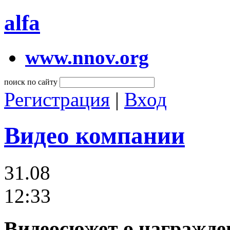
alfa
www.nnov.org
поиск по сайту
Регистрация
|
Вход
Видео компании
31.08
12:33
Видеосюжет о награжде