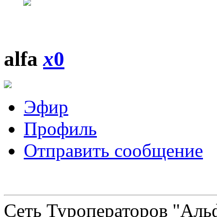
alfa
x
0
Эфир
Профиль
Отправить сообщение
Сеть Туроператоров "Альф