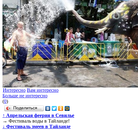
Интересно
Вам интересно
Больше не интересно
(
0
)
Поделиться…
↑
Апрельская феерия в Севилье
→
Фестиваль воды в Тайланде!
↓
Фестиваль змеев в Тайланде