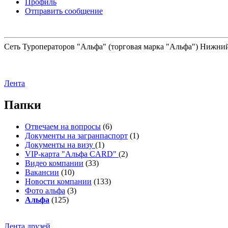
Профиль
Отправить сообщение
Сеть Туроператоров "Альфа" (торговая марка "Альфа") Нижний 
Лента
Папки
Отвечаем на вопросы
(6)
Документы на загранпаспорт
(1)
Документы на визу
(1)
VIP-карта "Альфа CARD"
(2)
Видео компании
(33)
Вакансии
(10)
Новости компании
(133)
Фото альфа
(3)
Альфа
(125)
Лента друзей