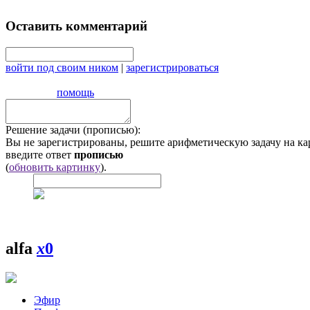
Оставить комментарий
войти под своим ником
|
зарегистрироваться
помощь
Решение задачи (прописью):
Вы не зарегистрированы, решите арифметическую задачу на ка
введите ответ
прописью
(
обновить картинку
).
alfa
x
0
Эфир