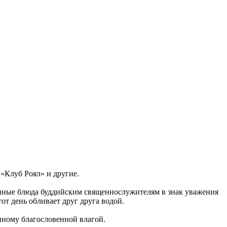
«Клуб Роял» и другие.
анные блюда буддийским священнослужителям в знак уважения
от день обливает друг друга водой.
нному благословенной влагой.